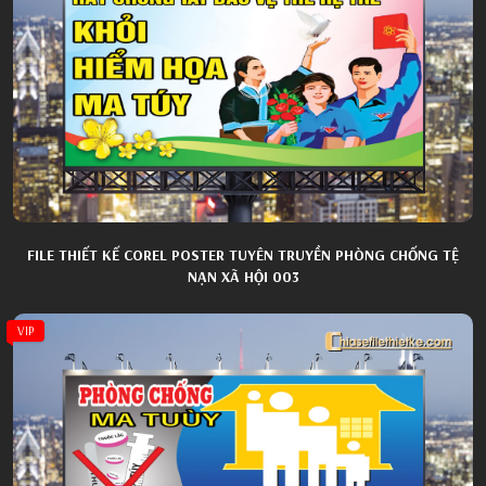
FILE THIẾT KẾ COREL POSTER TUYÊN TRUYỀN PHÒNG CHỐNG TỆ
NẠN XÃ HỘI 003
VIP