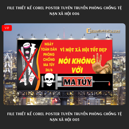
FILE THIẾT KẾ COREL POSTER TUYÊN TRUYỀN PHÒNG CHỐNG TỆ
NẠN XÃ HỘI 006
VIP
FILE THIẾT KẾ COREL POSTER TUYÊN TRUYỀN PHÒNG CHỐNG TỆ
NẠN XÃ HỘI 005