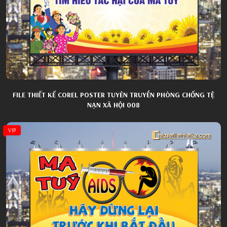
FILE THIẾT KẾ COREL POSTER TUYÊN TRUYỀN PHÒNG CHỐNG TỆ
NẠN XÃ HỘI 008
VIP