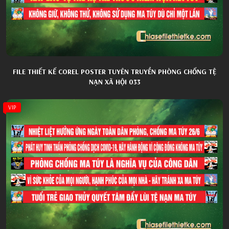
FILE THIẾT KẾ COREL POSTER TUYÊN TRUYỀN PHÒNG CHỐNG TỆ
NẠN XÃ HỘI 033
VIP