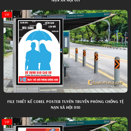
VIP
FILE THIẾT KẾ COREL POSTER TUYÊN TRUYỀN PHÒNG CHỐNG TỆ
NẠN XÃ HỘI 010
VIP