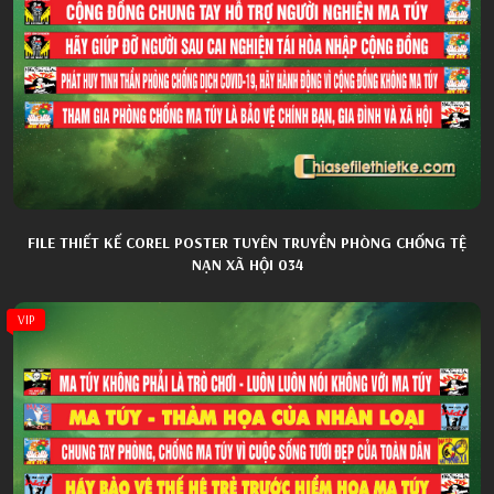
FILE THIẾT KẾ COREL POSTER TUYÊN TRUYỀN PHÒNG CHỐNG TỆ
NẠN XÃ HỘI 034
VIP