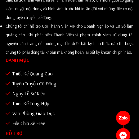
kiểm duyệt nội dung và hình ảnh trước khi in ấn đối với những file có nội
dung tuyên truyền cổ động.
Chúng tôi chỉ hỗ trợ Gói Thành Viên VIP cho Doanh Nghiệp và Cơ Sở làm
quảng cáo. Khi phát hiện Thành Viên vi phạm chính sách sử dụng tài
nguyên của trang để thương mại file dưới bất kỳ hình thức nào thì buộc
chúng tôi phải đóng tài khoản mà không hoàn lại bất kỳ khoản chi phí nào.
DANH MỤC
Thiết Kế Quảng Cáo
Tuyên Truyền Cổ Động
Ngày Lễ Sự Kiện
Thiết Kế Tổng Hợp
Văn Phòng Giáo Dục
File Chia Sẻ Free
HỖ TRỢ