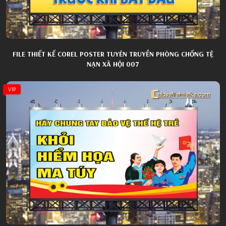
FILE THIẾT KẾ COREL POSTER TUYÊN TRUYỀN PHÒNG CHỐNG TỆ
NẠN XÃ HỘI 007
VIP