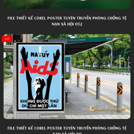
FILE THIẾT KẾ COREL POSTER TUYÊN TRUYỀN PHÒNG CHỐNG TỆ
NẠN XÃ HỘI 032
VIP
FILE THIẾT KẾ COREL POSTER TUYÊN TRUYỀN PHÒNG CHỐNG TỆ
NẠN XÃ HỘI 011