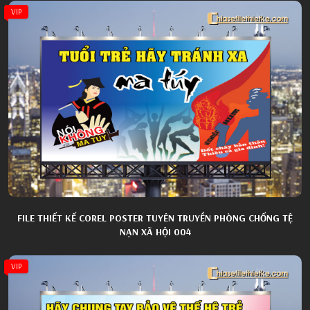
VIP
FILE THIẾT KẾ COREL POSTER TUYÊN TRUYỀN PHÒNG CHỐNG TỆ
NẠN XÃ HỘI 004
VIP