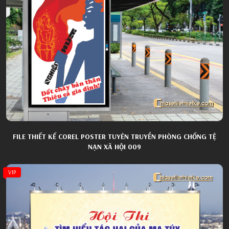
FILE THIẾT KẾ COREL POSTER TUYÊN TRUYỀN PHÒNG CHỐNG TỆ
NẠN XÃ HỘI 009
VIP