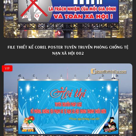
FILE THIẾT KẾ COREL POSTER TUYÊN TRUYỀN PHÒNG CHỐNG TỆ
NẠN XÃ HỘI 002
VIP