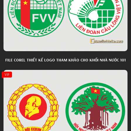
FILE COREL THIẾT KẾ LOGO THAM KHẢO CHO KHỐI NHÀ NƯỚC 101
VIP