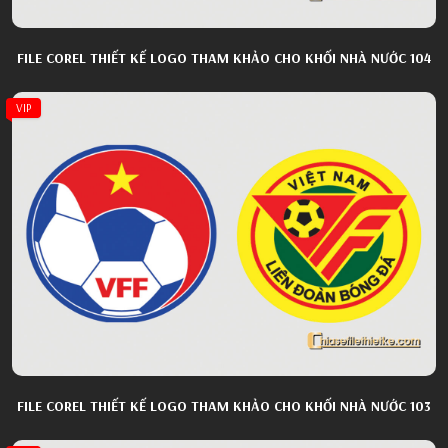
FILE COREL THIẾT KẾ LOGO THAM KHẢO CHO KHỐI NHÀ NƯỚC 104
VIP
FILE COREL THIẾT KẾ LOGO THAM KHẢO CHO KHỐI NHÀ NƯỚC 103