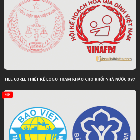
FILE COREL THIẾT KẾ LOGO THAM KHẢO CHO KHỐI NHÀ NƯỚC 097
VIP