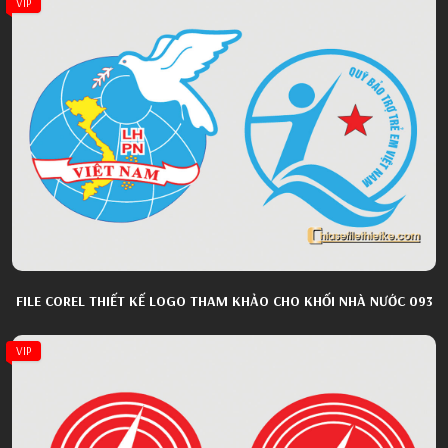
VIP
FILE COREL THIẾT KẾ LOGO THAM KHẢO CHO KHỐI NHÀ NƯỚC 093
VIP