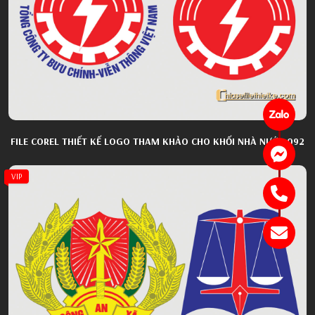
FILE COREL THIẾT KẾ LOGO THAM KHẢO CHO KHỐI NHÀ NƯỚC 092
VIP