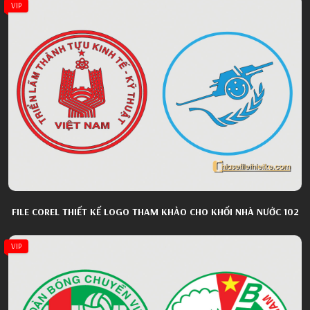
VIP
FILE COREL THIẾT KẾ LOGO THAM KHẢO CHO KHỐI NHÀ NƯỚC 102
VIP