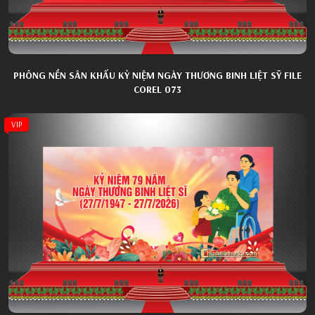
PHÔNG NỀN SÂN KHẤU KỶ NIỆM NGÀY THƯƠNG BINH LIỆT SỸ FILE
COREL 073
VIP