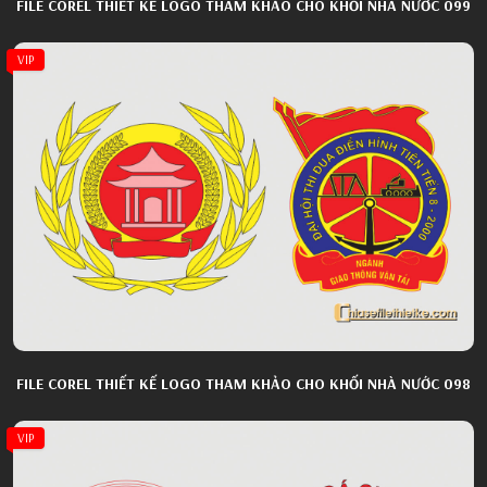
FILE COREL THIẾT KẾ LOGO THAM KHẢO CHO KHỐI NHÀ NƯỚC 099
VIP
FILE COREL THIẾT KẾ LOGO THAM KHẢO CHO KHỐI NHÀ NƯỚC 098
VIP