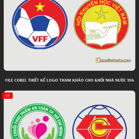
FILE COREL THIẾT KẾ LOGO THAM KHẢO CHO KHỐI NHÀ NƯỚC 106
VIP