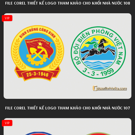
FILE COREL THIẾT KẾ LOGO THAM KHẢO CHO KHỐI NHÀ NƯỚC 108
VIP
FILE COREL THIẾT KẾ LOGO THAM KHẢO CHO KHỐI NHÀ NƯỚC 107
VIP