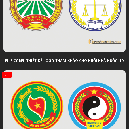
FILE COREL THIẾT KẾ LOGO THAM KHẢO CHO KHỐI NHÀ NƯỚC 110
VIP