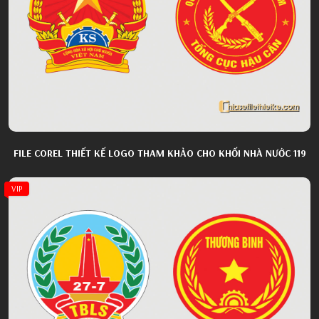
FILE COREL THIẾT KẾ LOGO THAM KHẢO CHO KHỐI NHÀ NƯỚC 119
VIP