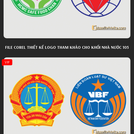
FILE COREL THIẾT KẾ LOGO THAM KHẢO CHO KHỐI NHÀ NƯỚC 105
VIP