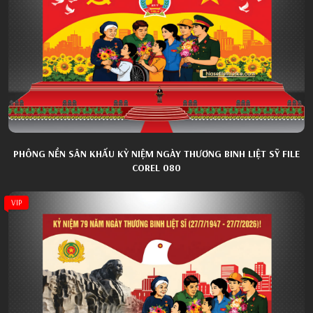
PHÔNG NỀN SÂN KHẤU KỶ NIỆM NGÀY THƯƠNG BINH LIỆT SỸ FILE
COREL 080
VIP