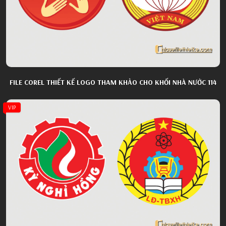
FILE COREL THIẾT KẾ LOGO THAM KHẢO CHO KHỐI NHÀ NƯỚC 114
VIP