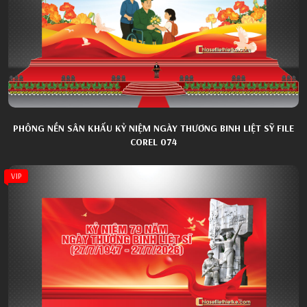
PHÔNG NỀN SÂN KHẤU KỶ NIỆM NGÀY THƯƠNG BINH LIỆT SỸ FILE
COREL 074
VIP