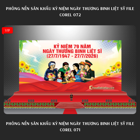
PHÔNG NỀN SÂN KHẤU KỶ NIỆM NGÀY THƯƠNG BINH LIỆT SỸ FILE
COREL 072
VIP
PHÔNG NỀN SÂN KHẤU KỶ NIỆM NGÀY THƯƠNG BINH LIỆT SỸ FILE
COREL 071