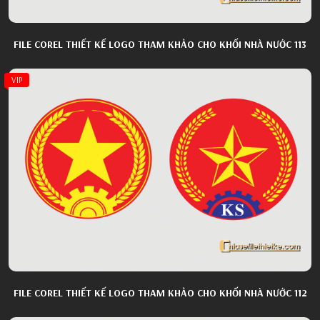
FILE COREL THIẾT KẾ LOGO THAM KHẢO CHO KHỐI NHÀ NƯỚC 113
VIP
FILE COREL THIẾT KẾ LOGO THAM KHẢO CHO KHỐI NHÀ NƯỚC 112