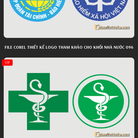
FILE COREL THIẾT KẾ LOGO THAM KHẢO CHO KHỐI NHÀ NƯỚC 096
VIP