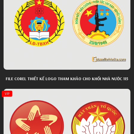
FILE COREL THIẾT KẾ LOGO THAM KHẢO CHO KHỐI NHÀ NƯỚC 115
VIP