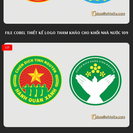
FILE COREL THIẾT KẾ LOGO THAM KHẢO CHO KHỐI NHÀ NƯỚC 109
VIP