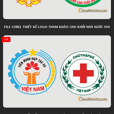
FILE COREL THIẾT KẾ LOGO THAM KHẢO CHO KHỐI NHÀ NƯỚC 100
VIP