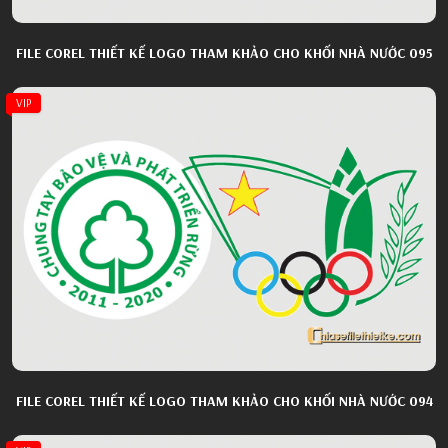
FILE COREL THIẾT KẾ LOGO THAM KHẢO CHO KHỐI NHÀ NƯỚC 095
VIP
FILE COREL THIẾT KẾ LOGO THAM KHẢO CHO KHỐI NHÀ NƯỚC 094