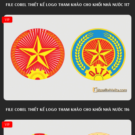
FILE COREL THIẾT KẾ LOGO THAM KHẢO CHO KHỐI NHÀ NƯỚC 117
VIP
FILE COREL THIẾT KẾ LOGO THAM KHẢO CHO KHỐI NHÀ NƯỚC 116
VIP