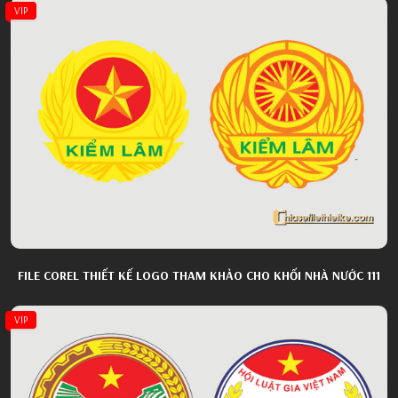
VIP
FILE COREL THIẾT KẾ LOGO THAM KHẢO CHO KHỐI NHÀ NƯỚC 111
VIP