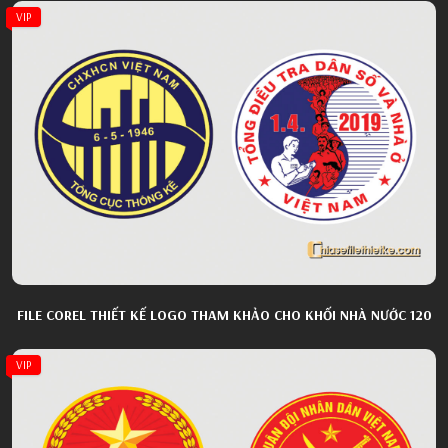
VIP
FILE COREL THIẾT KẾ LOGO THAM KHẢO CHO KHỐI NHÀ NƯỚC 120
VIP