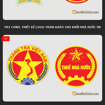
FILE COREL THIẾT KẾ LOGO THAM KHẢO CHO KHỐI NHÀ NƯỚC 118
VIP