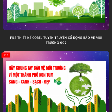
FILE THIẾT KẾ COREL TUYÊN TRUYỀN CỔ ĐỘNG BẢO VỆ MÔI
TRƯỜNG 002
VIP