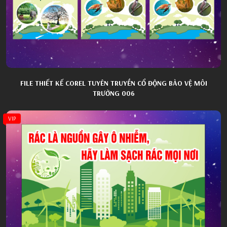
FILE THIẾT KẾ COREL TUYÊN TRUYỀN CỔ ĐỘNG BẢO VỆ MÔI
TRƯỜNG 006
VIP