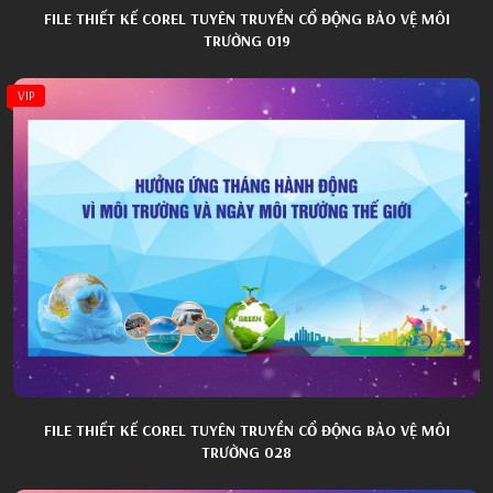
FILE THIẾT KẾ COREL TUYÊN TRUYỀN CỔ ĐỘNG BẢO VỆ MÔI
TRƯỜNG 019
VIP
FILE THIẾT KẾ COREL TUYÊN TRUYỀN CỔ ĐỘNG BẢO VỆ MÔI
TRƯỜNG 028