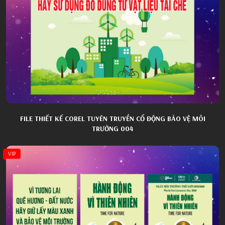
FILE THIẾT KẾ COREL TUYÊN TRUYỀN CỔ ĐỘNG BẢO VỆ MÔI
TRƯỜNG 004
VIP