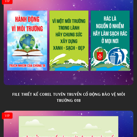
VIP
FILE THIẾT KẾ COREL TUYÊN TRUYỀN CỔ ĐỘNG BẢO VỆ MÔI
TRƯỜNG 018
VIP