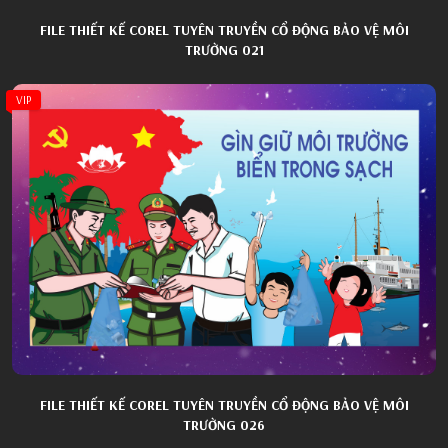
FILE THIẾT KẾ COREL TUYÊN TRUYỀN CỔ ĐỘNG BẢO VỆ MÔI
TRƯỜNG 021
VIP
FILE THIẾT KẾ COREL TUYÊN TRUYỀN CỔ ĐỘNG BẢO VỆ MÔI
TRƯỜNG 026