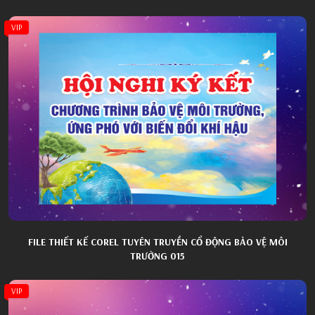
VIP
FILE THIẾT KẾ COREL TUYÊN TRUYỀN CỔ ĐỘNG BẢO VỆ MÔI
TRƯỜNG 015
VIP