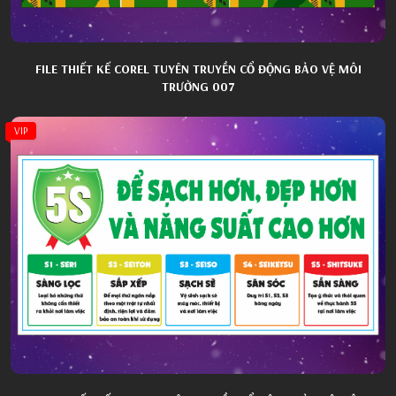
FILE THIẾT KẾ COREL TUYÊN TRUYỀN CỔ ĐỘNG BẢO VỆ MÔI
TRƯỜNG 007
VIP