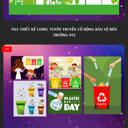
FILE THIẾT KẾ COREL TUYÊN TRUYỀN CỔ ĐỘNG BẢO VỆ MÔI
TRƯỜNG 012
VIP