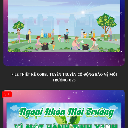
FILE THIẾT KẾ COREL TUYÊN TRUYỀN CỔ ĐỘNG BẢO VỆ MÔI
TRƯỜNG 023
VIP