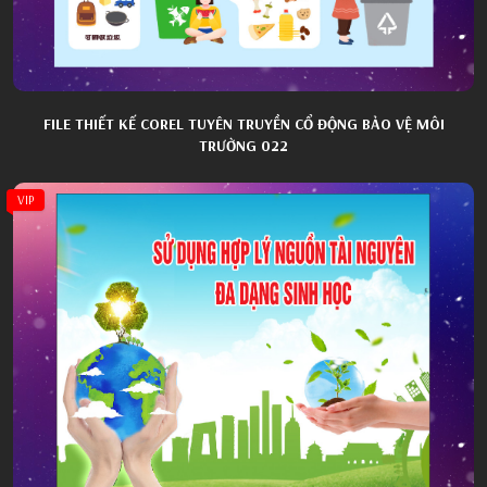
FILE THIẾT KẾ COREL TUYÊN TRUYỀN CỔ ĐỘNG BẢO VỆ MÔI
TRƯỜNG 022
VIP