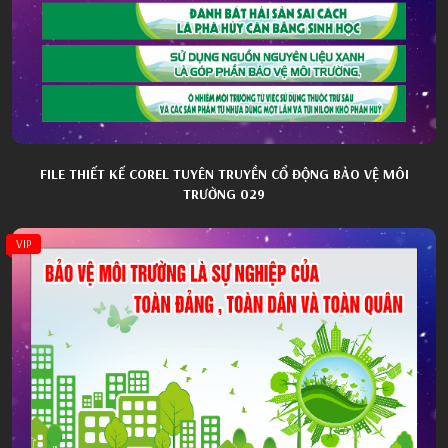
FILE THIẾT KẾ COREL TUYÊN TRUYỀN CỔ ĐỘNG BẢO VỆ MÔI
TRƯỜNG 029
VIP