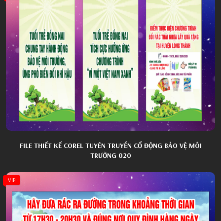
FILE THIẾT KẾ COREL TUYÊN TRUYỀN CỔ ĐỘNG BẢO VỆ MÔI
TRƯỜNG 020
VIP