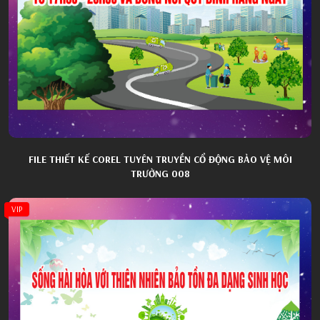
FILE THIẾT KẾ COREL TUYÊN TRUYỀN CỔ ĐỘNG BẢO VỆ MÔI
TRƯỜNG 008
VIP