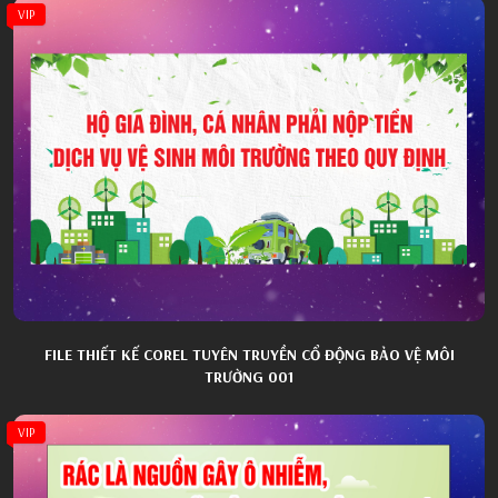
VIP
FILE THIẾT KẾ COREL TUYÊN TRUYỀN CỔ ĐỘNG BẢO VỆ MÔI
TRƯỜNG 001
VIP