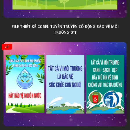
FILE THIẾT KẾ COREL TUYÊN TRUYỀN CỔ ĐỘNG BẢO VỆ MÔI
TRƯỜNG 011
VIP