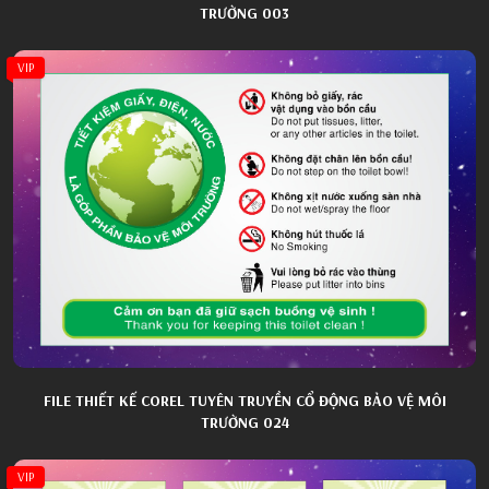
TRƯỜNG 003
VIP
FILE THIẾT KẾ COREL TUYÊN TRUYỀN CỔ ĐỘNG BẢO VỆ MÔI
TRƯỜNG 024
VIP