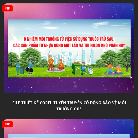
VIP
FILE THIẾT KẾ COREL TUYÊN TRUYỀN CỔ ĐỘNG BẢO VỆ MÔI
TRƯỜNG 003
VIP