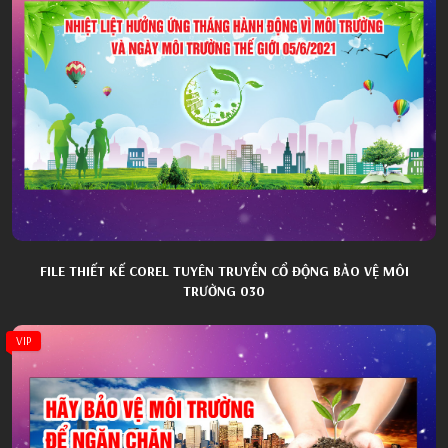
FILE THIẾT KẾ COREL TUYÊN TRUYỀN CỔ ĐỘNG BẢO VỆ MÔI
TRƯỜNG 030
VIP