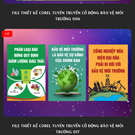
FILE THIẾT KẾ COREL TUYÊN TRUYỀN CỔ ĐỘNG BẢO VỆ MÔI
TRƯỜNG 006
VIP
FILE THIẾT KẾ COREL TUYÊN TRUYỀN CỔ ĐỘNG BẢO VỆ MÔI
TRƯỜNG 017