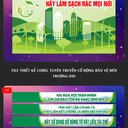
FILE THIẾT KẾ COREL TUYÊN TRUYỀN CỔ ĐỘNG BẢO VỆ MÔI
TRƯỜNG 010
VIP