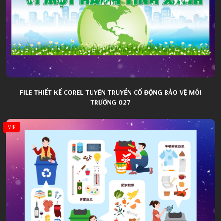
FILE THIẾT KẾ COREL TUYÊN TRUYỀN CỔ ĐỘNG BẢO VỆ MÔI
TRƯỜNG 027
VIP