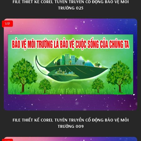
FILE THIẾT KẾ COREL TUYÊN TRUYỀN CỔ ĐỘNG BẢO VỆ MÔI
TRƯỜNG 025
VIP
FILE THIẾT KẾ COREL TUYÊN TRUYỀN CỔ ĐỘNG BẢO VỆ MÔI
TRƯỜNG 009