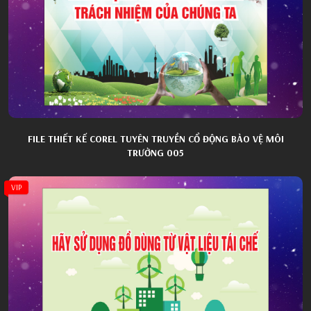
FILE THIẾT KẾ COREL TUYÊN TRUYỀN CỔ ĐỘNG BẢO VỆ MÔI
TRƯỜNG 005
VIP