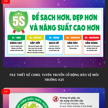
VIP
FILE THIẾT KẾ COREL TUYÊN TRUYỀN CỔ ĐỘNG BẢO VỆ MÔI
TRƯỜNG 025
VIP