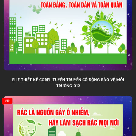
FILE THIẾT KẾ COREL TUYÊN TRUYỀN CỔ ĐỘNG BẢO VỆ MÔI
TRƯỜNG 012
VIP