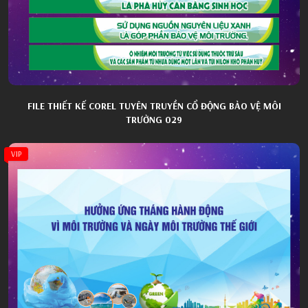
FILE THIẾT KẾ COREL TUYÊN TRUYỀN CỔ ĐỘNG BẢO VỆ MÔI
TRƯỜNG 029
VIP