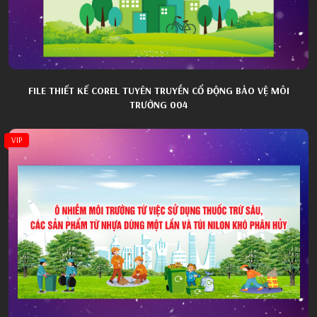
FILE THIẾT KẾ COREL TUYÊN TRUYỀN CỔ ĐỘNG BẢO VỆ MÔI
TRƯỜNG 004
VIP