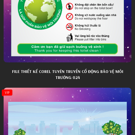
FILE THIẾT KẾ COREL TUYÊN TRUYỀN CỔ ĐỘNG BẢO VỆ MÔI
TRƯỜNG 024
VIP