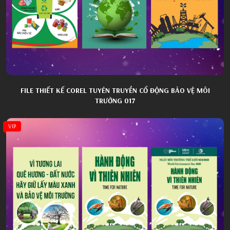
FILE THIẾT KẾ COREL TUYÊN TRUYỀN CỔ ĐỘNG BẢO VỆ MÔI
TRƯỜNG 017
VIP