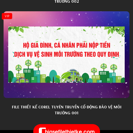
TRƯỜNG 002
VIP
FILE THIẾT KẾ COREL TUYÊN TRUYỀN CỔ ĐỘNG BẢO VỆ MÔI
TRƯỜNG 001