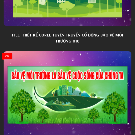
FILE THIẾT KẾ COREL TUYÊN TRUYỀN CỔ ĐỘNG BẢO VỆ MÔI
TRƯỜNG 010
VIP