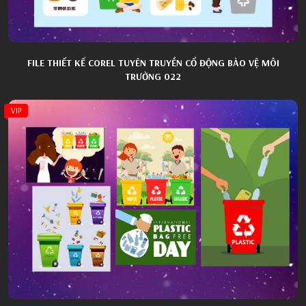
FILE THIẾT KẾ COREL TUYÊN TRUYỀN CỔ ĐỘNG BẢO VỆ MÔI
TRƯỜNG 022
VIP