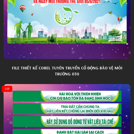
FILE THIẾT KẾ COREL TUYÊN TRUYỀN CỔ ĐỘNG BẢO VỆ MÔI
TRƯỜNG 030
VIP