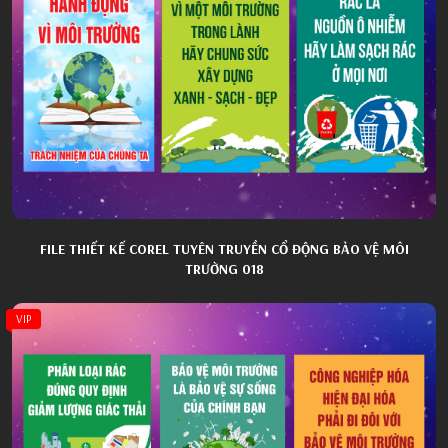
FILE THIẾT KẾ COREL TUYÊN TRUYỀN CỔ ĐỘNG BẢO VỆ MÔI
TRƯỜNG 018
VIP