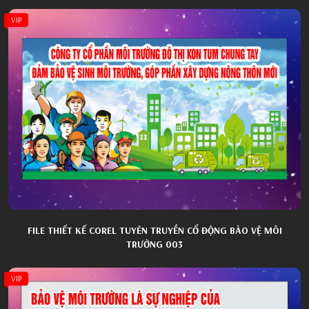
VIP
FILE THIẾT KẾ COREL TUYÊN TRUYỀN CỔ ĐỘNG BẢO VỆ MÔI
TRƯỜNG 003
VIP