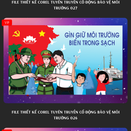
FILE THIẾT KẾ COREL TUYÊN TRUYỀN CỔ ĐỘNG BẢO VỆ MÔI
TRƯỜNG 027
VIP
FILE THIẾT KẾ COREL TUYÊN TRUYỀN CỔ ĐỘNG BẢO VỆ MÔI
TRƯỜNG 026