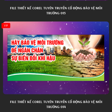
FILE THIẾT KẾ COREL TUYÊN TRUYỀN CỔ ĐỘNG BẢO VỆ MÔI
TRƯỜNG 015
VIP
FILE THIẾT KẾ COREL TUYÊN TRUYỀN CỔ ĐỘNG BẢO VỆ MÔI
TRƯỜNG 014