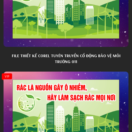
FILE THIẾT KẾ COREL TUYÊN TRUYỀN CỔ ĐỘNG BẢO VỆ MÔI
TRƯỜNG 011
VIP