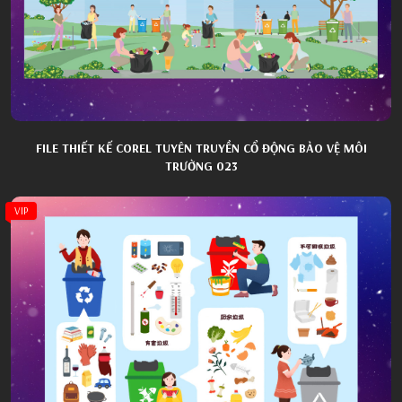
FILE THIẾT KẾ COREL TUYÊN TRUYỀN CỔ ĐỘNG BẢO VỆ MÔI
TRƯỜNG 023
VIP