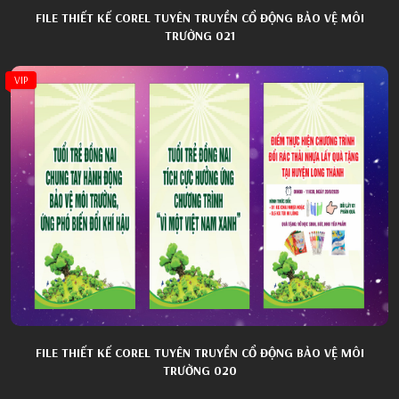
FILE THIẾT KẾ COREL TUYÊN TRUYỀN CỔ ĐỘNG BẢO VỆ MÔI
TRƯỜNG 021
VIP
FILE THIẾT KẾ COREL TUYÊN TRUYỀN CỔ ĐỘNG BẢO VỆ MÔI
TRƯỜNG 020