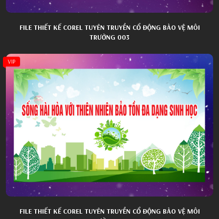
FILE THIẾT KẾ COREL TUYÊN TRUYỀN CỔ ĐỘNG BẢO VỆ MÔI
TRƯỜNG 003
VIP
FILE THIẾT KẾ COREL TUYÊN TRUYỀN CỔ ĐỘNG BẢO VỆ MÔI