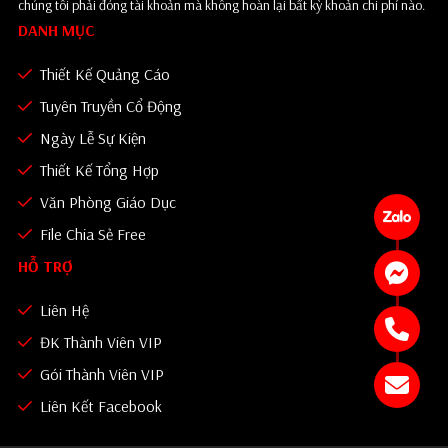
chúng tôi phải đóng tài khoản mà không hoàn lại bất kỳ khoản chi phí nào.
DANH MỤC
Thiết Kế Quảng Cáo
Tuyên Truyền Cổ Động
Ngày Lễ Sự Kiện
Thiết Kế Tổng Hợp
Văn Phòng Giáo Dục
File Chia Sẻ Free
HỖ TRỢ
Liên Hệ
ĐK Thành Viên VIP
Gói Thành Viên VIP
Liên Kết Facebook