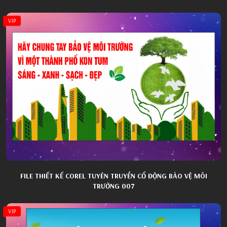
VIP
FILE THIẾT KẾ COREL TUYÊN TRUYỀN CỔ ĐỘNG BẢO VỆ MÔI
TRƯỜNG 007
VIP