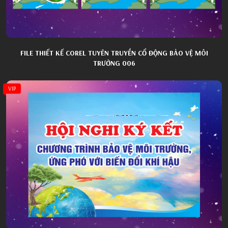
FILE THIẾT KẾ COREL TUYÊN TRUYỀN CỔ ĐỘNG BẢO VỆ MÔI
TRƯỜNG 006
VIP