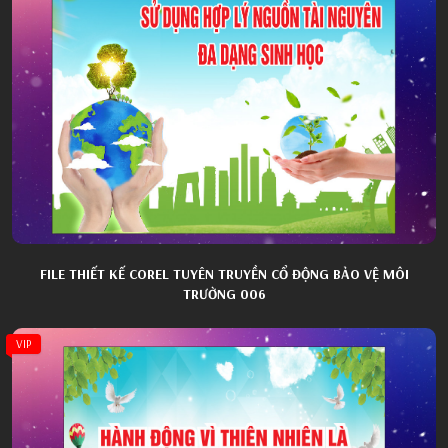
FILE THIẾT KẾ COREL TUYÊN TRUYỀN CỔ ĐỘNG BẢO VỆ MÔI
TRƯỜNG 006
VIP