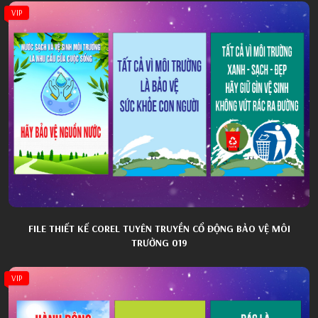
VIP
FILE THIẾT KẾ COREL TUYÊN TRUYỀN CỔ ĐỘNG BẢO VỆ MÔI
TRƯỜNG 019
VIP