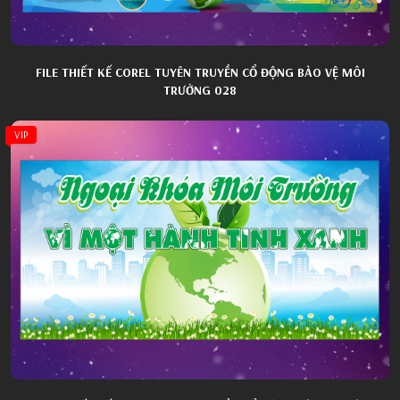
FILE THIẾT KẾ COREL TUYÊN TRUYỀN CỔ ĐỘNG BẢO VỆ MÔI
TRƯỜNG 028
VIP