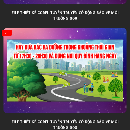
FILE THIẾT KẾ COREL TUYÊN TRUYỀN CỔ ĐỘNG BẢO VỆ MÔI
TRƯỜNG 009
VIP
FILE THIẾT KẾ COREL TUYÊN TRUYỀN CỔ ĐỘNG BẢO VỆ MÔI
TRƯỜNG 008