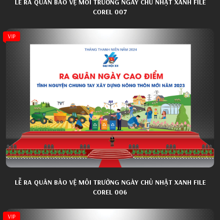
LỄ RA QUÂN BẢO VỆ MÔI TRƯỜNG NGÀY CHỦ NHẬT XANH FILE
COREL 007
VIP
LỄ RA QUÂN BẢO VỆ MÔI TRƯỜNG NGÀY CHỦ NHẬT XANH FILE
COREL 006
VIP