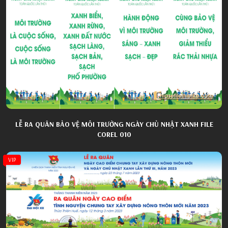
LỄ RA QUÂN BẢO VỆ MÔI TRƯỜNG NGÀY CHỦ NHẬT XANH FILE
COREL 010
VIP