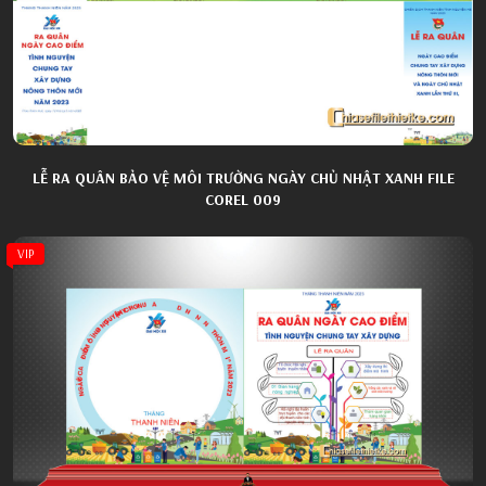
LỄ RA QUÂN BẢO VỆ MÔI TRƯỜNG NGÀY CHỦ NHẬT XANH FILE
COREL 009
VIP