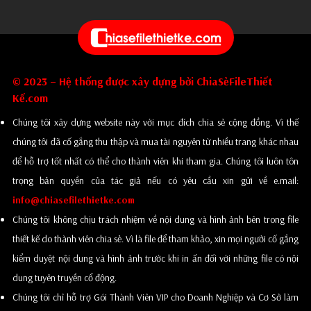
© 2023 – Hệ thống được xây dựng bởi ChiaSẻFileThiết
Kế.com
Chúng tôi xây dựng website này với mục đích chia sẻ cộng đồng. Vì thế
chúng tôi đã cố gắng thu thập và mua tài nguyên từ nhiều trang khác nhau
để hỗ trợ tốt nhất có thể cho thành viên khi tham gia. Chúng tôi luôn tôn
trọng bản quyền của tác giả nếu có yêu cầu xin gửi về e.mail:
info@chiasefilethietke.com
Chúng tôi không chịu trách nhiệm về nội dung và hình ảnh bên trong file
thiết kế do thành viên chia sẻ. Vì là file để tham khảo, xin mọi người cố gắng
kiểm duyệt nội dung và hình ảnh trước khi in ấn đối với những file có nội
dung tuyên truyền cổ động.
Chúng tôi chỉ hỗ trợ Gói Thành Viên VIP cho Doanh Nghiệp và Cơ Sở làm