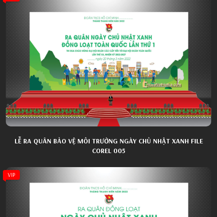
LỄ RA QUÂN BẢO VỆ MÔI TRƯỜNG NGÀY CHỦ NHẬT XANH FILE
COREL 005
VIP