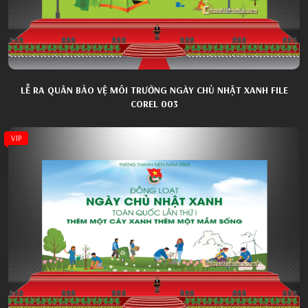
LỄ RA QUÂN BẢO VỆ MÔI TRƯỜNG NGÀY CHỦ NHẬT XANH FILE
COREL 003
VIP