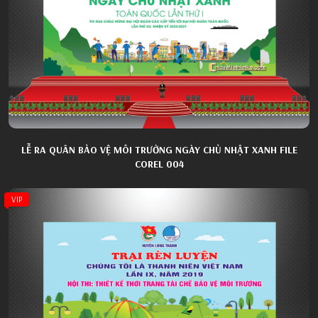
LỄ RA QUÂN BẢO VỆ MÔI TRƯỜNG NGÀY CHỦ NHẬT XANH FILE
COREL 004
VIP