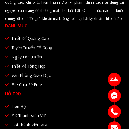
quảng cáo. Khi phát hiện Thành Viên vi phạm chính sách sử dụng tài
nguyên của trang để thương mại file dưới bất kỳ hình thức nào thì buộc
chúng tôi phải đóng tài khoản mà không hoàn lại bất kỳ khoản chi phí nào.
DANH MỤC
Thiết Kế Quảng Cáo
Tuyên Truyền Cổ Động
Ngày Lễ Sự Kiện
Thiết Kế Tổng Hợp
Văn Phòng Giáo Dục
File Chia Sẻ Free
HỖ TRỢ
Liên Hệ
ĐK Thành Viên VIP
Gói Thành Viên VIP