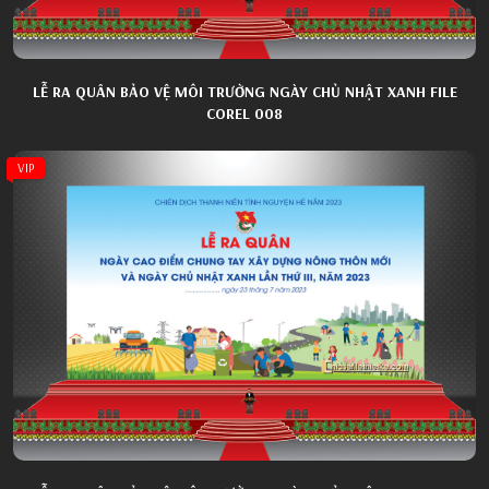
LỄ RA QUÂN BẢO VỆ MÔI TRƯỜNG NGÀY CHỦ NHẬT XANH FILE
COREL 008
VIP