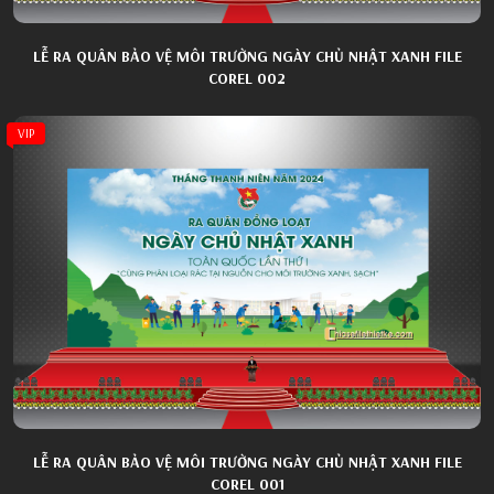
LỄ RA QUÂN BẢO VỆ MÔI TRƯỜNG NGÀY CHỦ NHẬT XANH FILE
COREL 002
VIP
LỄ RA QUÂN BẢO VỆ MÔI TRƯỜNG NGÀY CHỦ NHẬT XANH FILE
COREL 001