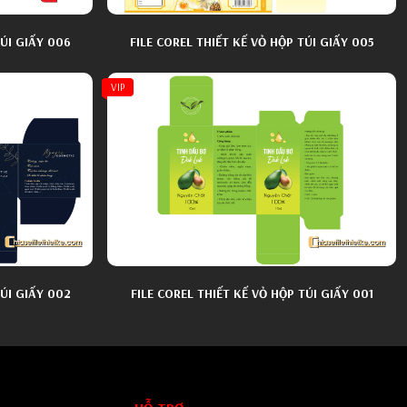
TÚI GIẤY 006
FILE COREL THIẾT KẾ VỎ HỘP TÚI GIẤY 005
VIP
TÚI GIẤY 002
FILE COREL THIẾT KẾ VỎ HỘP TÚI GIẤY 001