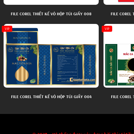
FILE COREL THIẾT KẾ VỎ HỘP TÚI GIẤY 008
FILE COREL 
VIP
VIP
FILE COREL THIẾT KẾ VỎ HỘP TÚI GIẤY 004
FILE COREL 