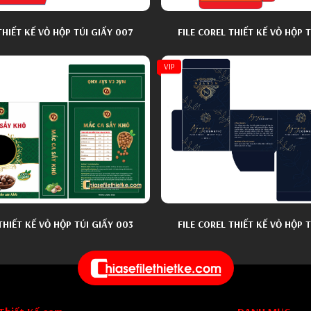
THIẾT KẾ VỎ HỘP TÚI GIẤY 007
FILE COREL THIẾT KẾ VỎ HỘP 
VIP
THIẾT KẾ VỎ HỘP TÚI GIẤY 003
FILE COREL THIẾT KẾ VỎ HỘP 