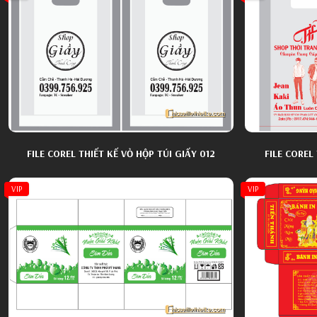
FILE COREL THIẾT KẾ VỎ HỘP TÚI GIẤY 012
FILE COREL 
VIP
VIP