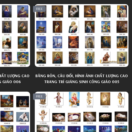
FREE
CHẤT LƯỢNG CAO
BĂNG RÔN, CÂU ĐỐI, HÌNH ẢNH CHẤT LƯỢNG CAO
G GIÁO 006
TRANG TRÍ GIÁNG SINH CÔNG GIÁO 005
FREE