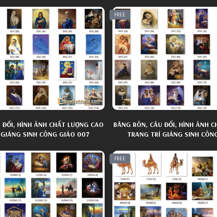
FREE
 ĐỐI, HÌNH ẢNH CHẤT LƯỢNG CAO
BĂNG RÔN, CÂU ĐỐI, HÌNH ẢNH 
 GIÁNG SINH CÔNG GIÁO 007
TRANG TRÍ GIÁNG SINH CÔN
FREE