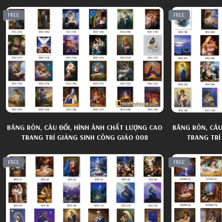
FREE
FREE
BĂNG RÔN, CÂU ĐỐI, HÌNH ẢNH CHẤT LƯỢNG CAO
BĂNG RÔN, CÂU
TRANG TRÍ GIÁNG SINH CÔNG GIÁO 008
TRANG TRÍ
FREE
FREE