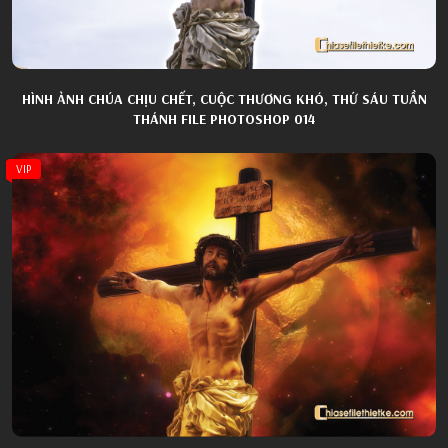
HÌNH ẢNH CHÚA CHỊU CHẾT, CUỘC THƯƠNG KHÓ, THỨ SÁU TUẦN
THÁNH FILE PHOTOSHOP 014
VIP