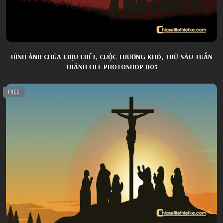
HÌNH ẢNH CHÚA CHỊU CHẾT, CUỘC THƯƠNG KHÓ, THỨ SÁU TUẦN
THÁNH FILE PHOTOSHOP 003
FREE