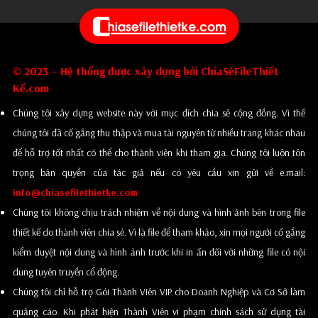
© 2023 – Hệ thống được xây dựng bởi ChiaSẻFileThiết
Kế.com
Chúng tôi xây dựng website này với mục đích chia sẻ cộng đồng. Vì thế
chúng tôi đã cố gắng thu thập và mua tài nguyên từ nhiều trang khác nhau
để hỗ trợ tốt nhất có thể cho thành viên khi tham gia. Chúng tôi luôn tôn
trọng bản quyền của tác giả nếu có yêu cầu xin gửi về e.mail:
info@chiasefilethietke.com
Chúng tôi không chịu trách nhiệm về nội dung và hình ảnh bên trong file
thiết kế do thành viên chia sẻ. Vì là file để tham khảo, xin mọi người cố gắng
kiểm duyệt nội dung và hình ảnh trước khi in ấn đối với những file có nội
dung tuyên truyền cổ động.
Chúng tôi chỉ hỗ trợ Gói Thành Viên VIP cho Doanh Nghiệp và Cơ Sở làm
quảng cáo. Khi phát hiện Thành Viên vi phạm chính sách sử dụng tài