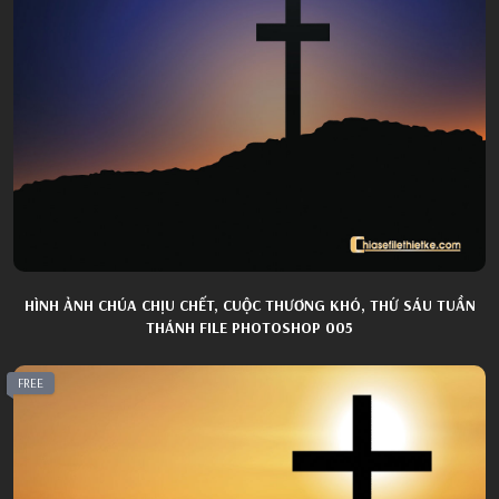
HÌNH ẢNH CHÚA CHỊU CHẾT, CUỘC THƯƠNG KHÓ, THỨ SÁU TUẦN
THÁNH FILE PHOTOSHOP 005
FREE