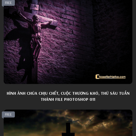
FREE
HÌNH ẢNH CHÚA CHỊU CHẾT, CUỘC THƯƠNG KHÓ, THỨ SÁU TUẦN
THÁNH FILE PHOTOSHOP 011
FREE