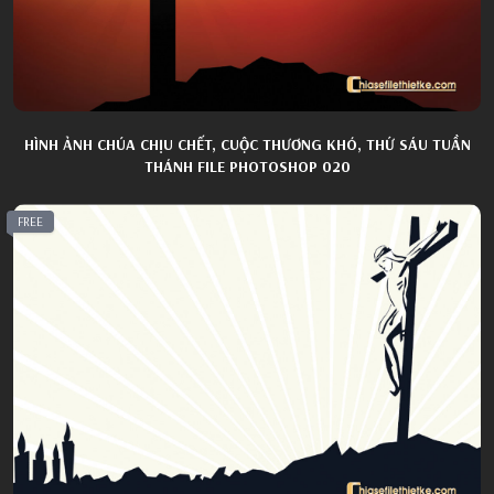
HÌNH ẢNH CHÚA CHỊU CHẾT, CUỘC THƯƠNG KHÓ, THỨ SÁU TUẦN
THÁNH FILE PHOTOSHOP 020
FREE