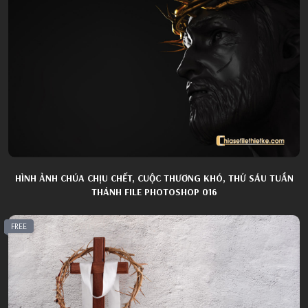
HÌNH ẢNH CHÚA CHỊU CHẾT, CUỘC THƯƠNG KHÓ, THỨ SÁU TUẦN
THÁNH FILE PHOTOSHOP 016
FREE