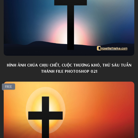
HÌNH ẢNH CHÚA CHỊU CHẾT, CUỘC THƯƠNG KHÓ, THỨ SÁU TUẦN
THÁNH FILE PHOTOSHOP 021
FREE