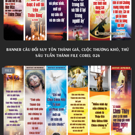
BANNER CÂU ĐỐI SUY TÔN THÁNH GIÁ, CUỘC THƯƠNG KHÓ, THỨ
SÁU TUẦN THÁNH FILE COREL 026
FREE