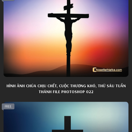
HÌNH ẢNH CHÚA CHỊU CHẾT, CUỘC THƯƠNG KHÓ, THỨ SÁU TUẦN
THÁNH FILE PHOTOSHOP 022
FREE