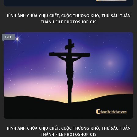
HÌNH ẢNH CHÚA CHỊU CHẾT, CUỘC THƯƠNG KHÓ, THỨ SÁU TUẦN
THÁNH FILE PHOTOSHOP 019
FREE
HÌNH ẢNH CHÚA CHỊU CHẾT, CUỘC THƯƠNG KHÓ, THỨ SÁU TUẦN
THÁNH FILE PHOTOSHOP 018