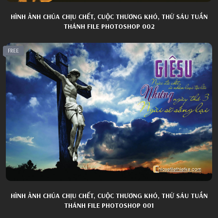
HÌNH ẢNH CHÚA CHỊU CHẾT, CUỘC THƯƠNG KHÓ, THỨ SÁU TUẦN
THÁNH FILE PHOTOSHOP 002
FREE
HÌNH ẢNH CHÚA CHỊU CHẾT, CUỘC THƯƠNG KHÓ, THỨ SÁU TUẦN
THÁNH FILE PHOTOSHOP 001