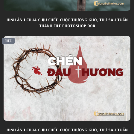
HÌNH ẢNH CHÚA CHỊU CHẾT, CUỘC THƯƠNG KHÓ, THỨ SÁU TUẦN
THÁNH FILE PHOTOSHOP 008
FREE
HÌNH ẢNH CHÚA CHỊU CHẾT, CUỘC THƯƠNG KHÓ, THỨ SÁU TUẦN