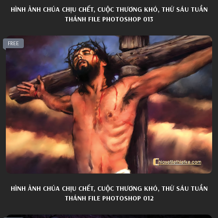
HÌNH ẢNH CHÚA CHỊU CHẾT, CUỘC THƯƠNG KHÓ, THỨ SÁU TUẦN
THÁNH FILE PHOTOSHOP 013
FREE
HÌNH ẢNH CHÚA CHỊU CHẾT, CUỘC THƯƠNG KHÓ, THỨ SÁU TUẦN
THÁNH FILE PHOTOSHOP 012