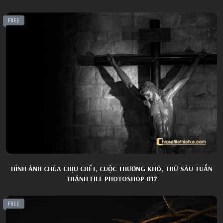
FREE
HÌNH ẢNH CHÚA CHỊU CHẾT, CUỘC THƯƠNG KHÓ, THỨ SÁU TUẦN
THÁNH FILE PHOTOSHOP 017
FREE