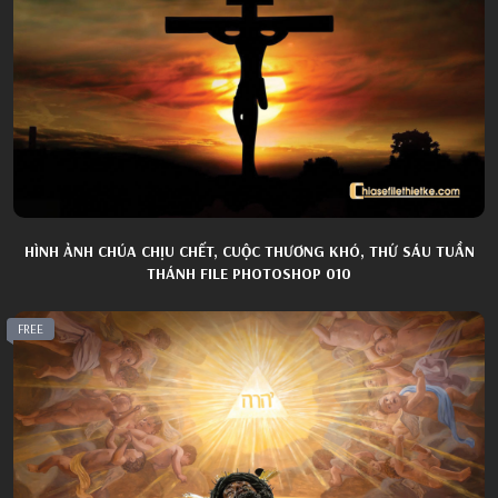
HÌNH ẢNH CHÚA CHỊU CHẾT, CUỘC THƯƠNG KHÓ, THỨ SÁU TUẦN
THÁNH FILE PHOTOSHOP 010
FREE