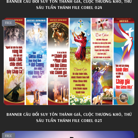
BANNER CÂU ĐỐI SUY TÔN THÁNH GIÁ, CUỘC THƯƠNG KHÓ, THỨ
SÁU TUẦN THÁNH FILE COREL 024
FREE
BANNER CÂU ĐỐI SUY TÔN THÁNH GIÁ, CUỘC THƯƠNG KHÓ, THỨ
SÁU TUẦN THÁNH FILE COREL 023
FREE