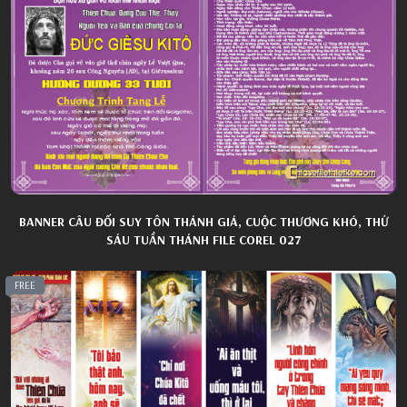
BANNER CÂU ĐỐI SUY TÔN THÁNH GIÁ, CUỘC THƯƠNG KHÓ, THỨ
SÁU TUẦN THÁNH FILE COREL 027
FREE