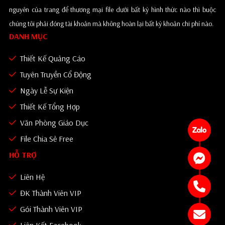
nguyên của trang để thương mại file dưới bất kỳ hình thức nào thì buộc
chúng tôi phải đóng tài khoản mà không hoàn lại bất kỳ khoản chi phí nào.
DANH MỤC
Thiết Kế Quảng Cáo
Tuyên Truyền Cổ Động
Ngày Lễ Sự Kiện
Thiết Kế Tổng Hợp
Văn Phòng Giáo Dục
File Chia Sẻ Free
HỖ TRỢ
Liên Hệ
ĐK Thành Viên VIP
Gói Thành Viên VIP
Liên Kết Facebook