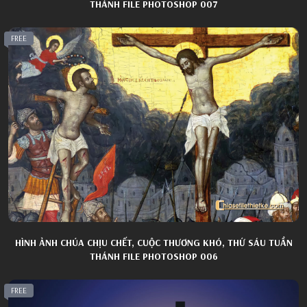
THÁNH FILE PHOTOSHOP 007
FREE
HÌNH ẢNH CHÚA CHỊU CHẾT, CUỘC THƯƠNG KHÓ, THỨ SÁU TUẦN
THÁNH FILE PHOTOSHOP 006
FREE