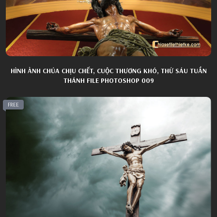
HÌNH ẢNH CHÚA CHỊU CHẾT, CUỘC THƯƠNG KHÓ, THỨ SÁU TUẦN
THÁNH FILE PHOTOSHOP 009
FREE