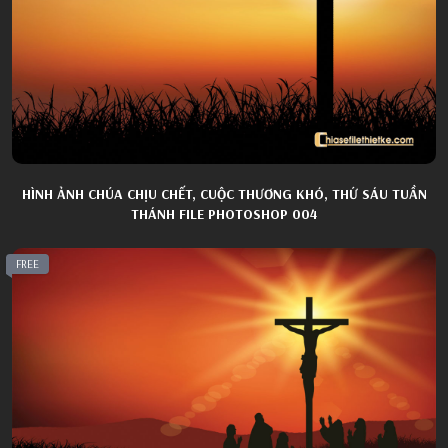
HÌNH ẢNH CHÚA CHỊU CHẾT, CUỘC THƯƠNG KHÓ, THỨ SÁU TUẦN
THÁNH FILE PHOTOSHOP 004
FREE