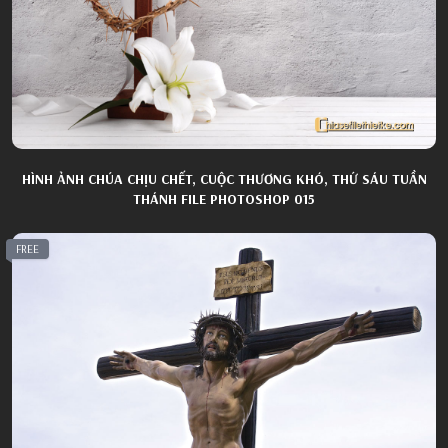
HÌNH ẢNH CHÚA CHỊU CHẾT, CUỘC THƯƠNG KHÓ, THỨ SÁU TUẦN
THÁNH FILE PHOTOSHOP 015
FREE