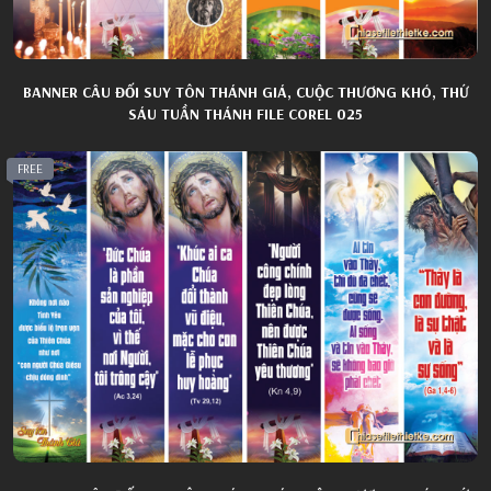
BANNER CÂU ĐỐI SUY TÔN THÁNH GIÁ, CUỘC THƯƠNG KHÓ, THỨ
SÁU TUẦN THÁNH FILE COREL 025
FREE