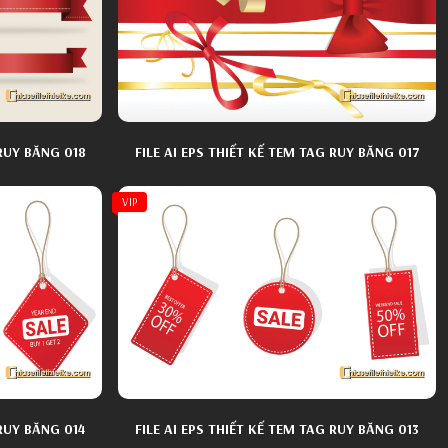
 RUY BĂNG 018
FILE AI EPS THIẾT KẾ TEM TAG RUY BĂNG 017
VIP
 RUY BĂNG 014
FILE AI EPS THIẾT KẾ TEM TAG RUY BĂNG 013