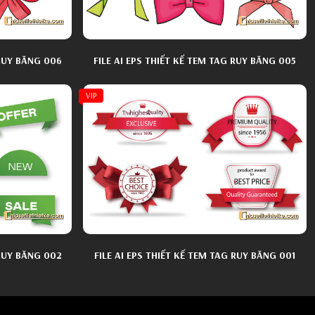
 RUY BĂNG 006
FILE AI EPS THIẾT KẾ TEM TAG RUY BĂNG 005
VIP
 RUY BĂNG 002
FILE AI EPS THIẾT KẾ TEM TAG RUY BĂNG 001