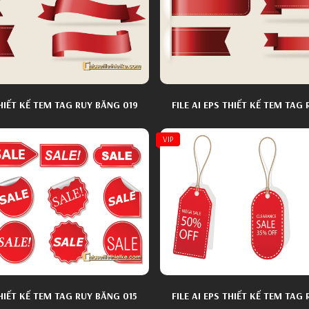
THIẾT KẾ TEM TAG RUY BĂNG 019
FILE AI EPS THIẾT KẾ TEM TAG
VIP
THIẾT KẾ TEM TAG RUY BĂNG 015
FILE AI EPS THIẾT KẾ TEM TAG