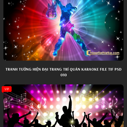
TRANH TƯỜNG HIỆN ĐẠI TRANG TRÍ QUÁN KARAOKE FILE TIF PSD
010
VIP