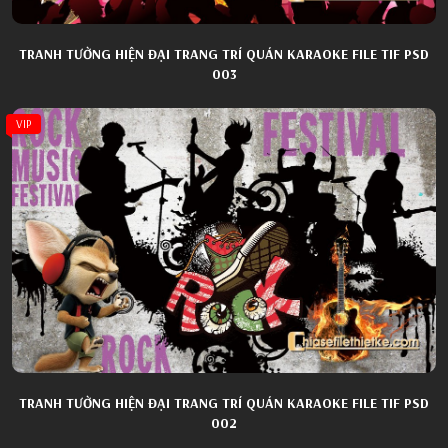
TRANH TƯỜNG HIỆN ĐẠI TRANG TRÍ QUÁN KARAOKE FILE TIF PSD
003
VIP
TRANH TƯỜNG HIỆN ĐẠI TRANG TRÍ QUÁN KARAOKE FILE TIF PSD
002