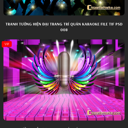
TRANH TƯỜNG HIỆN ĐẠI TRANG TRÍ QUÁN KARAOKE FILE TIF PSD
008
VIP