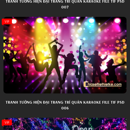
TRANH TƯỜNG HIỆN ĐẠI TRANG TRÍ QUÁN KARAOKE FILE TIF PSD
007
VIP
TRANH TƯỜNG HIỆN ĐẠI TRANG TRÍ QUÁN KARAOKE FILE TIF PSD
006
VIP