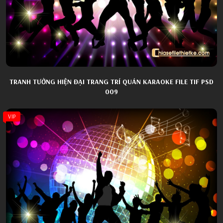
TRANH TƯỜNG HIỆN ĐẠI TRANG TRÍ QUÁN KARAOKE FILE TIF PSD
009
VIP