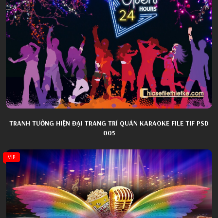
TRANH TƯỜNG HIỆN ĐẠI TRANG TRÍ QUÁN KARAOKE FILE TIF PSD
005
VIP