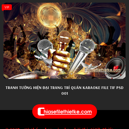
VIP
TRANH TƯỜNG HIỆN ĐẠI TRANG TRÍ QUÁN KARAOKE FILE TIF PSD
001