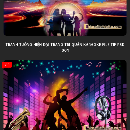
TRANH TƯỜNG HIỆN ĐẠI TRANG TRÍ QUÁN KARAOKE FILE TIF PSD
004
VIP