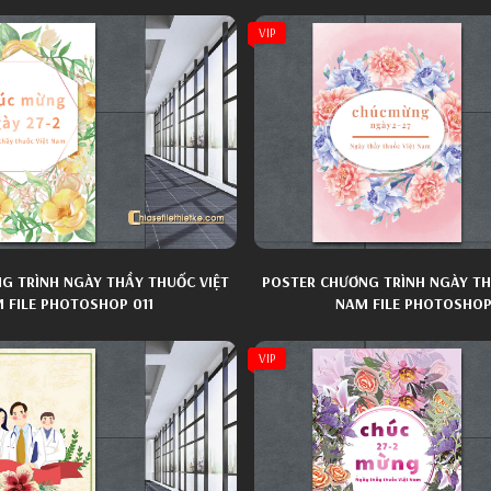
VIP
G TRÌNH NGÀY THẦY THUỐC VIỆT
POSTER CHƯƠNG TRÌNH NGÀY TH
 FILE PHOTOSHOP 011
NAM FILE PHOTOSHOP
VIP