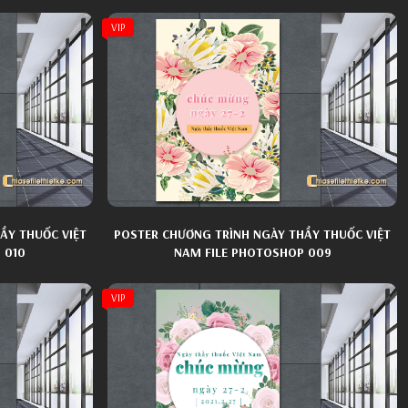
VIP
ẦY THUỐC VIỆT
POSTER CHƯƠNG TRÌNH NGÀY THẦY THUỐC VIỆT
 010
NAM FILE PHOTOSHOP 009
VIP