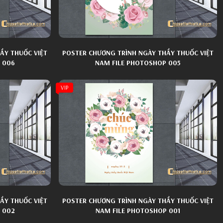
ẦY THUỐC VIỆT
POSTER CHƯƠNG TRÌNH NGÀY THẦY THUỐC VIỆT
 006
NAM FILE PHOTOSHOP 005
VIP
ẦY THUỐC VIỆT
POSTER CHƯƠNG TRÌNH NGÀY THẦY THUỐC VIỆT
 002
NAM FILE PHOTOSHOP 001