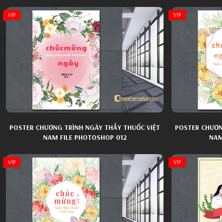
VIP
VIP
POSTER CHƯƠNG TRÌNH NGÀY THẦY THUỐC VIỆT
POSTER CHƯƠN
NAM FILE PHOTOSHOP 012
NAM
VIP
VIP