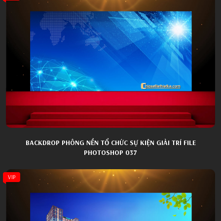
BACKDROP PHÔNG NỀN TỔ CHỨC SỰ KIỆN GIẢI TRÍ FILE
PHOTOSHOP 037
VIP