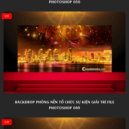
PHOTOSHOP 050
VIP
BACKDROP PHÔNG NỀN TỔ CHỨC SỰ KIỆN GIẢI TRÍ FILE
PHOTOSHOP 049
VIP