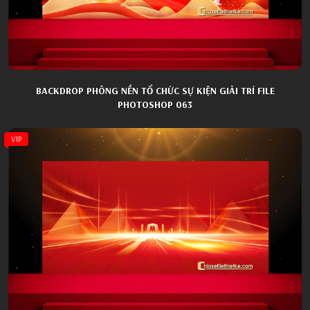
BACKDROP PHÔNG NỀN TỔ CHỨC SỰ KIỆN GIẢI TRÍ FILE
PHOTOSHOP 063
VIP