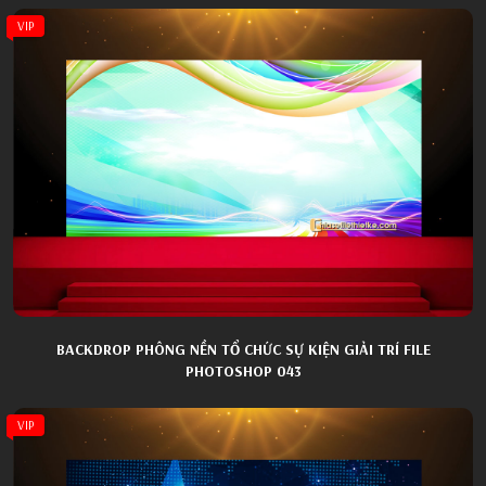
VIP
BACKDROP PHÔNG NỀN TỔ CHỨC SỰ KIỆN GIẢI TRÍ FILE
PHOTOSHOP 043
VIP