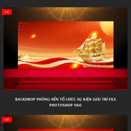
VIP
BACKDROP PHÔNG NỀN TỔ CHỨC SỰ KIỆN GIẢI TRÍ FILE
PHOTOSHOP 060
VIP