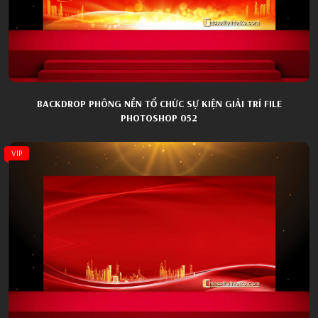
BACKDROP PHÔNG NỀN TỔ CHỨC SỰ KIỆN GIẢI TRÍ FILE
PHOTOSHOP 052
VIP