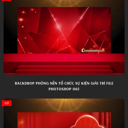
BACKDROP PHÔNG NỀN TỔ CHỨC SỰ KIỆN GIẢI TRÍ FILE
PHOTOSHOP 065
VIP