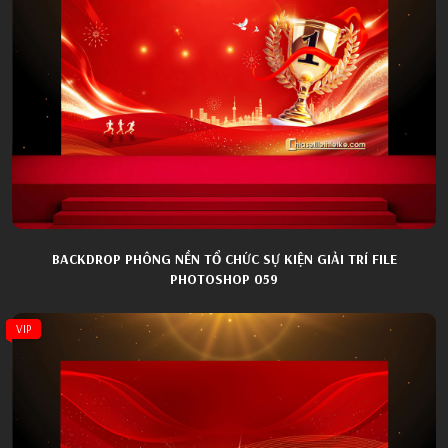
BACKDROP PHÔNG NỀN TỔ CHỨC SỰ KIỆN GIẢI TRÍ FILE
PHOTOSHOP 059
VIP