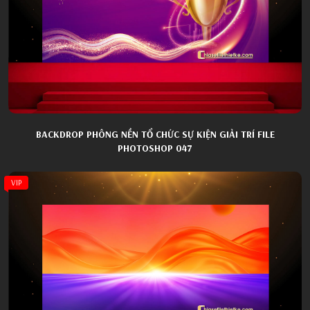
BACKDROP PHÔNG NỀN TỔ CHỨC SỰ KIỆN GIẢI TRÍ FILE
PHOTOSHOP 047
VIP