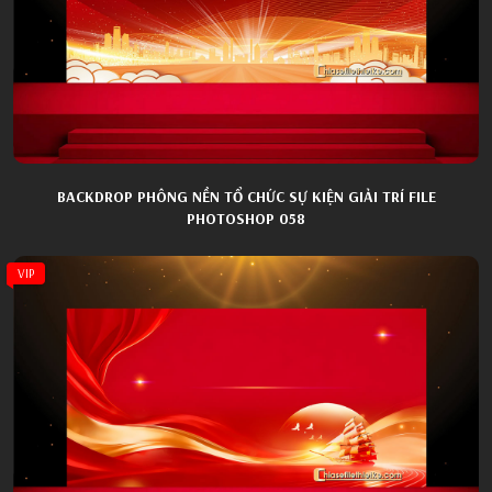
BACKDROP PHÔNG NỀN TỔ CHỨC SỰ KIỆN GIẢI TRÍ FILE
PHOTOSHOP 058
VIP