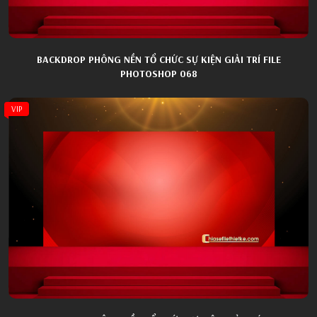
BACKDROP PHÔNG NỀN TỔ CHỨC SỰ KIỆN GIẢI TRÍ FILE
PHOTOSHOP 068
VIP