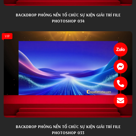
BACKDROP PHÔNG NỀN TỔ CHỨC SỰ KIỆN GIẢI TRÍ FILE
PHOTOSHOP 034
VIP
BACKDROP PHÔNG NỀN TỔ CHỨC SỰ KIỆN GIẢI TRÍ FILE
PHOTOSHOP 033