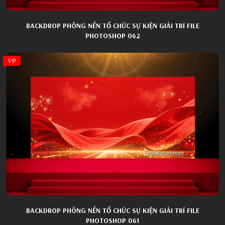
BACKDROP PHÔNG NỀN TỔ CHỨC SỰ KIỆN GIẢI TRÍ FILE
PHOTOSHOP 062
VIP
BACKDROP PHÔNG NỀN TỔ CHỨC SỰ KIỆN GIẢI TRÍ FILE
PHOTOSHOP 061