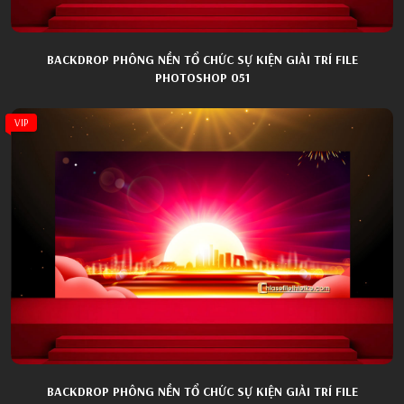
BACKDROP PHÔNG NỀN TỔ CHỨC SỰ KIỆN GIẢI TRÍ FILE
PHOTOSHOP 051
VIP
BACKDROP PHÔNG NỀN TỔ CHỨC SỰ KIỆN GIẢI TRÍ FILE