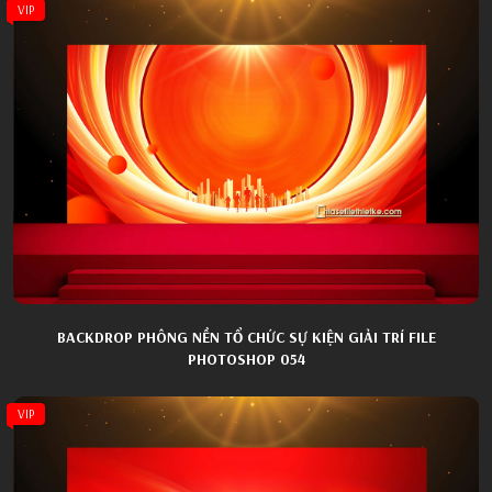
VIP
BACKDROP PHÔNG NỀN TỔ CHỨC SỰ KIỆN GIẢI TRÍ FILE
PHOTOSHOP 054
VIP