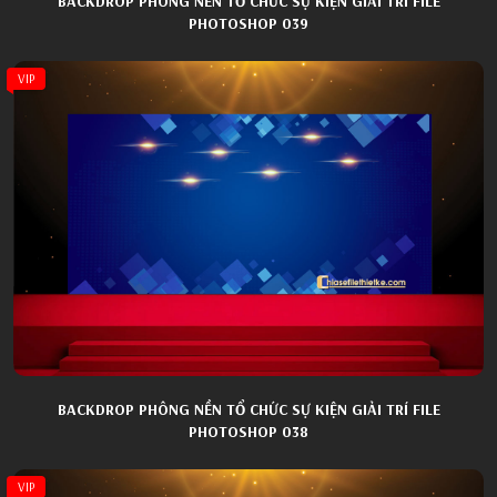
BACKDROP PHÔNG NỀN TỔ CHỨC SỰ KIỆN GIẢI TRÍ FILE
PHOTOSHOP 039
VIP
BACKDROP PHÔNG NỀN TỔ CHỨC SỰ KIỆN GIẢI TRÍ FILE
PHOTOSHOP 038
VIP