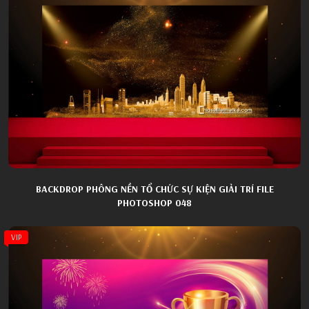
BACKDROP PHÔNG NỀN TỔ CHỨC SỰ KIỆN GIẢI TRÍ FILE
PHOTOSHOP 048
VIP