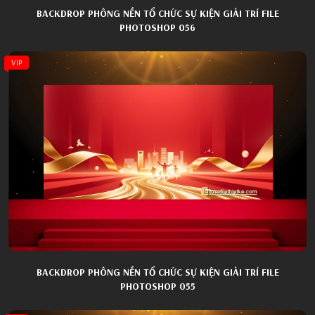
BACKDROP PHÔNG NỀN TỔ CHỨC SỰ KIỆN GIẢI TRÍ FILE
PHOTOSHOP 056
VIP
BACKDROP PHÔNG NỀN TỔ CHỨC SỰ KIỆN GIẢI TRÍ FILE
PHOTOSHOP 055