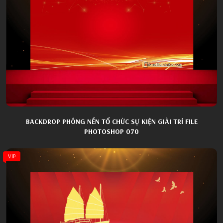
BACKDROP PHÔNG NỀN TỔ CHỨC SỰ KIỆN GIẢI TRÍ FILE
PHOTOSHOP 070
VIP