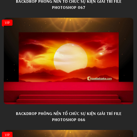
BACKDROP PHÔNG NỀN TỔ CHỨC SỰ KIỆN GIẢI TRÍ FILE
PHOTOSHOP 067
VIP
BACKDROP PHÔNG NỀN TỔ CHỨC SỰ KIỆN GIẢI TRÍ FILE
PHOTOSHOP 066
VIP