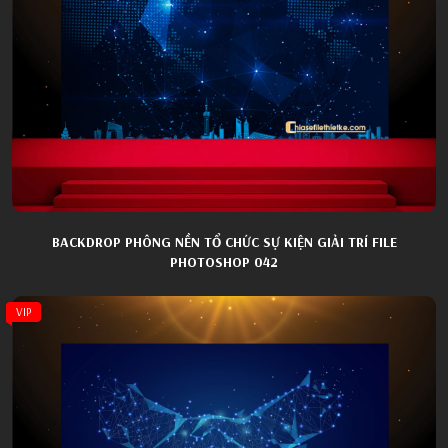
BACKDROP PHÔNG NỀN TỔ CHỨC SỰ KIỆN GIẢI TRÍ FILE
PHOTOSHOP 042
VIP