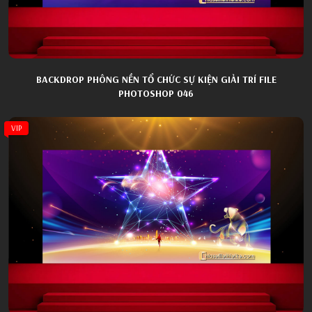
BACKDROP PHÔNG NỀN TỔ CHỨC SỰ KIỆN GIẢI TRÍ FILE
PHOTOSHOP 046
VIP