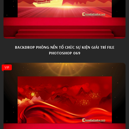
BACKDROP PHÔNG NỀN TỔ CHỨC SỰ KIỆN GIẢI TRÍ FILE
PHOTOSHOP 069
VIP