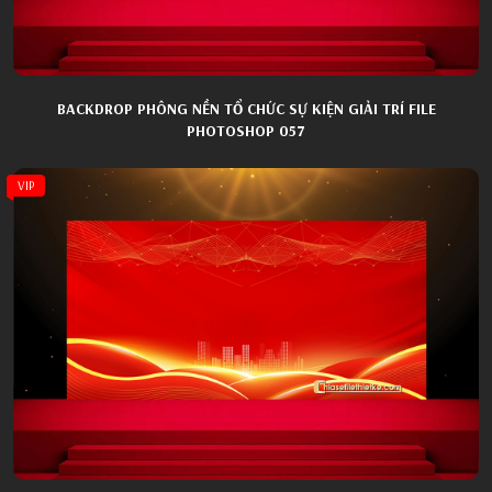
BACKDROP PHÔNG NỀN TỔ CHỨC SỰ KIỆN GIẢI TRÍ FILE
PHOTOSHOP 057
VIP