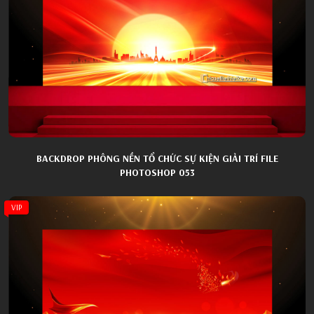
BACKDROP PHÔNG NỀN TỔ CHỨC SỰ KIỆN GIẢI TRÍ FILE
PHOTOSHOP 053
VIP