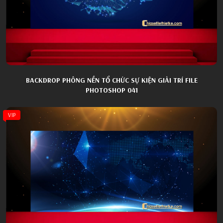
BACKDROP PHÔNG NỀN TỔ CHỨC SỰ KIỆN GIẢI TRÍ FILE
PHOTOSHOP 041
VIP