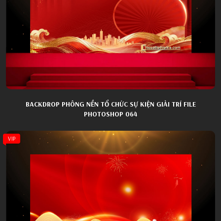
BACKDROP PHÔNG NỀN TỔ CHỨC SỰ KIỆN GIẢI TRÍ FILE
PHOTOSHOP 064
VIP