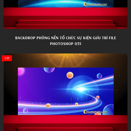
BACKDROP PHÔNG NỀN TỔ CHỨC SỰ KIỆN GIẢI TRÍ FILE
PHOTOSHOP 035
VIP