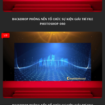
BACKDROP PHÔNG NỀN TỔ CHỨC SỰ KIỆN GIẢI TRÍ FILE
PHOTOSHOP 040
VIP