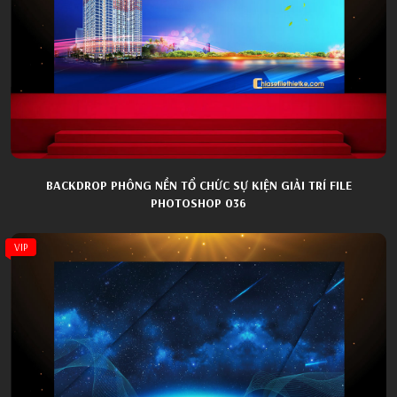
BACKDROP PHÔNG NỀN TỔ CHỨC SỰ KIỆN GIẢI TRÍ FILE
PHOTOSHOP 036
VIP