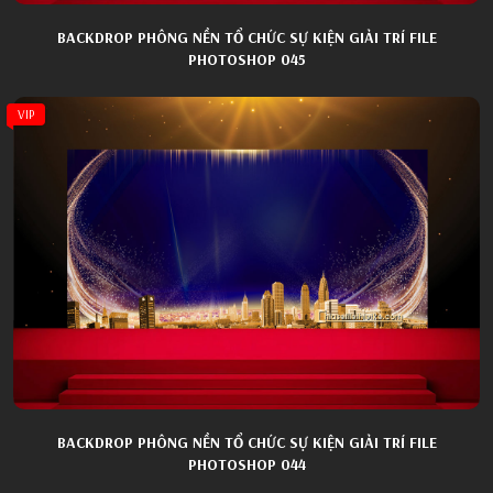
BACKDROP PHÔNG NỀN TỔ CHỨC SỰ KIỆN GIẢI TRÍ FILE
PHOTOSHOP 045
VIP
BACKDROP PHÔNG NỀN TỔ CHỨC SỰ KIỆN GIẢI TRÍ FILE
PHOTOSHOP 044