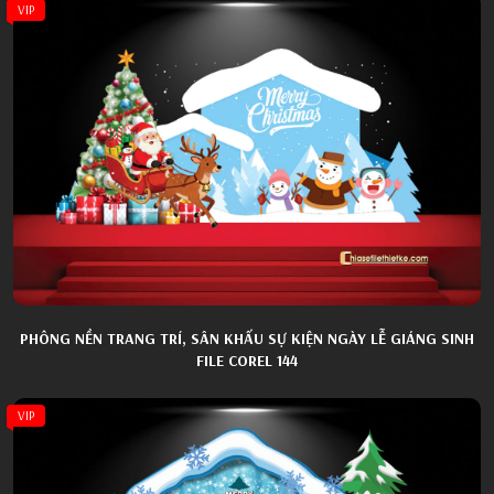
VIP
PHÔNG NỀN TRANG TRÍ, SÂN KHẤU SỰ KIỆN NGÀY LỄ GIÁNG SINH
FILE COREL 144
VIP