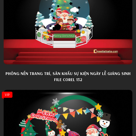
PHÔNG NỀN TRANG TRÍ, SÂN KHẤU SỰ KIỆN NGÀY LỄ GIÁNG SINH
FILE COREL 132
VIP