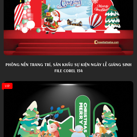
PHÔNG NỀN TRANG TRÍ, SÂN KHẤU SỰ KIỆN NGÀY LỄ GIÁNG SINH
FILE COREL 154
VIP