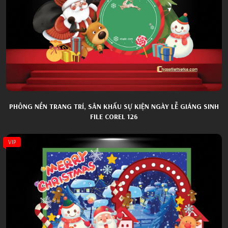
PHÔNG NỀN TRANG TRÍ, SÂN KHẤU SỰ KIỆN NGÀY LỄ GIÁNG SINH
FILE COREL 126
VIP