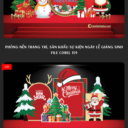
PHÔNG NỀN TRANG TRÍ, SÂN KHẤU SỰ KIỆN NGÀY LỄ GIÁNG SINH
FILE COREL 159
VIP