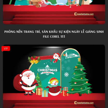
PHÔNG NỀN TRANG TRÍ, SÂN KHẤU SỰ KIỆN NGÀY LỄ GIÁNG SINH
FILE COREL 153
VIP