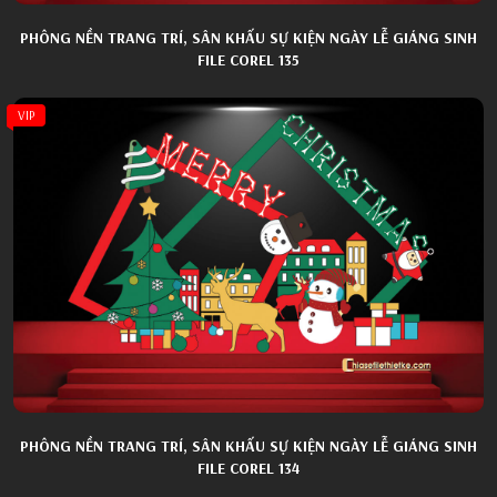
PHÔNG NỀN TRANG TRÍ, SÂN KHẤU SỰ KIỆN NGÀY LỄ GIÁNG SINH
FILE COREL 135
VIP
PHÔNG NỀN TRANG TRÍ, SÂN KHẤU SỰ KIỆN NGÀY LỄ GIÁNG SINH
FILE COREL 134