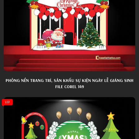
PHÔNG NỀN TRANG TRÍ, SÂN KHẤU SỰ KIỆN NGÀY LỄ GIÁNG SINH
FILE COREL 149
VIP