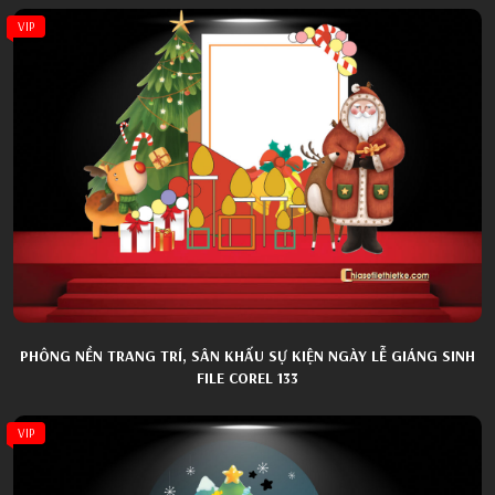
VIP
PHÔNG NỀN TRANG TRÍ, SÂN KHẤU SỰ KIỆN NGÀY LỄ GIÁNG SINH
FILE COREL 133
VIP