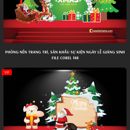
PHÔNG NỀN TRANG TRÍ, SÂN KHẤU SỰ KIỆN NGÀY LỄ GIÁNG SINH
FILE COREL 148
VIP