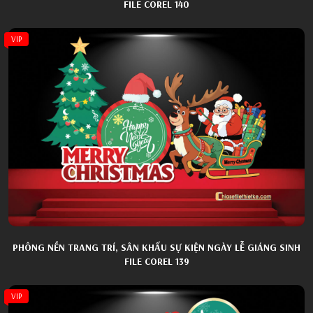
FILE COREL 140
VIP
PHÔNG NỀN TRANG TRÍ, SÂN KHẤU SỰ KIỆN NGÀY LỄ GIÁNG SINH
FILE COREL 139
VIP