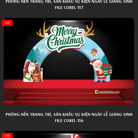
PHÔNG NỀN TRANG TRÍ, SÂN KHẤU SỰ KIỆN NGÀY LỄ GIÁNG SINH
FILE COREL 157
VIP
PHÔNG NỀN TRANG TRÍ, SÂN KHẤU SỰ KIỆN NGÀY LỄ GIÁNG SINH
FILE COREL 156
VIP