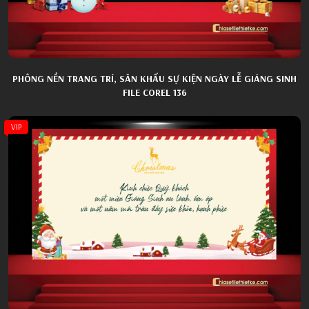
PHÔNG NỀN TRANG TRÍ, SÂN KHẤU SỰ KIỆN NGÀY LỄ GIÁNG SINH
FILE COREL 136
VIP