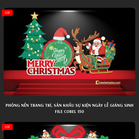
VIP
PHÔNG NỀN TRANG TRÍ, SÂN KHẤU SỰ KIỆN NGÀY LỄ GIÁNG SINH
FILE COREL 150
VIP