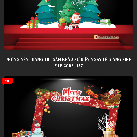
PHÔNG NỀN TRANG TRÍ, SÂN KHẤU SỰ KIỆN NGÀY LỄ GIÁNG SINH
FILE COREL 137
VIP