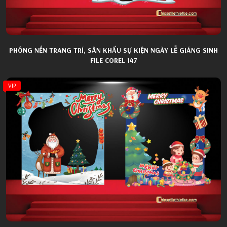
PHÔNG NỀN TRANG TRÍ, SÂN KHẤU SỰ KIỆN NGÀY LỄ GIÁNG SINH
FILE COREL 147
VIP