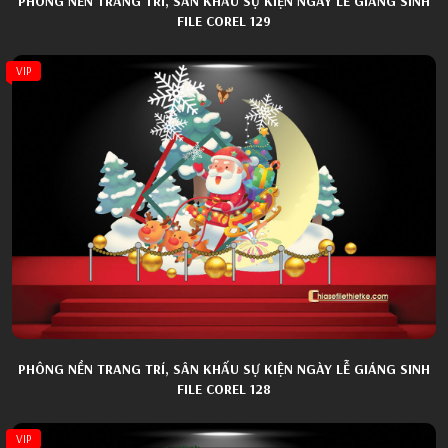
PHÔNG NỀN TRANG TRÍ, SÂN KHẤU SỰ KIỆN NGÀY LỄ GIÁNG SINH
FILE COREL 129
VIP
PHÔNG NỀN TRANG TRÍ, SÂN KHẤU SỰ KIỆN NGÀY LỄ GIÁNG SINH
FILE COREL 128
VIP