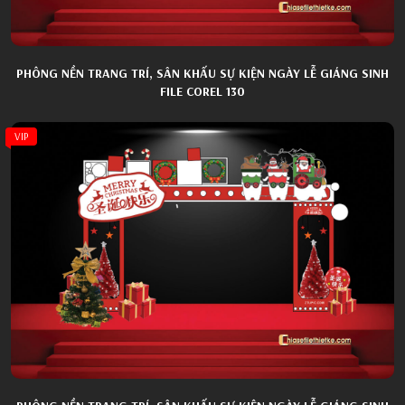
PHÔNG NỀN TRANG TRÍ, SÂN KHẤU SỰ KIỆN NGÀY LỄ GIÁNG SINH
FILE COREL 130
VIP