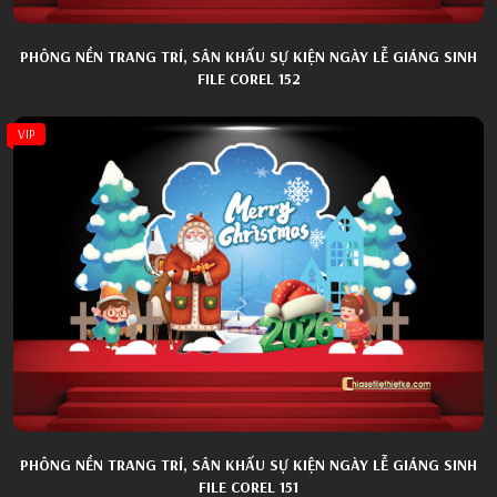
PHÔNG NỀN TRANG TRÍ, SÂN KHẤU SỰ KIỆN NGÀY LỄ GIÁNG SINH
FILE COREL 152
VIP
PHÔNG NỀN TRANG TRÍ, SÂN KHẤU SỰ KIỆN NGÀY LỄ GIÁNG SINH
FILE COREL 151