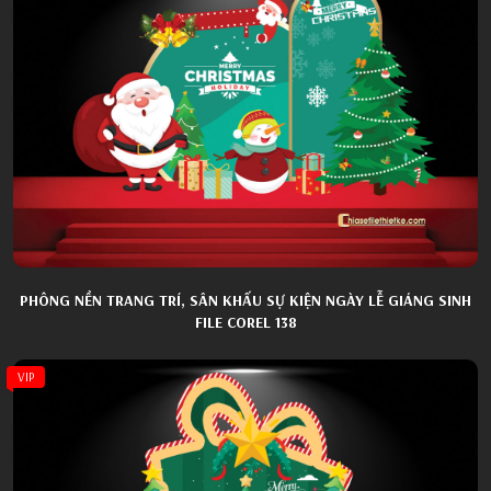
PHÔNG NỀN TRANG TRÍ, SÂN KHẤU SỰ KIỆN NGÀY LỄ GIÁNG SINH
FILE COREL 138
VIP