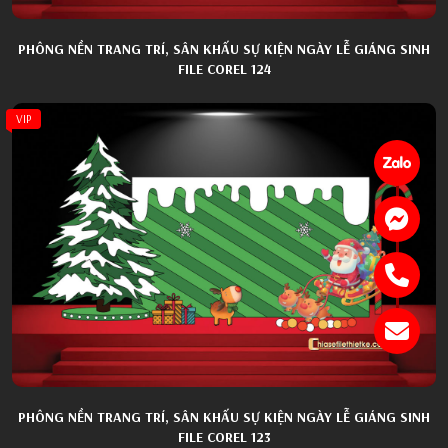
PHÔNG NỀN TRANG TRÍ, SÂN KHẤU SỰ KIỆN NGÀY LỄ GIÁNG SINH
FILE COREL 124
VIP
PHÔNG NỀN TRANG TRÍ, SÂN KHẤU SỰ KIỆN NGÀY LỄ GIÁNG SINH
FILE COREL 123