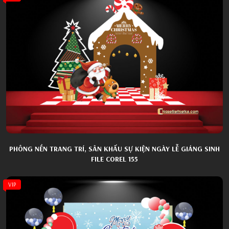
PHÔNG NỀN TRANG TRÍ, SÂN KHẤU SỰ KIỆN NGÀY LỄ GIÁNG SINH
FILE COREL 155
VIP