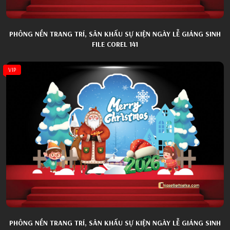
PHÔNG NỀN TRANG TRÍ, SÂN KHẤU SỰ KIỆN NGÀY LỄ GIÁNG SINH
FILE COREL 141
VIP
PHÔNG NỀN TRANG TRÍ, SÂN KHẤU SỰ KIỆN NGÀY LỄ GIÁNG SINH