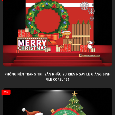
PHÔNG NỀN TRANG TRÍ, SÂN KHẤU SỰ KIỆN NGÀY LỄ GIÁNG SINH
FILE COREL 127
VIP