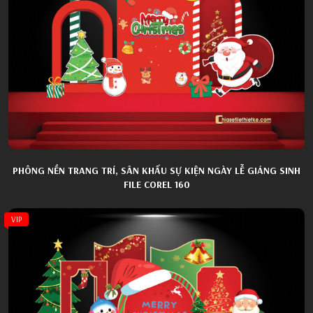
PHÔNG NỀN TRANG TRÍ, SÂN KHẤU SỰ KIỆN NGÀY LỄ GIÁNG SINH
FILE COREL 160
VIP