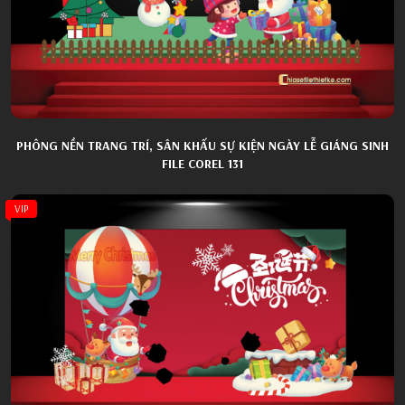
PHÔNG NỀN TRANG TRÍ, SÂN KHẤU SỰ KIỆN NGÀY LỄ GIÁNG SINH
FILE COREL 131
VIP