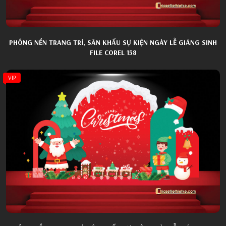
PHÔNG NỀN TRANG TRÍ, SÂN KHẤU SỰ KIỆN NGÀY LỄ GIÁNG SINH
FILE COREL 158
VIP