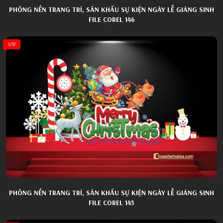
PHÔNG NỀN TRANG TRÍ, SÂN KHẤU SỰ KIỆN NGÀY LỄ GIÁNG SINH
FILE COREL 146
VIP
PHÔNG NỀN TRANG TRÍ, SÂN KHẤU SỰ KIỆN NGÀY LỄ GIÁNG SINH
FILE COREL 145