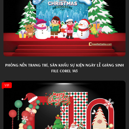
PHÔNG NỀN TRANG TRÍ, SÂN KHẤU SỰ KIỆN NGÀY LỄ GIÁNG SINH
FILE COREL 143
VIP