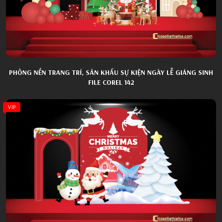
PHÔNG NỀN TRANG TRÍ, SÂN KHẤU SỰ KIỆN NGÀY LỄ GIÁNG SINH
FILE COREL 142
VIP