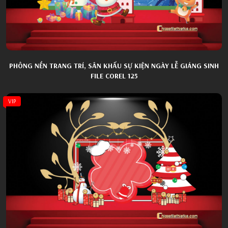
PHÔNG NỀN TRANG TRÍ, SÂN KHẤU SỰ KIỆN NGÀY LỄ GIÁNG SINH
FILE COREL 125
VIP