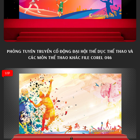
PHÔNG TUYÊN TRUYỀN CỔ ĐỘNG ĐẠI HỘI THỂ DỤC THỂ THAO VÀ
CÁC MÔN THỂ THAO KHÁC FILE COREL 046
VIP