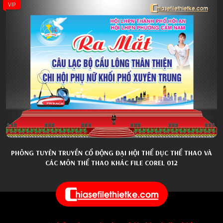
VIP
PHÔNG TUYÊN TRUYỀN CỔ ĐỘNG ĐẠI HỘI THỂ DỤC THỂ THAO VÀ
CÁC MÔN THỂ THAO KHÁC FILE COREL 012