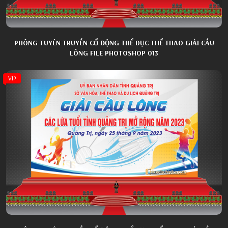
PHÔNG TUYÊN TRUYỀN CỔ ĐỘNG THỂ DỤC THỂ THAO GIẢI CẦU
LÔNG FILE PHOTOSHOP 013
VIP