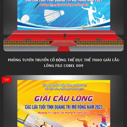
PHÔNG TUYÊN TRUYỀN CỔ ĐỘNG THỂ DỤC THỂ THAO GIẢI CẦU
LÔNG FILE COREL 009
VIP