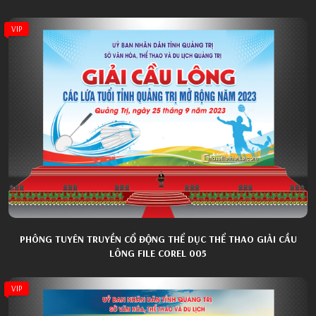
VIP
PHÔNG TUYÊN TRUYỀN CỔ ĐỘNG THỂ DỤC THỂ THAO GIẢI CẦU
LÔNG FILE COREL 005
VIP