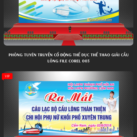
PHÔNG TUYÊN TRUYỀN CỔ ĐỘNG THỂ DỤC THỂ THAO GIẢI CẦU
LÔNG FILE COREL 003
VIP