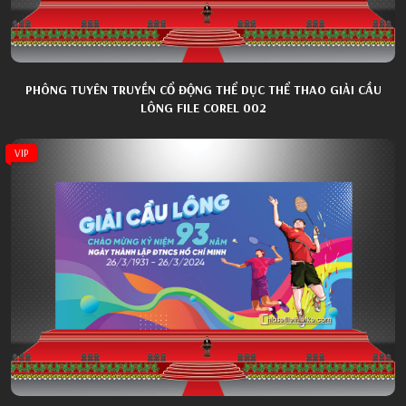
PHÔNG TUYÊN TRUYỀN CỔ ĐỘNG THỂ DỤC THỂ THAO GIẢI CẦU
LÔNG FILE COREL 002
VIP