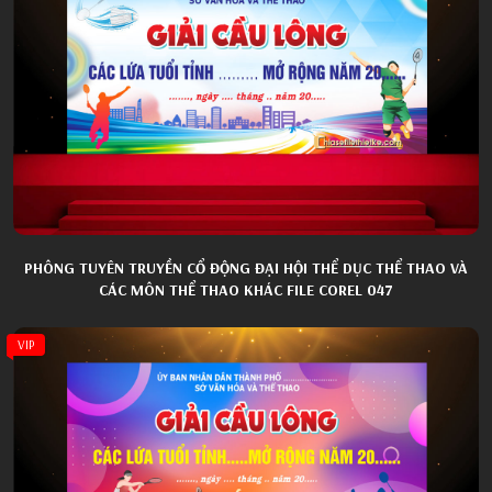
PHÔNG TUYÊN TRUYỀN CỔ ĐỘNG ĐẠI HỘI THỂ DỤC THỂ THAO VÀ
CÁC MÔN THỂ THAO KHÁC FILE COREL 047
VIP