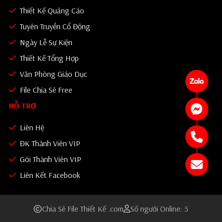
Thiết Kế Quảng Cáo
Tuyên Truyền Cổ Động
Ngày Lễ Sự Kiện
Thiết Kế Tổng Hợp
Văn Phòng Giáo Dục
File Chia Sẻ Free
HỖ TRỢ
Liên Hệ
ĐK Thành Viên VIP
Gói Thành Viên VIP
Liên Kết Facebook
Chia Sẻ File Thiết Kế .com
Số người Online: 5