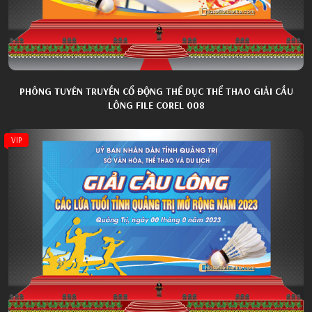
PHÔNG TUYÊN TRUYỀN CỔ ĐỘNG THỂ DỤC THỂ THAO GIẢI CẦU
LÔNG FILE COREL 008
VIP