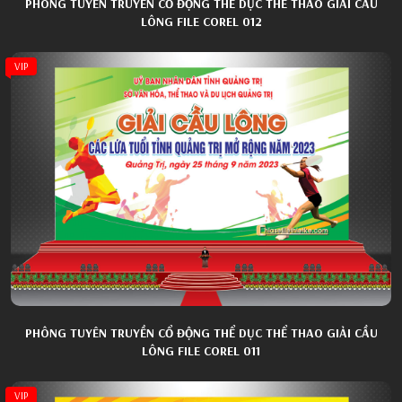
PHÔNG TUYÊN TRUYỀN CỔ ĐỘNG THỂ DỤC THỂ THAO GIẢI CẦU
LÔNG FILE COREL 012
VIP
PHÔNG TUYÊN TRUYỀN CỔ ĐỘNG THỂ DỤC THỂ THAO GIẢI CẦU
LÔNG FILE COREL 011
VIP