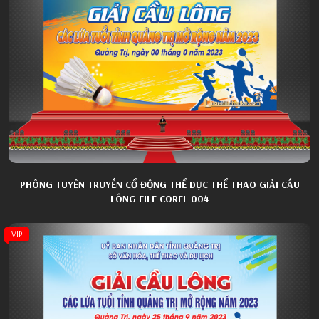
PHÔNG TUYÊN TRUYỀN CỔ ĐỘNG THỂ DỤC THỂ THAO GIẢI CẦU
LÔNG FILE COREL 004
VIP