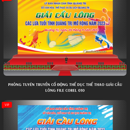
PHÔNG TUYÊN TRUYỀN CỔ ĐỘNG THỂ DỤC THỂ THAO GIẢI CẦU
LÔNG FILE COREL 010
VIP