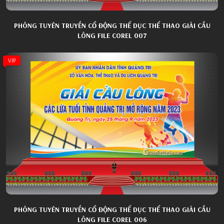
PHÔNG TUYÊN TRUYỀN CỔ ĐỘNG THỂ DỤC THỂ THAO GIẢI CẦU
LÔNG FILE COREL 007
VIP
PHÔNG TUYÊN TRUYỀN CỔ ĐỘNG THỂ DỤC THỂ THAO GIẢI CẦU
LÔNG FILE COREL 006