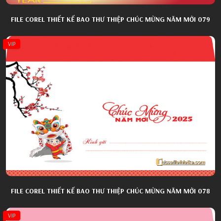
FILE COREL THIẾT KẾ BAO THƯ THIỆP CHÚC MỪNG NĂM MỚI 079
VIP
FILE COREL THIẾT KẾ BAO THƯ THIỆP CHÚC MỪNG NĂM MỚI 078
VIP