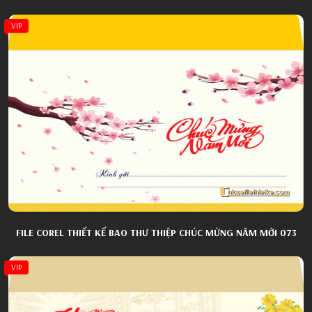
VIP
FILE COREL THIẾT KẾ BAO THƯ THIỆP CHÚC MỪNG NĂM MỚI 073
VIP