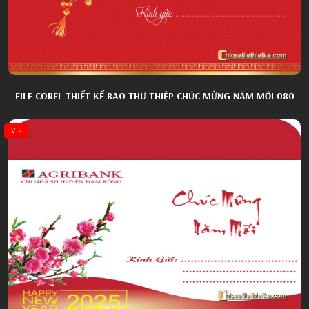
FILE COREL THIẾT KẾ BAO THƯ THIỆP CHÚC MỪNG NĂM MỚI 080
VIP