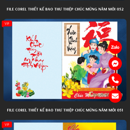
FILE COREL THIẾT KẾ BAO THƯ THIỆP CHÚC MỪNG NĂM MỚI 052
VIP
FILE COREL THIẾT KẾ BAO THƯ THIỆP CHÚC MỪNG NĂM MỚI 051
VIP