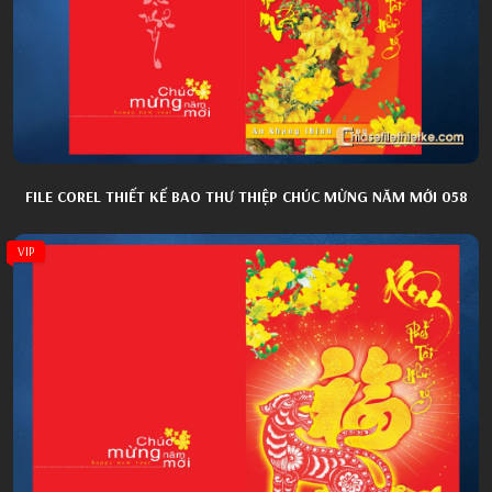
FILE COREL THIẾT KẾ BAO THƯ THIỆP CHÚC MỪNG NĂM MỚI 058
VIP