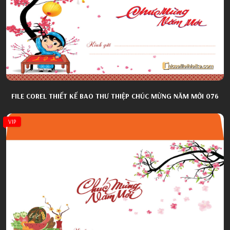
FILE COREL THIẾT KẾ BAO THƯ THIỆP CHÚC MỪNG NĂM MỚI 076
VIP