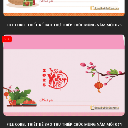
FILE COREL THIẾT KẾ BAO THƯ THIỆP CHÚC MỪNG NĂM MỚI 075
VIP
FILE COREL THIẾT KẾ BAO THƯ THIỆP CHÚC MỪNG NĂM MỚI 074