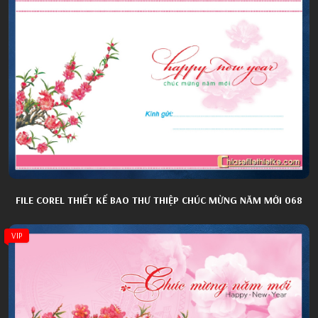
FILE COREL THIẾT KẾ BAO THƯ THIỆP CHÚC MỪNG NĂM MỚI 068
VIP