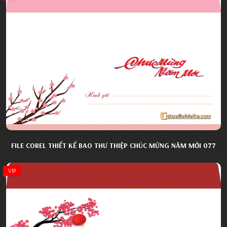
FILE COREL THIẾT KẾ BAO THƯ THIỆP CHÚC MỪNG NĂM MỚI 077
VIP