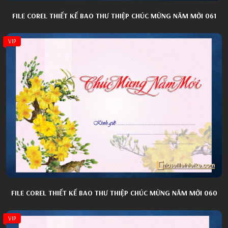
FILE COREL THIẾT KẾ BAO THƯ THIỆP CHÚC MỪNG NĂM MỚI 061
VIP
FILE COREL THIẾT KẾ BAO THƯ THIỆP CHÚC MỪNG NĂM MỚI 060
VIP