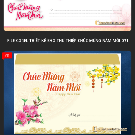
FILE COREL THIẾT KẾ BAO THƯ THIỆP CHÚC MỪNG NĂM MỚI 071
VIP