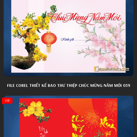
FILE COREL THIẾT KẾ BAO THƯ THIỆP CHÚC MỪNG NĂM MỚI 059
VIP