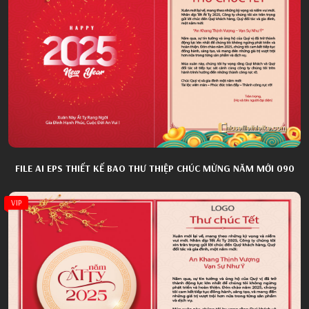
FILE AI EPS THIẾT KẾ BAO THƯ THIỆP CHÚC MỪNG NĂM MỚI 090
VIP