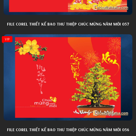
FILE COREL THIẾT KẾ BAO THƯ THIỆP CHÚC MỪNG NĂM MỚI 057
VIP
FILE COREL THIẾT KẾ BAO THƯ THIỆP CHÚC MỪNG NĂM MỚI 056