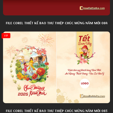
FILE COREL THIẾT KẾ BAO THƯ THIỆP CHÚC MỪNG NĂM MỚI 084
VIP
FILE COREL THIẾT KẾ BAO THƯ THIỆP CHÚC MỪNG NĂM MỚI 083