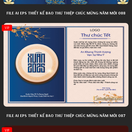
FILE AI EPS THIẾT KẾ BAO THƯ THIỆP CHÚC MỪNG NĂM MỚI 088
VIP
FILE AI EPS THIẾT KẾ BAO THƯ THIỆP CHÚC MỪNG NĂM MỚI 087
VIP