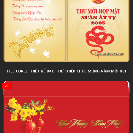
FILE COREL THIẾT KẾ BAO THƯ THIỆP CHÚC MỪNG NĂM MỚI 081
VIP