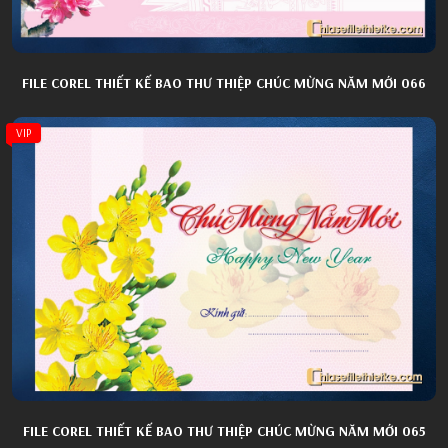
FILE COREL THIẾT KẾ BAO THƯ THIỆP CHÚC MỪNG NĂM MỚI 066
VIP
FILE COREL THIẾT KẾ BAO THƯ THIỆP CHÚC MỪNG NĂM MỚI 065