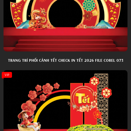
TRANG TRÍ PHỐI CẢNH TẾT CHECK IN TẾT 2026 FILE COREL 073
VIP