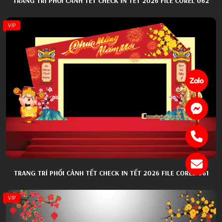
TRANG TRÍ PHỐI CẢNH TẾT CHECK IN TẾT 2026 FILE COREL 062
VIP
TRANG TRÍ PHỐI CẢNH TẾT CHECK IN TẾT 2026 FILE COREL 061
VIP