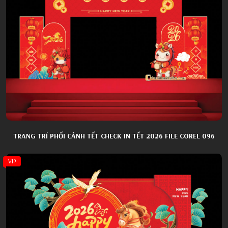
TRANG TRÍ PHỐI CẢNH TẾT CHECK IN TẾT 2026 FILE COREL 096
VIP