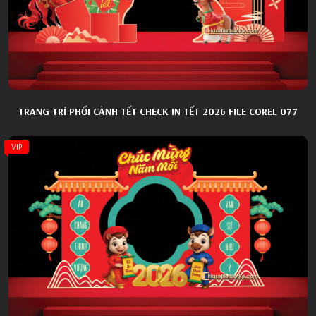
TRANG TRÍ PHỐI CẢNH TẾT CHECK IN TẾT 2026 FILE COREL 077
VIP