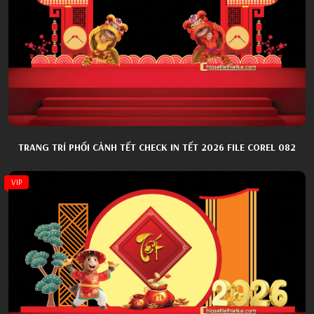
TRANG TRÍ PHỐI CẢNH TẾT CHECK IN TẾT 2026 FILE COREL 082
VIP