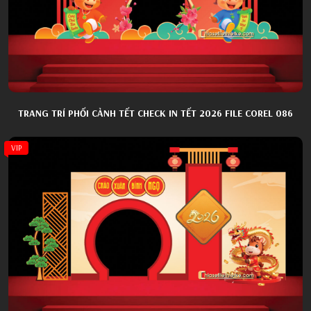
TRANG TRÍ PHỐI CẢNH TẾT CHECK IN TẾT 2026 FILE COREL 086
VIP