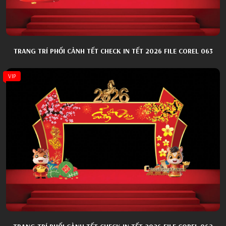
TRANG TRÍ PHỐI CẢNH TẾT CHECK IN TẾT 2026 FILE COREL 063
VIP