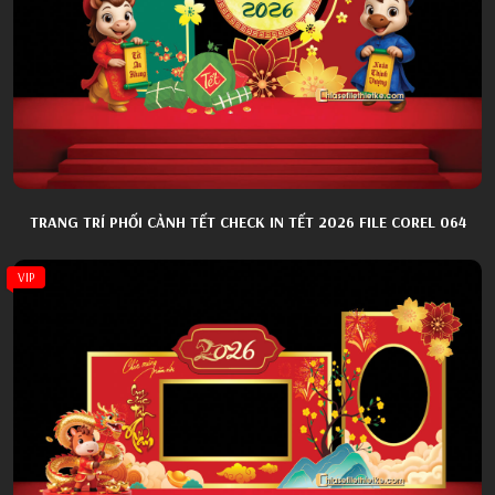
TRANG TRÍ PHỐI CẢNH TẾT CHECK IN TẾT 2026 FILE COREL 064
VIP