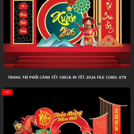
TRANG TRÍ PHỐI CẢNH TẾT CHECK IN TẾT 2026 FILE COREL 078
VIP