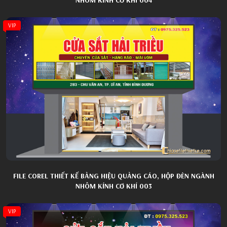
VIP
FILE COREL THIẾT KẾ BẢNG HIỆU QUẢNG CÁO, HỘP ĐÈN NGÀNH
NHÔM KÍNH CƠ KHÍ 003
VIP