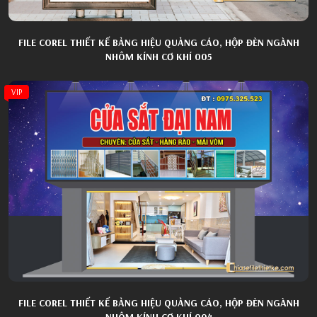
FILE COREL THIẾT KẾ BẢNG HIỆU QUẢNG CÁO, HỘP ĐÈN NGÀNH
NHÔM KÍNH CƠ KHÍ 005
VIP
FILE COREL THIẾT KẾ BẢNG HIỆU QUẢNG CÁO, HỘP ĐÈN NGÀNH
NHÔM KÍNH CƠ KHÍ 004