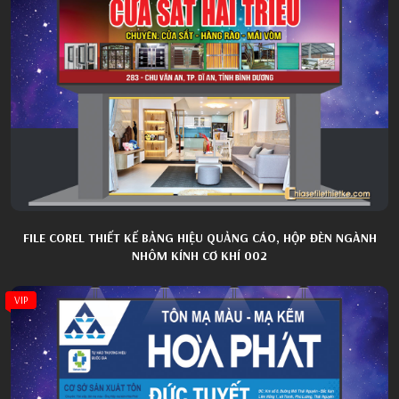
FILE COREL THIẾT KẾ BẢNG HIỆU QUẢNG CÁO, HỘP ĐÈN NGÀNH
NHÔM KÍNH CƠ KHÍ 002
VIP