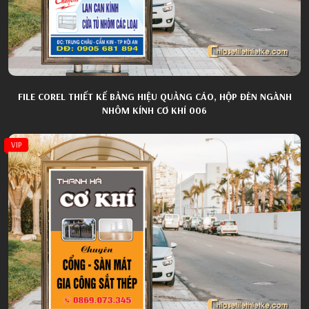
FILE COREL THIẾT KẾ BẢNG HIỆU QUẢNG CÁO, HỘP ĐÈN NGÀNH
NHÔM KÍNH CƠ KHÍ 006
VIP