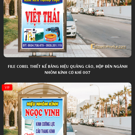
FILE COREL THIẾT KẾ BẢNG HIỆU QUẢNG CÁO, HỘP ĐÈN NGÀNH
NHÔM KÍNH CƠ KHÍ 007
VIP