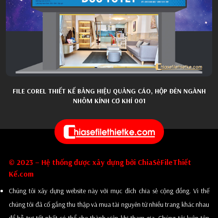
FILE COREL THIẾT KẾ BẢNG HIỆU QUẢNG CÁO, HỘP ĐÈN NGÀNH
NHÔM KÍNH CƠ KHÍ 001
© 2023 – Hệ thống được xây dựng bởi ChiaSẻFileThiết
Kế.com
Chúng tôi xây dựng website này với mục đích chia sẻ cộng đồng. Vì thế
chúng tôi đã cố gắng thu thập và mua tài nguyên từ nhiều trang khác nhau