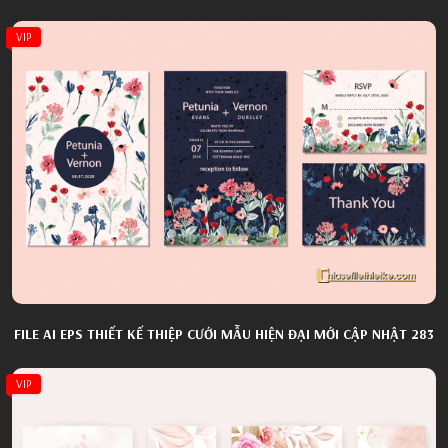
VIP
FILE AI EPS THIẾT KẾ THIỆP CƯỚI MẪU HIỆN ĐẠI MỚI CẬP NHẬT 283
VIP