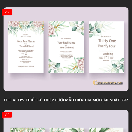
VIP
FILE AI EPS THIẾT KẾ THIỆP CƯỚI MẪU HIỆN ĐẠI MỚI CẬP NHẬT 292
VIP