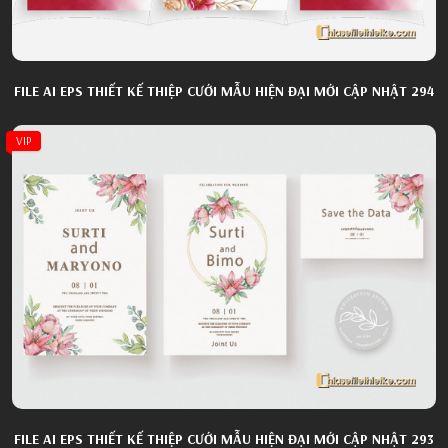
FILE AI EPS THIẾT KẾ THIỆP CƯỚI MẪU HIỆN ĐẠI MỚI CẬP NHẬT 294
VIP
FILE AI EPS THIẾT KẾ THIỆP CƯỚI MẪU HIỆN ĐẠI MỚI CẬP NHẬT 293