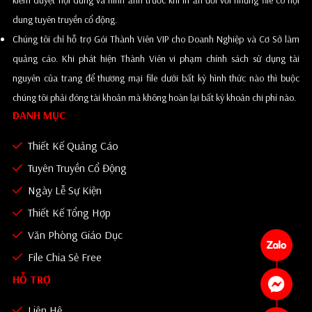
kiểm duyệt nội dung và hình ảnh trước khi in ấn đối với những file có nội
dung tuyên truyền cổ động.
Chúng tôi chỉ hỗ trợ Gói Thành Viên VIP cho Doanh Nghiệp và Cơ Sở làm
quảng cáo. Khi phát hiện Thành Viên vi phạm chính sách sử dụng tài
nguyên của trang để thương mại file dưới bất kỳ hình thức nào thì buộc
chúng tôi phải đóng tài khoản mà không hoàn lại bất kỳ khoản chi phí nào.
DANH MỤC
Thiết Kế Quảng Cáo
Tuyên Truyền Cổ Động
Ngày Lễ Sự Kiện
Thiết Kế Tổng Hợp
Văn Phòng Giáo Dục
File Chia Sẻ Free
HỖ TRỢ
Liên Hệ