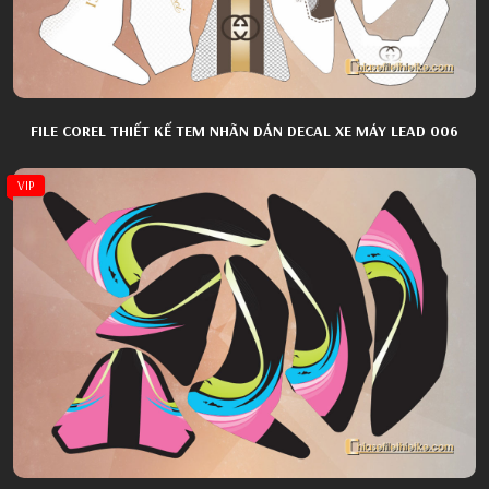
FILE COREL THIẾT KẾ TEM NHÃN DÁN DECAL XE MÁY LEAD 006
VIP