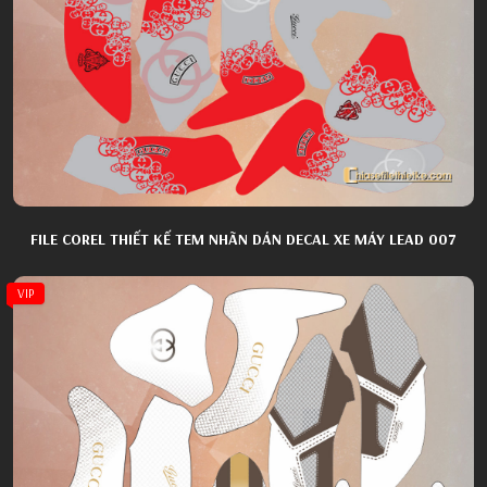
FILE COREL THIẾT KẾ TEM NHÃN DÁN DECAL XE MÁY LEAD 007
VIP