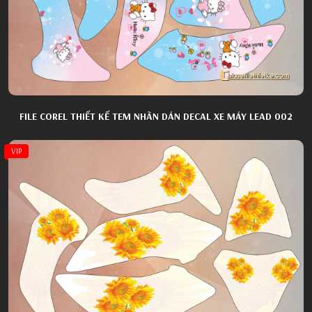
FILE COREL THIẾT KẾ TEM NHÃN DÁN DECAL XE MÁY LEAD 002
VIP