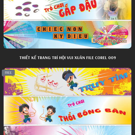
THIẾT KẾ TRANG TRÍ HỘI VUI XUÂN FILE COREL 009
FREE