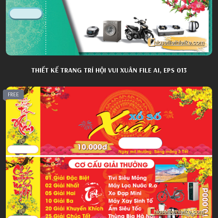
THIẾT KẾ TRANG TRÍ HỘI VUI XUÂN FILE AI, EPS 013
FREE