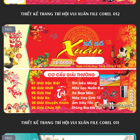
THIẾT KẾ TRANG TRÍ HỘI VUI XUÂN FILE COREL 012
FREE
THIẾT KẾ TRANG TRÍ HỘI VUI XUÂN FILE COREL 011
FREE