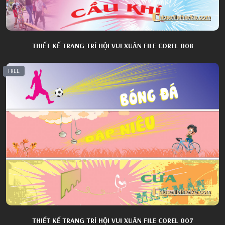
THIẾT KẾ TRANG TRÍ HỘI VUI XUÂN FILE COREL 008
FREE
THIẾT KẾ TRANG TRÍ HỘI VUI XUÂN FILE COREL 007