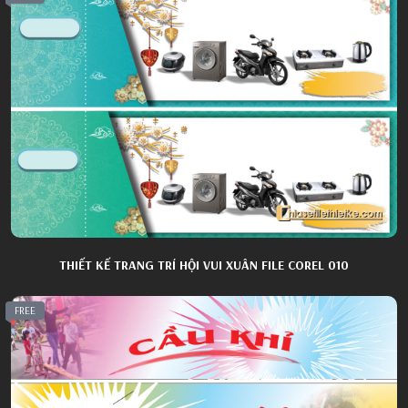
THIẾT KẾ TRANG TRÍ HỘI VUI XUÂN FILE COREL 010
FREE