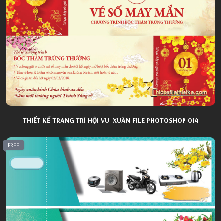
THIẾT KẾ TRANG TRÍ HỘI VUI XUÂN FILE PHOTOSHOP 014
FREE