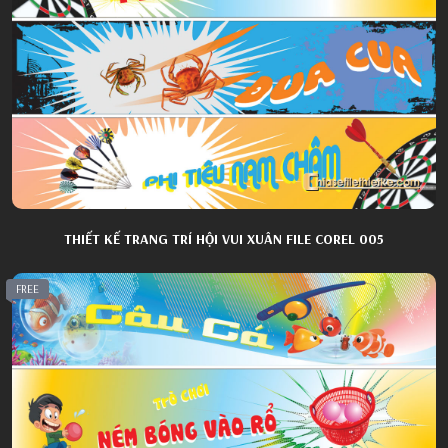
THIẾT KẾ TRANG TRÍ HỘI VUI XUÂN FILE COREL 005
FREE