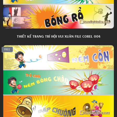
THIẾT KẾ TRANG TRÍ HỘI VUI XUÂN FILE COREL 004
FREE