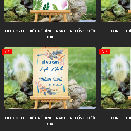
FILE COREL THIẾT KẾ HÌNH TRANG TRÍ CỔNG CƯỚI
FILE COREL TH
018
VIP
VIP
FILE COREL THIẾT KẾ HÌNH TRANG TRÍ CỔNG CƯỚI
FILE COREL TH
014