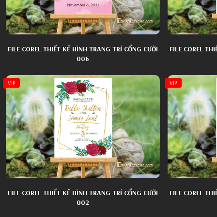
FILE COREL THIẾT KẾ HÌNH TRANG TRÍ CỔNG CƯỚI
FILE COREL TH
006
VIP
VIP
FILE COREL THIẾT KẾ HÌNH TRANG TRÍ CỔNG CƯỚI
FILE COREL TH
002