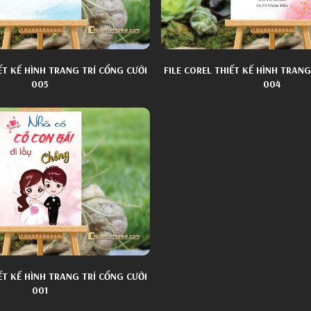
IẾT KẾ HÌNH TRANG TRÍ CỔNG CƯỚI
FILE COREL THIẾT KẾ HÌNH TRANG
005
004
IẾT KẾ HÌNH TRANG TRÍ CỔNG CƯỚI
001