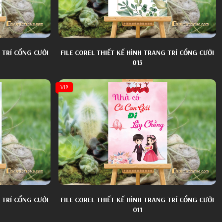
 TRÍ CỔNG CƯỚI
FILE COREL THIẾT KẾ HÌNH TRANG TRÍ CỔNG CƯỚI
015
VIP
 TRÍ CỔNG CƯỚI
FILE COREL THIẾT KẾ HÌNH TRANG TRÍ CỔNG CƯỚI
011