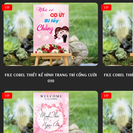
VIP
VIP
FILE COREL THIẾT KẾ HÌNH TRANG TRÍ CỔNG CƯỚI
FILE COREL TH
010
VIP
VIP