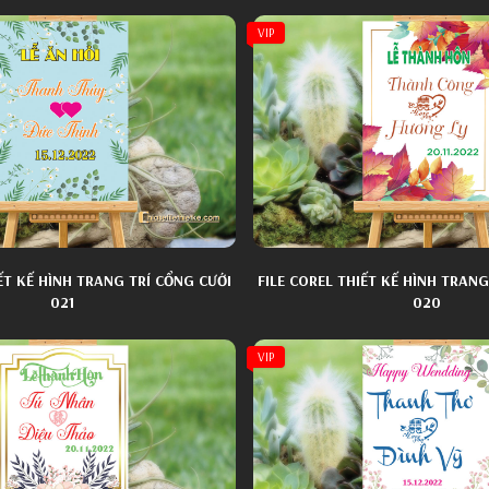
VIP
IẾT KẾ HÌNH TRANG TRÍ CỔNG CƯỚI
FILE COREL THIẾT KẾ HÌNH TRANG
021
020
VIP