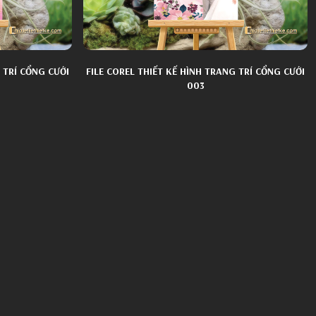
 TRÍ CỔNG CƯỚI
FILE COREL THIẾT KẾ HÌNH TRANG TRÍ CỔNG CƯỚI
003