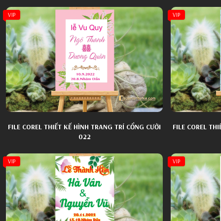
VIP
VIP
FILE COREL THIẾT KẾ HÌNH TRANG TRÍ CỔNG CƯỚI
FILE COREL TH
022
VIP
VIP