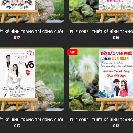
IẾT KẾ HÌNH TRANG TRÍ CỔNG CƯỚI
FILE COREL THIẾT KẾ HÌNH TRANG
017
016
VIP
IẾT KẾ HÌNH TRANG TRÍ CỔNG CƯỚI
FILE COREL THIẾT KẾ HÌNH TRANG
013
012