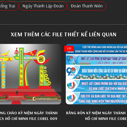
ổng Trại
Ngày Thành Lập Đoàn
Đoàn Thanh Niên
XEM THÊM CÁC FILE THIẾT KẾ LIÊN QUAN
VIP
ỔNG CHÀO KỶ NIỆM NGÀY THÀNH
BĂNG RÔN KỶ NIỆM NGÀY THÀNH
S HỒ CHÍ MINH FILE COREL 009
HỒ CHÍ MINH FILE CORE