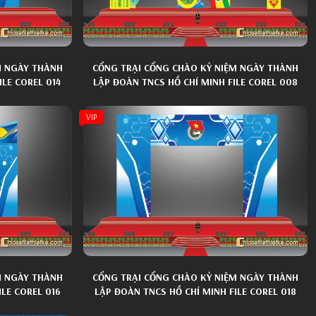
M NGÀY THÀNH
CỔNG TRẠI CỔNG CHÀO KỶ NIỆM NGÀY THÀNH
LE COREL 014
LẬP ĐOÀN TNCS HỒ CHÍ MINH FILE COREL 008
VIP
M NGÀY THÀNH
CỔNG TRẠI CỔNG CHÀO KỶ NIỆM NGÀY THÀNH
ILE COREL 016
LẬP ĐOÀN TNCS HỒ CHÍ MINH FILE COREL 018