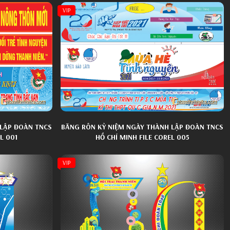
VIP
 LẬP ĐOÀN TNCS
BĂNG RÔN KỶ NIỆM NGÀY THÀNH LẬP ĐOÀN TNCS
L 001
HỒ CHÍ MINH FILE COREL 005
VIP