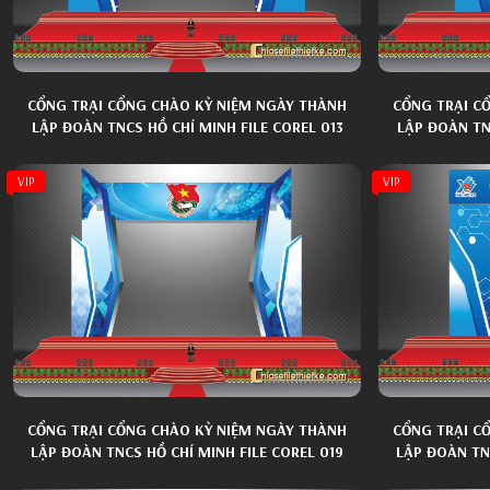
CỔNG TRẠI CỔNG CHÀO KỶ NIỆM NGÀY THÀNH
CỔNG TRẠI C
LẬP ĐOÀN TNCS HỒ CHÍ MINH FILE COREL 013
LẬP ĐOÀN TNC
VIP
VIP
CỔNG TRẠI CỔNG CHÀO KỶ NIỆM NGÀY THÀNH
CỔNG TRẠI C
LẬP ĐOÀN TNCS HỒ CHÍ MINH FILE COREL 019
LẬP ĐOÀN TNC