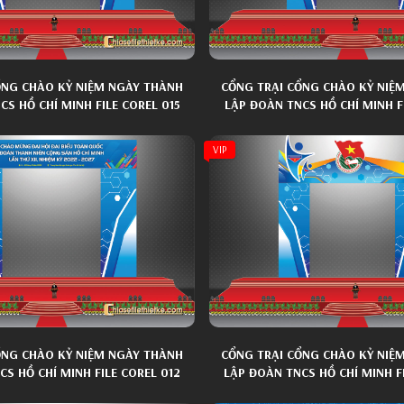
ỔNG CHÀO KỶ NIỆM NGÀY THÀNH
CỔNG TRẠI CỔNG CHÀO KỶ NIỆ
S HỒ CHÍ MINH FILE COREL 015
LẬP ĐOÀN TNCS HỒ CHÍ MINH FI
VIP
ỔNG CHÀO KỶ NIỆM NGÀY THÀNH
CỔNG TRẠI CỔNG CHÀO KỶ NIỆ
S HỒ CHÍ MINH FILE COREL 012
LẬP ĐOÀN TNCS HỒ CHÍ MINH F