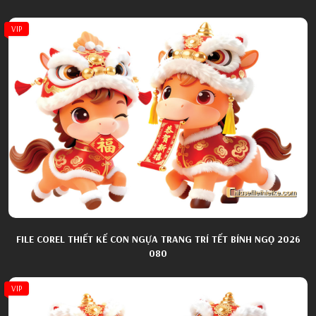
VIP
FILE COREL THIẾT KẾ CON NGỰA TRANG TRÍ TẾT BÍNH NGỌ 2026
080
VIP