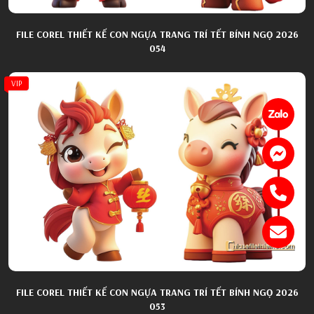
FILE COREL THIẾT KẾ CON NGỰA TRANG TRÍ TẾT BÍNH NGỌ 2026
054
VIP
FILE COREL THIẾT KẾ CON NGỰA TRANG TRÍ TẾT BÍNH NGỌ 2026
053