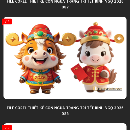
FILE COREL THIẾT KẾ CON NGỰA TRANG TRÍ TẾT BÍNH NGỌ 2026
087
VIP
FILE COREL THIẾT KẾ CON NGỰA TRANG TRÍ TẾT BÍNH NGỌ 2026
086
VIP