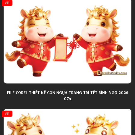
VIP
FILE COREL THIẾT KẾ CON NGỰA TRANG TRÍ TẾT BÍNH NGỌ 2026
074
VIP