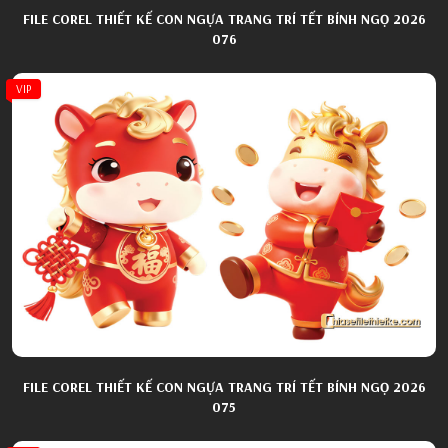
FILE COREL THIẾT KẾ CON NGỰA TRANG TRÍ TẾT BÍNH NGỌ 2026
076
VIP
FILE COREL THIẾT KẾ CON NGỰA TRANG TRÍ TẾT BÍNH NGỌ 2026
075