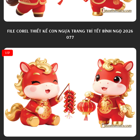
FILE COREL THIẾT KẾ CON NGỰA TRANG TRÍ TẾT BÍNH NGỌ 2026
077
VIP