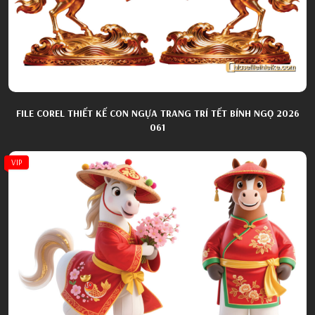
FILE COREL THIẾT KẾ CON NGỰA TRANG TRÍ TẾT BÍNH NGỌ 2026
061
VIP