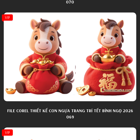
070
VIP
FILE COREL THIẾT KẾ CON NGỰA TRANG TRÍ TẾT BÍNH NGỌ 2026
069
VIP