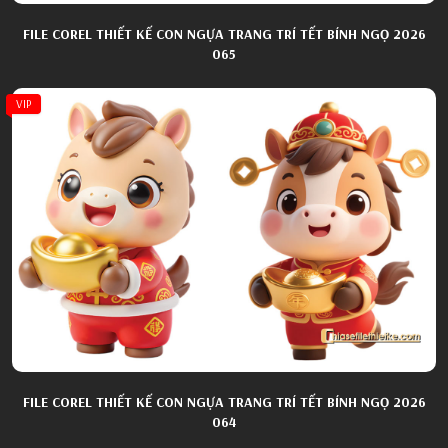
FILE COREL THIẾT KẾ CON NGỰA TRANG TRÍ TẾT BÍNH NGỌ 2026
065
VIP
FILE COREL THIẾT KẾ CON NGỰA TRANG TRÍ TẾT BÍNH NGỌ 2026
064