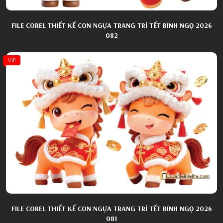
FILE COREL THIẾT KẾ CON NGỰA TRANG TRÍ TẾT BÍNH NGỌ 2026
082
VIP
FILE COREL THIẾT KẾ CON NGỰA TRANG TRÍ TẾT BÍNH NGỌ 2026
081