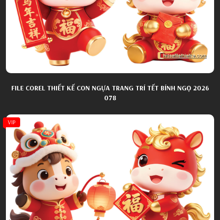
FILE COREL THIẾT KẾ CON NGỰA TRANG TRÍ TẾT BÍNH NGỌ 2026
078
VIP