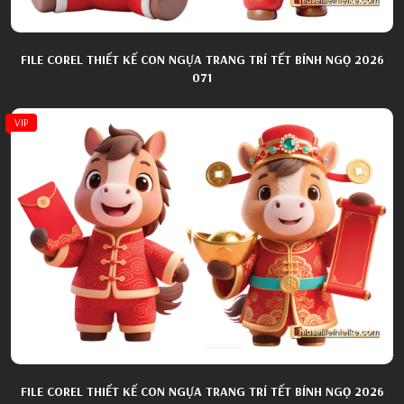
FILE COREL THIẾT KẾ CON NGỰA TRANG TRÍ TẾT BÍNH NGỌ 2026
071
VIP
FILE COREL THIẾT KẾ CON NGỰA TRANG TRÍ TẾT BÍNH NGỌ 2026