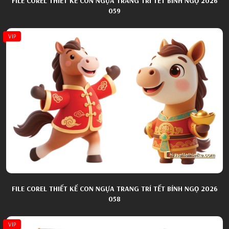
FILE COREL THIẾT KẾ CON NGỰA TRANG TRÍ TẾT BÍNH NGỌ 2026
059
VIP
FILE COREL THIẾT KẾ CON NGỰA TRANG TRÍ TẾT BÍNH NGỌ 2026
058
VIP