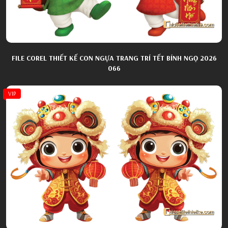
FILE COREL THIẾT KẾ CON NGỰA TRANG TRÍ TẾT BÍNH NGỌ 2026
066
VIP