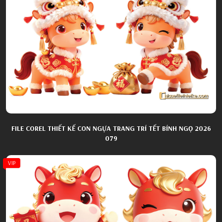
FILE COREL THIẾT KẾ CON NGỰA TRANG TRÍ TẾT BÍNH NGỌ 2026
079
VIP