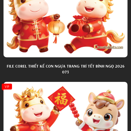
FILE COREL THIẾT KẾ CON NGỰA TRANG TRÍ TẾT BÍNH NGỌ 2026
073
VIP