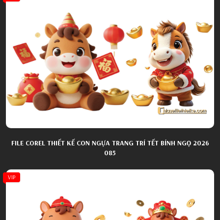
FILE COREL THIẾT KẾ CON NGỰA TRANG TRÍ TẾT BÍNH NGỌ 2026
085
VIP