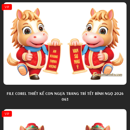
VIP
FILE COREL THIẾT KẾ CON NGỰA TRANG TRÍ TẾT BÍNH NGỌ 2026
063
VIP