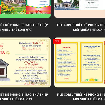
HIẾT KẾ PHONG BÌ BAO THƯ THIỆP
FILE COREL THIẾT KẾ PHONG BÌ 
 NHIỀU THỂ LOẠI 077
MỜI NHIỀU THỂ LOẠI
VIP
HIẾT KẾ PHONG BÌ BAO THƯ THIỆP
FILE COREL THIẾT KẾ PHONG BÌ 
 NHIỀU THỂ LOẠI 073
MỜI NHIỀU THỂ LOẠI