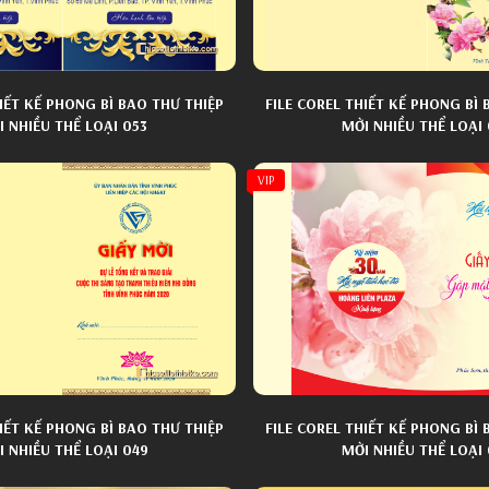
HIẾT KẾ PHONG BÌ BAO THƯ THIỆP
FILE COREL THIẾT KẾ PHONG BÌ 
I NHIỀU THỂ LOẠI 053
MỜI NHIỀU THỂ LOẠI
VIP
HIẾT KẾ PHONG BÌ BAO THƯ THIỆP
FILE COREL THIẾT KẾ PHONG BÌ 
 NHIỀU THỂ LOẠI 049
MỜI NHIỀU THỂ LOẠI