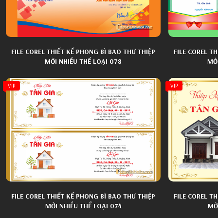
FILE COREL THIẾT KẾ PHONG BÌ BAO THƯ THIỆP
FILE COREL T
MỜI NHIỀU THỂ LOẠI 078
MỜI
VIP
VIP
FILE COREL THIẾT KẾ PHONG BÌ BAO THƯ THIỆP
FILE COREL T
MỜI NHIỀU THỂ LOẠI 074
MỜI