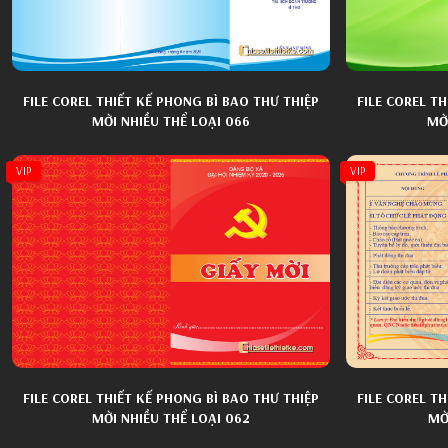
FILE COREL THIẾT KẾ PHONG BÌ BAO THƯ THIỆP
FILE COREL T
MỜI NHIỀU THỂ LOẠI 066
MỜI
VIP
VIP
FILE COREL THIẾT KẾ PHONG BÌ BAO THƯ THIỆP
FILE COREL T
MỜI NHIỀU THỂ LOẠI 062
MỜ