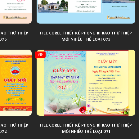
BAO THƯ THIỆP
FILE COREL THIẾT KẾ PHONG BÌ BAO THƯ THIỆP
 076
MỜI NHIỀU THỂ LOẠI 075
VIP
BAO THƯ THIỆP
FILE COREL THIẾT KẾ PHONG BÌ BAO THƯ THIỆP
 072
MỜI NHIỀU THỂ LOẠI 071