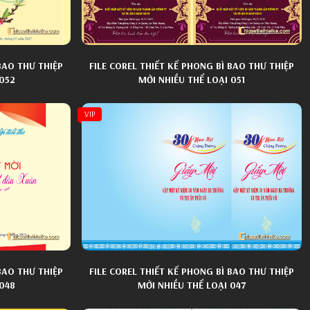
BAO THƯ THIỆP
FILE COREL THIẾT KẾ PHONG BÌ BAO THƯ THIỆP
 052
MỜI NHIỀU THỂ LOẠI 051
VIP
BAO THƯ THIỆP
FILE COREL THIẾT KẾ PHONG BÌ BAO THƯ THIỆP
 048
MỜI NHIỀU THỂ LOẠI 047