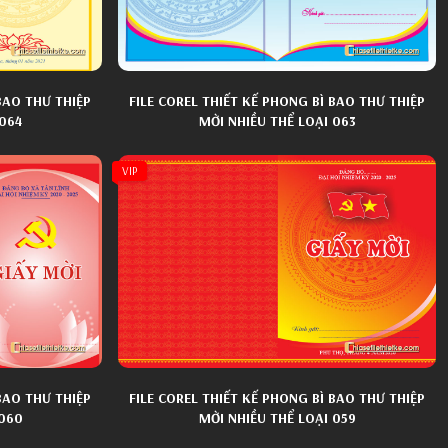
BAO THƯ THIỆP
FILE COREL THIẾT KẾ PHONG BÌ BAO THƯ THIỆP
 064
MỜI NHIỀU THỂ LOẠI 063
VIP
BAO THƯ THIỆP
FILE COREL THIẾT KẾ PHONG BÌ BAO THƯ THIỆP
 060
MỜI NHIỀU THỂ LOẠI 059