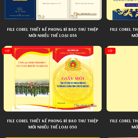
FILE COREL THIẾT KẾ PHONG BÌ BAO THƯ THIỆP
FILE COREL T
MỜI NHIỀU THỂ LOẠI 054
MỜ
VIP
VIP
FILE COREL THIẾT KẾ PHONG BÌ BAO THƯ THIỆP
FILE COREL T
MỜI NHIỀU THỂ LOẠI 050
MỜI