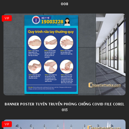
008
VIP
BANNER POSTER TUYÊN TRUYỀN PHÒNG CHỐNG COVID FILE COREL
013
VIP