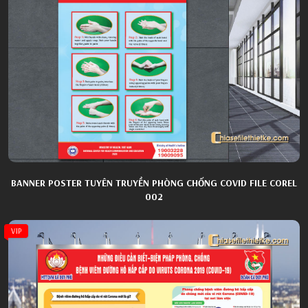
BANNER POSTER TUYÊN TRUYỀN PHÒNG CHỐNG COVID FILE COREL
002
VIP