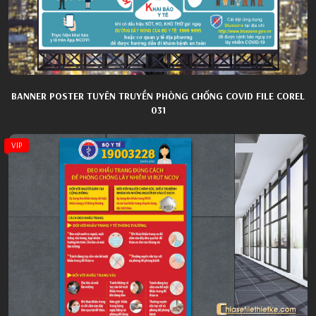
BANNER POSTER TUYÊN TRUYỀN PHÒNG CHỐNG COVID FILE COREL
031
VIP