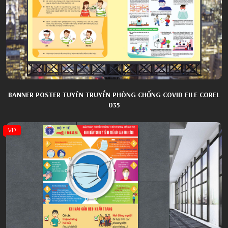
BANNER POSTER TUYÊN TRUYỀN PHÒNG CHỐNG COVID FILE COREL
035
VIP