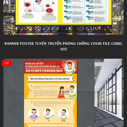
BANNER POSTER TUYÊN TRUYỀN PHÒNG CHỐNG COVID FILE COREL
033
VIP