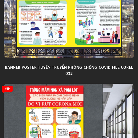
BANNER POSTER TUYÊN TRUYỀN PHÒNG CHỐNG COVID FILE COREL
032
VIP