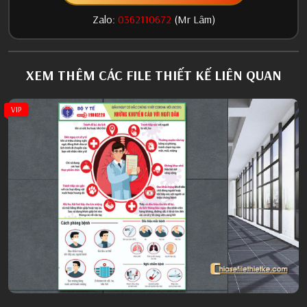
Zalo:
0362110672
(Mr Lâm)
XEM THÊM CÁC FILE THIẾT KẾ LIÊN QUAN
VIP