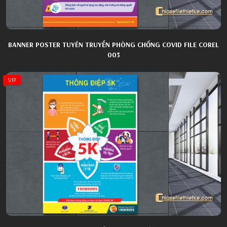
BANNER POSTER TUYÊN TRUYỀN PHÒNG CHỐNG COVID FILE COREL
003
VIP