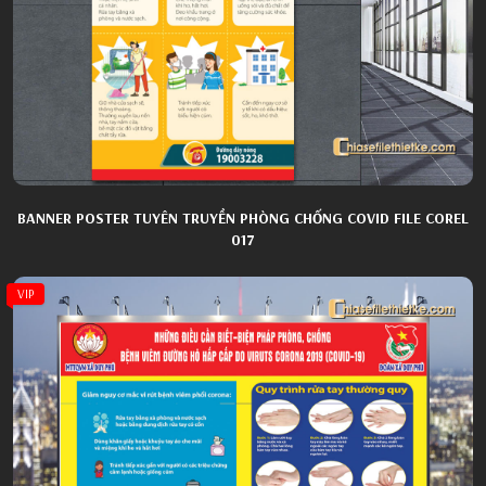
BANNER POSTER TUYÊN TRUYỀN PHÒNG CHỐNG COVID FILE COREL
017
VIP