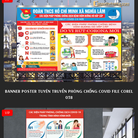
BANNER POSTER TUYÊN TRUYỀN PHÒNG CHỐNG COVID FILE COREL
038
VIP