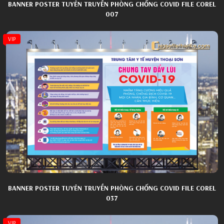
BANNER POSTER TUYÊN TRUYỀN PHÒNG CHỐNG COVID FILE COREL
007
VIP
BANNER POSTER TUYÊN TRUYỀN PHÒNG CHỐNG COVID FILE COREL
037
VIP