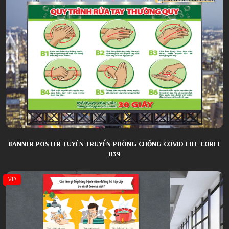
BANNER POSTER TUYÊN TRUYỀN PHÒNG CHỐNG COVID FILE COREL
039
VIP