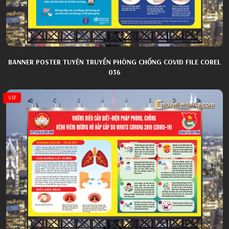
BANNER POSTER TUYÊN TRUYỀN PHÒNG CHỐNG COVID FILE COREL
036
VIP