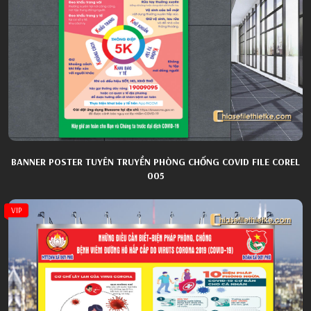
BANNER POSTER TUYÊN TRUYỀN PHÒNG CHỐNG COVID FILE COREL
005
VIP