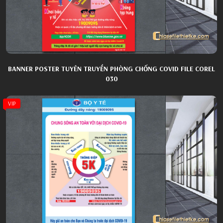
BANNER POSTER TUYÊN TRUYỀN PHÒNG CHỐNG COVID FILE COREL
030
VIP