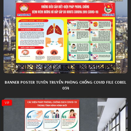
BANNER POSTER TUYÊN TRUYỀN PHÒNG CHỐNG COVID FILE COREL
034
VIP