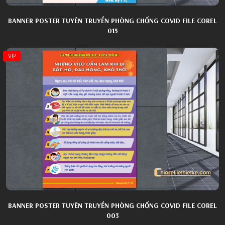
BANNER POSTER TUYÊN TRUYỀN PHÒNG CHỐNG COVID FILE COREL
015
VIP
BANNER POSTER TUYÊN TRUYỀN PHÒNG CHỐNG COVID FILE COREL
003