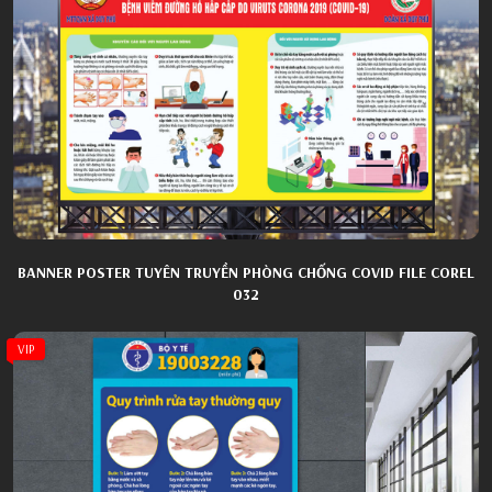
BANNER POSTER TUYÊN TRUYỀN PHÒNG CHỐNG COVID FILE COREL
032
VIP