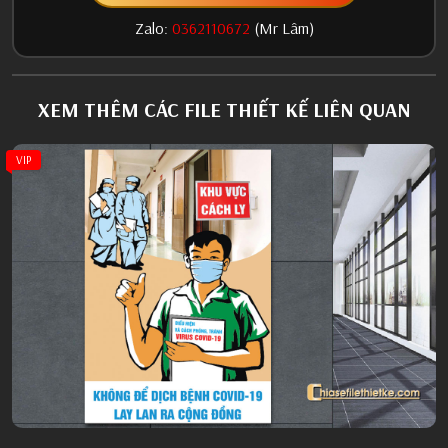
Zalo:
0362110672
(Mr Lâm)
XEM THÊM CÁC FILE THIẾT KẾ LIÊN QUAN
VIP