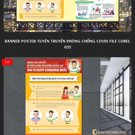
BANNER POSTER TUYÊN TRUYỀN PHÒNG CHỐNG COVID FILE COREL
035
VIP