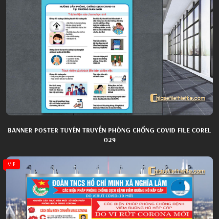
BANNER POSTER TUYÊN TRUYỀN PHÒNG CHỐNG COVID FILE COREL
029
VIP