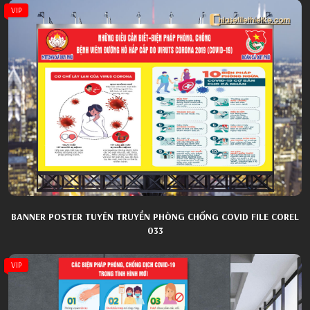
VIP
BANNER POSTER TUYÊN TRUYỀN PHÒNG CHỐNG COVID FILE COREL
033
VIP