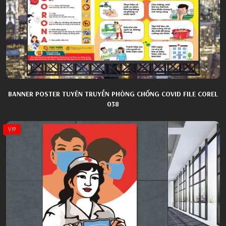
BANNER POSTER TUYÊN TRUYỀN PHÒNG CHỐNG COVID FILE COREL
038
VIP