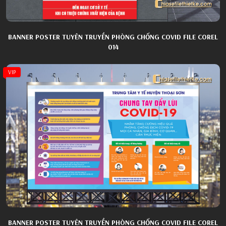
BANNER POSTER TUYÊN TRUYỀN PHÒNG CHỐNG COVID FILE COREL
014
VIP
BANNER POSTER TUYÊN TRUYỀN PHÒNG CHỐNG COVID FILE COREL