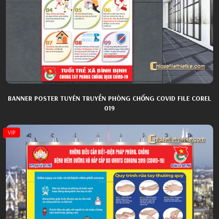
BANNER POSTER TUYÊN TRUYỀN PHÒNG CHỐNG COVID FILE COREL
019
VIP