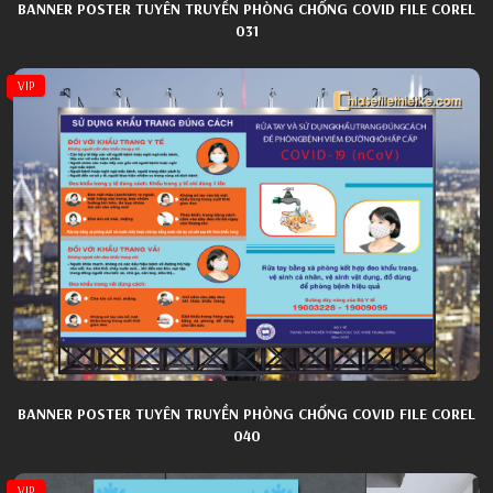
BANNER POSTER TUYÊN TRUYỀN PHÒNG CHỐNG COVID FILE COREL
031
VIP
BANNER POSTER TUYÊN TRUYỀN PHÒNG CHỐNG COVID FILE COREL
040
VIP