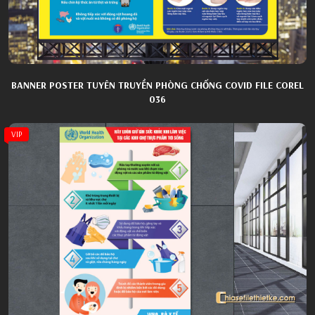
BANNER POSTER TUYÊN TRUYỀN PHÒNG CHỐNG COVID FILE COREL
036
VIP