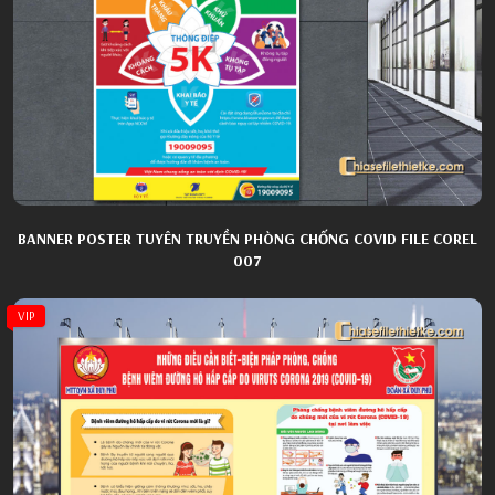
BANNER POSTER TUYÊN TRUYỀN PHÒNG CHỐNG COVID FILE COREL
007
VIP