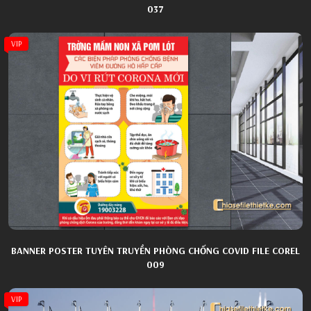
037
VIP
BANNER POSTER TUYÊN TRUYỀN PHÒNG CHỐNG COVID FILE COREL
009
VIP