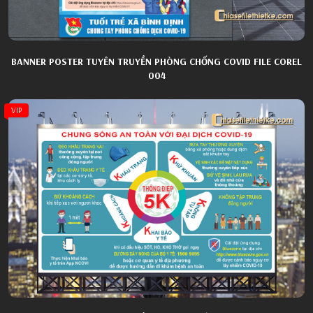
BANNER POSTER TUYÊN TRUYỀN PHÒNG CHỐNG COVID FILE COREL
004
VIP