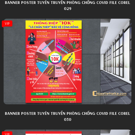
BANNER POSTER TUYÊN TRUYỀN PHÒNG CHỐNG COVID FILE COREL
029
VIP
BANNER POSTER TUYÊN TRUYỀN PHÒNG CHỐNG COVID FILE COREL
030
VIP