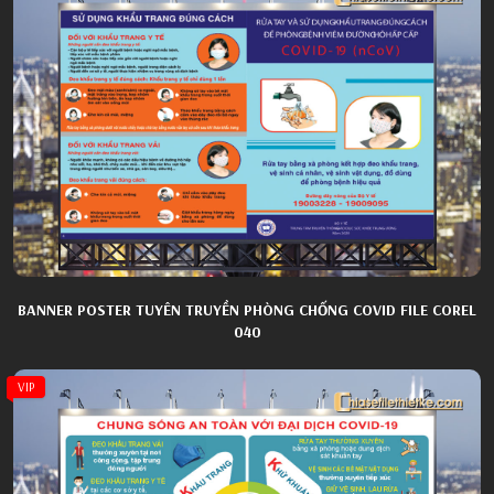
BANNER POSTER TUYÊN TRUYỀN PHÒNG CHỐNG COVID FILE COREL
040
VIP