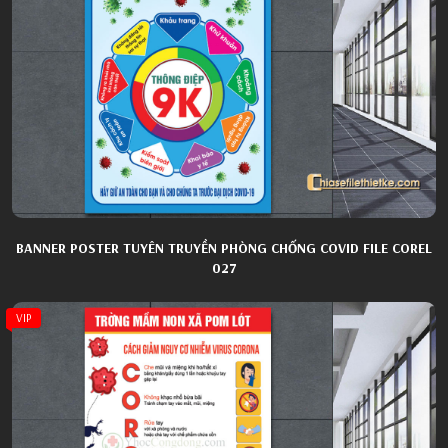
BANNER POSTER TUYÊN TRUYỀN PHÒNG CHỐNG COVID FILE COREL
027
VIP