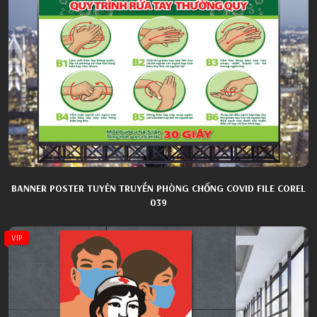
BANNER POSTER TUYÊN TRUYỀN PHÒNG CHỐNG COVID FILE COREL
039
VIP