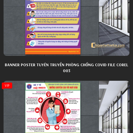
BANNER POSTER TUYÊN TRUYỀN PHÒNG CHỐNG COVID FILE COREL
003
VIP