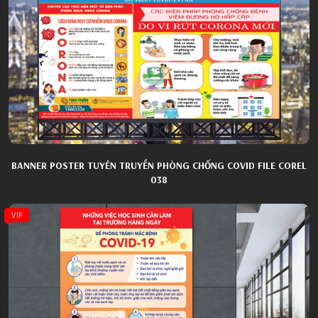
BANNER POSTER TUYÊN TRUYỀN PHÒNG CHỐNG COVID FILE COREL
038
VIP