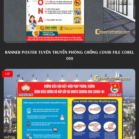
BANNER POSTER TUYÊN TRUYỀN PHÒNG CHỐNG COVID FILE COREL
010
VIP