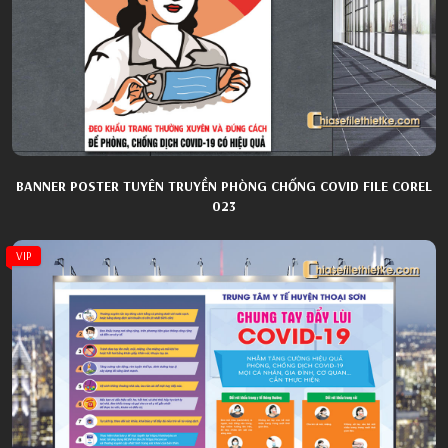
BANNER POSTER TUYÊN TRUYỀN PHÒNG CHỐNG COVID FILE COREL
023
VIP