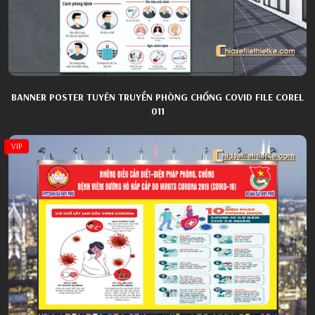
BANNER POSTER TUYÊN TRUYỀN PHÒNG CHỐNG COVID FILE COREL
011
VIP