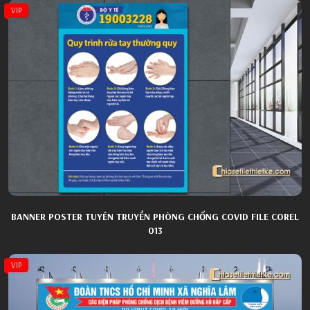
VIP
BANNER POSTER TUYÊN TRUYỀN PHÒNG CHỐNG COVID FILE COREL
013
VIP