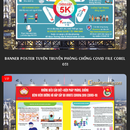
BANNER POSTER TUYÊN TRUYỀN PHÒNG CHỐNG COVID FILE COREL
031
VIP