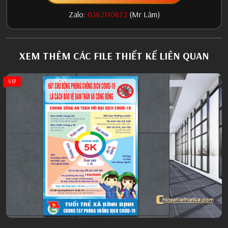
Zalo:
0362110672
(Mr Lâm)
XEM THÊM CÁC FILE THIẾT KẾ LIÊN QUAN
VIP