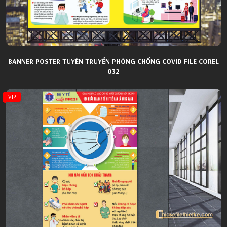
BANNER POSTER TUYÊN TRUYỀN PHÒNG CHỐNG COVID FILE COREL
032
VIP