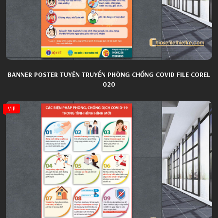
BANNER POSTER TUYÊN TRUYỀN PHÒNG CHỐNG COVID FILE COREL
020
VIP