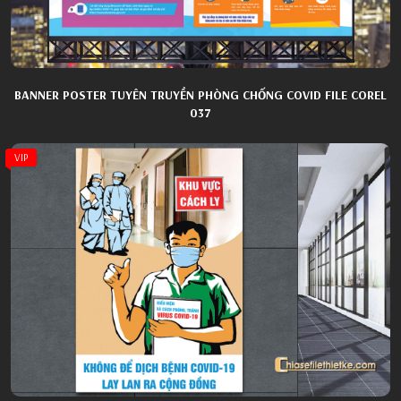
BANNER POSTER TUYÊN TRUYỀN PHÒNG CHỐNG COVID FILE COREL
037
VIP