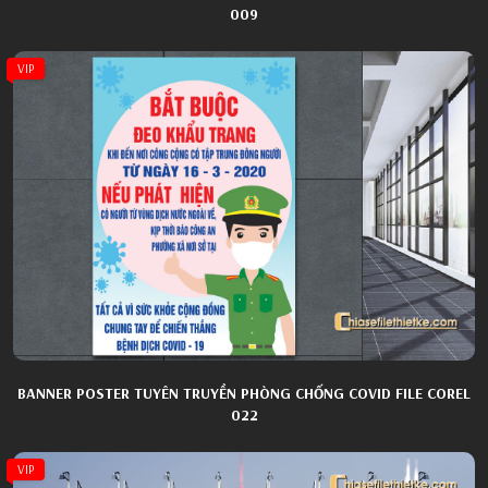
009
VIP
BANNER POSTER TUYÊN TRUYỀN PHÒNG CHỐNG COVID FILE COREL
022
VIP