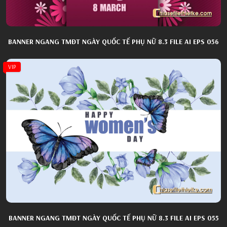
BANNER NGANG TMĐT NGÀY QUỐC TẾ PHỤ NỮ 8.3 FILE AI EPS 056
VIP
BANNER NGANG TMĐT NGÀY QUỐC TẾ PHỤ NỮ 8.3 FILE AI EPS 055