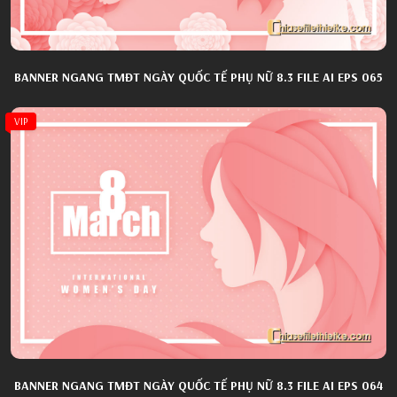
BANNER NGANG TMĐT NGÀY QUỐC TẾ PHỤ NỮ 8.3 FILE AI EPS 065
VIP
BANNER NGANG TMĐT NGÀY QUỐC TẾ PHỤ NỮ 8.3 FILE AI EPS 064