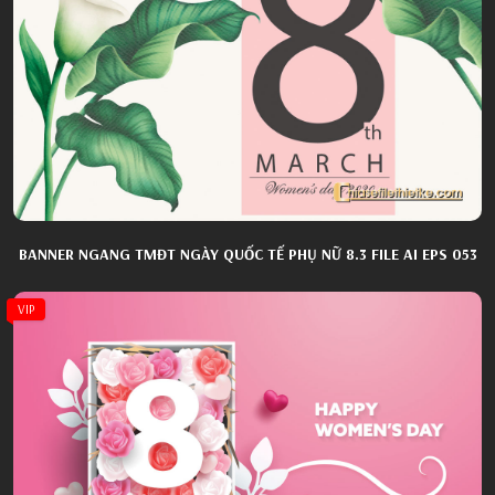
BANNER NGANG TMĐT NGÀY QUỐC TẾ PHỤ NỮ 8.3 FILE AI EPS 053
VIP