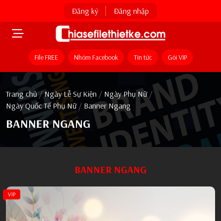
Đăng ký
Đăng nhập
File FREE
Nhóm Facebook
Tin tức
Gói VIP
Trang chủ
/
Ngày Lễ Sự Kiện
/
Ngày Phụ Nữ
/
Ngày Quốc Tế Phụ Nữ
/
Banner Ngang
BANNER NGANG
BANNER NGANG
VIP