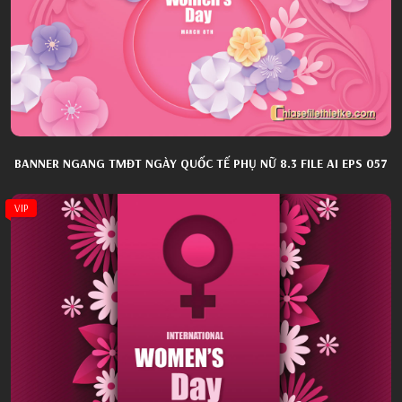
BANNER NGANG TMĐT NGÀY QUỐC TẾ PHỤ NỮ 8.3 FILE AI EPS 057
VIP