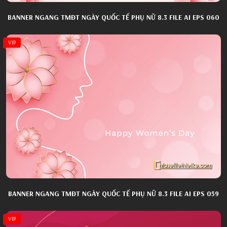
BANNER NGANG TMĐT NGÀY QUỐC TẾ PHỤ NỮ 8.3 FILE AI EPS 060
VIP
BANNER NGANG TMĐT NGÀY QUỐC TẾ PHỤ NỮ 8.3 FILE AI EPS 059
VIP