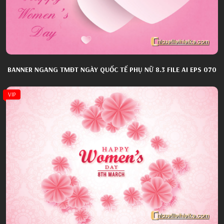
BANNER NGANG TMĐT NGÀY QUỐC TẾ PHỤ NỮ 8.3 FILE AI EPS 070
VIP