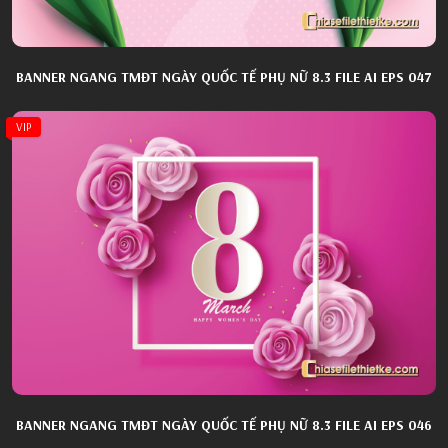
BANNER NGANG TMĐT NGÀY QUỐC TẾ PHỤ NỮ 8.3 FILE AI EPS 047
VIP
BANNER NGANG TMĐT NGÀY QUỐC TẾ PHỤ NỮ 8.3 FILE AI EPS 046