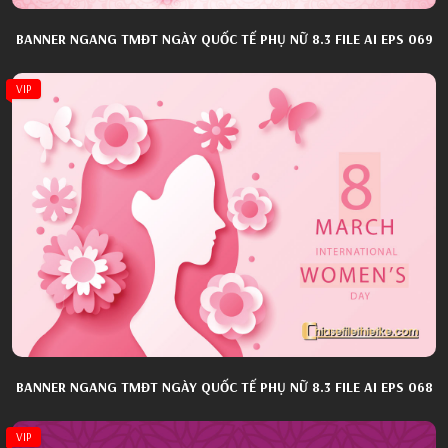
BANNER NGANG TMĐT NGÀY QUỐC TẾ PHỤ NỮ 8.3 FILE AI EPS 069
VIP
BANNER NGANG TMĐT NGÀY QUỐC TẾ PHỤ NỮ 8.3 FILE AI EPS 068
VIP