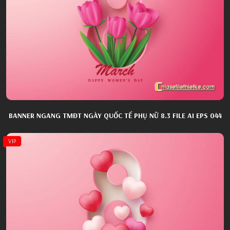
BANNER NGANG TMĐT NGÀY QUỐC TẾ PHỤ NỮ 8.3 FILE AI EPS 044
VIP