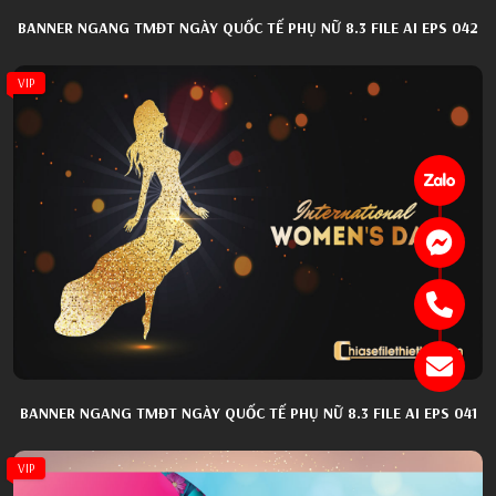
BANNER NGANG TMĐT NGÀY QUỐC TẾ PHỤ NỮ 8.3 FILE AI EPS 042
VIP
BANNER NGANG TMĐT NGÀY QUỐC TẾ PHỤ NỮ 8.3 FILE AI EPS 041
VIP