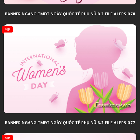
BANNER NGANG TMĐT NGÀY QUỐC TẾ PHỤ NỮ 8.3 FILE AI EPS 078
VIP
BANNER NGANG TMĐT NGÀY QUỐC TẾ PHỤ NỮ 8.3 FILE AI EPS 077
VIP