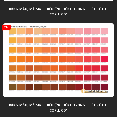
BẢNG MÀU, MÃ MÀU, HIỆU ỨNG DÙNG TRONG THIẾT KẾ FILE
COREL 005
VIP
BẢNG MÀU, MÃ MÀU, HIỆU ỨNG DÙNG TRONG THIẾT KẾ FILE
COREL 004