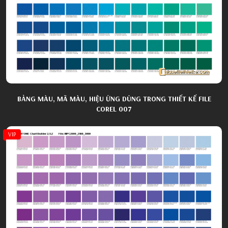
BẢNG MÀU, MÃ MÀU, HIỆU ỨNG DÙNG TRONG THIẾT KẾ FILE
COREL 007
VIP