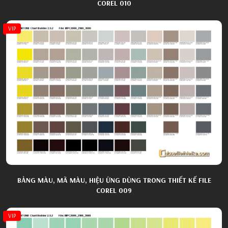
COREL 010
VIP
BẢNG MÀU, MÃ MÀU, HIỆU ỨNG DÙNG TRONG THIẾT KẾ FILE
COREL 009
VIP