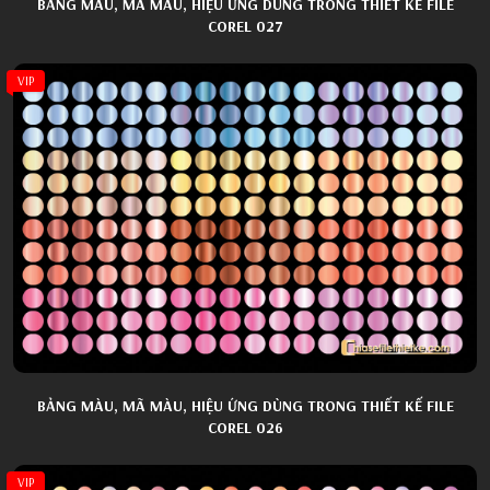
BẢNG MÀU, MÃ MÀU, HIỆU ỨNG DÙNG TRONG THIẾT KẾ FILE
COREL 027
VIP
BẢNG MÀU, MÃ MÀU, HIỆU ỨNG DÙNG TRONG THIẾT KẾ FILE
COREL 026
VIP