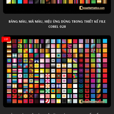
BẢNG MÀU, MÃ MÀU, HIỆU ỨNG DÙNG TRONG THIẾT KẾ FILE
COREL 028
VIP