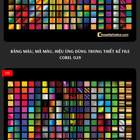
BẢNG MÀU, MÃ MÀU, HIỆU ỨNG DÙNG TRONG THIẾT KẾ FILE
COREL 029
VIP