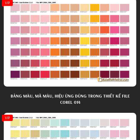
VIP
BẢNG MÀU, MÃ MÀU, HIỆU ỨNG DÙNG TRONG THIẾT KẾ FILE
COREL 014
VIP