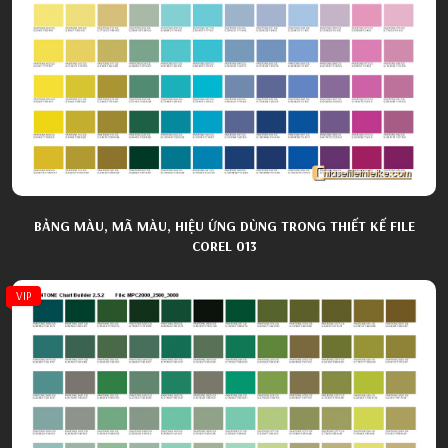
BẢNG MÀU, MÃ MÀU, HIỆU ỨNG DÙNG TRONG THIẾT KẾ FILE
COREL 013
VIP