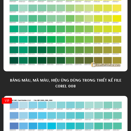
BẢNG MÀU, MÃ MÀU, HIỆU ỨNG DÙNG TRONG THIẾT KẾ FILE
COREL 008
VIP