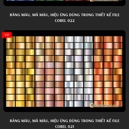
BẢNG MÀU, MÃ MÀU, HIỆU ỨNG DÙNG TRONG THIẾT KẾ FILE
COREL 022
VIP
BẢNG MÀU, MÃ MÀU, HIỆU ỨNG DÙNG TRONG THIẾT KẾ FILE
COREL 021