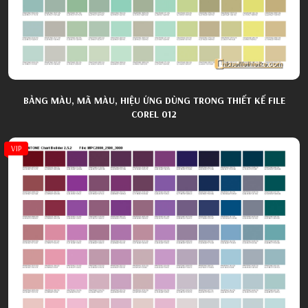
BẢNG MÀU, MÃ MÀU, HIỆU ỨNG DÙNG TRONG THIẾT KẾ FILE
COREL 012
VIP