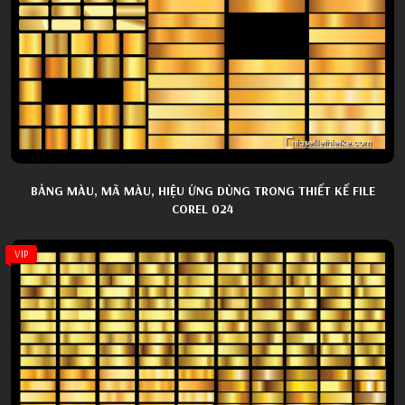
BẢNG MÀU, MÃ MÀU, HIỆU ỨNG DÙNG TRONG THIẾT KẾ FILE
COREL 024
VIP