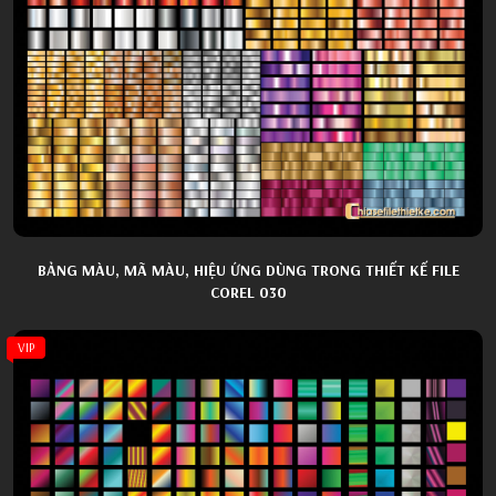
BẢNG MÀU, MÃ MÀU, HIỆU ỨNG DÙNG TRONG THIẾT KẾ FILE
COREL 030
VIP