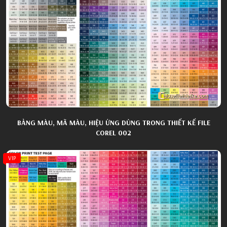
BẢNG MÀU, MÃ MÀU, HIỆU ỨNG DÙNG TRONG THIẾT KẾ FILE
COREL 002
VIP