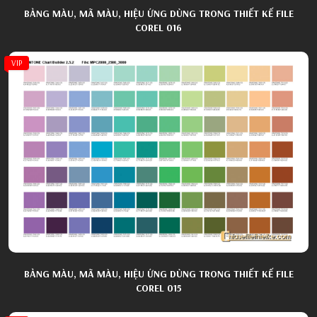
BẢNG MÀU, MÃ MÀU, HIỆU ỨNG DÙNG TRONG THIẾT KẾ FILE
COREL 016
VIP
BẢNG MÀU, MÃ MÀU, HIỆU ỨNG DÙNG TRONG THIẾT KẾ FILE
COREL 015