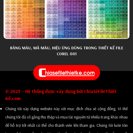
BẢNG MÀU, MÃ MÀU, HIỆU ỨNG DÙNG TRONG THIẾT KẾ FILE
COREL 001
© 2023 – Hệ thống được xây dựng bởi ChiaSẻFileThiết
Kế.com
Chúng tôi xây dựng website này với mục đích chia sẻ cộng đồng. Vì thế
chúng tôi đã cố gắng thu thập và mua tài nguyên từ nhiều trang khác nhau
để hỗ trợ tốt nhất có thể cho thành viên khi tham gia. Chúng tôi luôn tôn