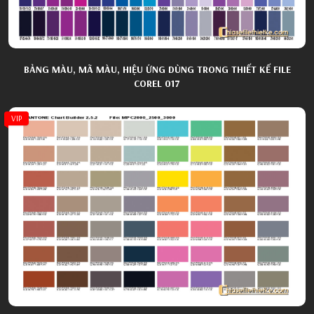
BẢNG MÀU, MÃ MÀU, HIỆU ỨNG DÙNG TRONG THIẾT KẾ FILE
COREL 017
VIP