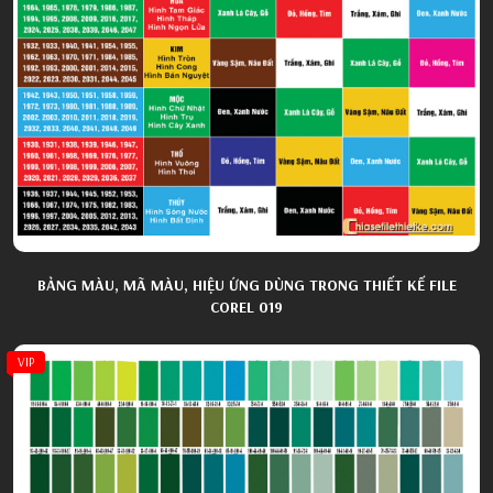
BẢNG MÀU, MÃ MÀU, HIỆU ỨNG DÙNG TRONG THIẾT KẾ FILE
COREL 019
VIP