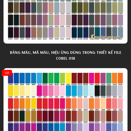
BẢNG MÀU, MÃ MÀU, HIỆU ỨNG DÙNG TRONG THIẾT KẾ FILE
COREL 018
VIP