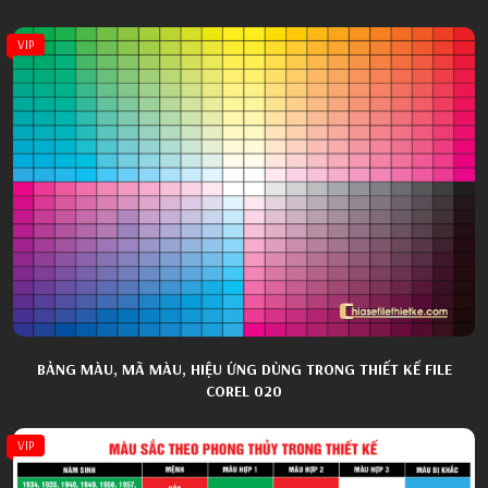
VIP
BẢNG MÀU, MÃ MÀU, HIỆU ỨNG DÙNG TRONG THIẾT KẾ FILE
COREL 020
VIP