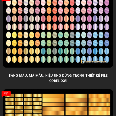
BẢNG MÀU, MÃ MÀU, HIỆU ỨNG DÙNG TRONG THIẾT KẾ FILE
COREL 025
VIP