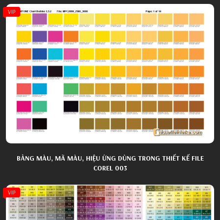
VIP
BẢNG MÀU, MÃ MÀU, HIỆU ỨNG DÙNG TRONG THIẾT KẾ FILE
COREL 003
VIP