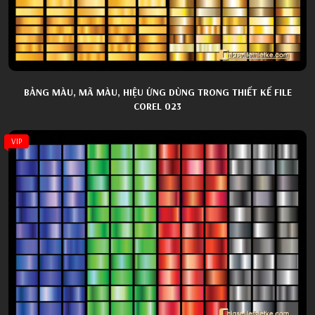
BẢNG MÀU, MÃ MÀU, HIỆU ỨNG DÙNG TRONG THIẾT KẾ FILE
COREL 023
VIP