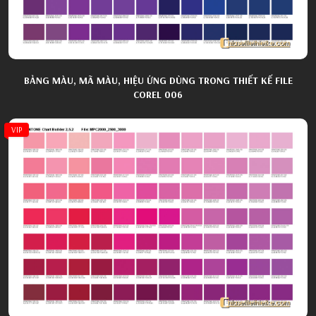
BẢNG MÀU, MÃ MÀU, HIỆU ỨNG DÙNG TRONG THIẾT KẾ FILE
COREL 006
VIP