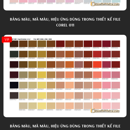
BẢNG MÀU, MÃ MÀU, HIỆU ỨNG DÙNG TRONG THIẾT KẾ FILE
COREL 011
VIP
BẢNG MÀU, MÃ MÀU, HIỆU ỨNG DÙNG TRONG THIẾT KẾ FILE