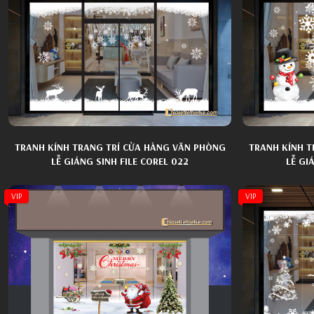
TRANH KÍNH TRANG TRÍ CỬA HÀNG VĂN PHÒNG
TRANH KÍNH T
LỄ GIÁNG SINH FILE COREL 022
LỄ GI
VIP
VIP