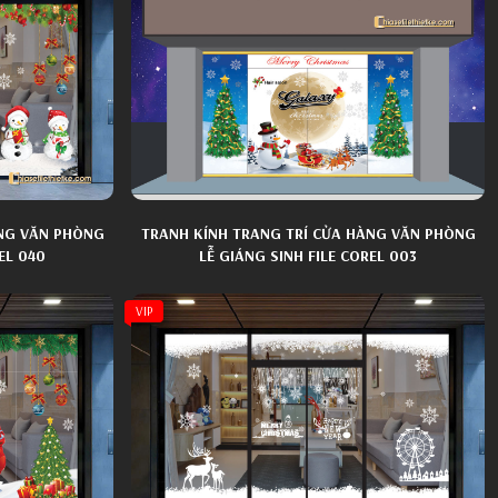
ÀNG VĂN PHÒNG
TRANH KÍNH TRANG TRÍ CỬA HÀNG VĂN PHÒNG
EL 040
LỄ GIÁNG SINH FILE COREL 003
VIP