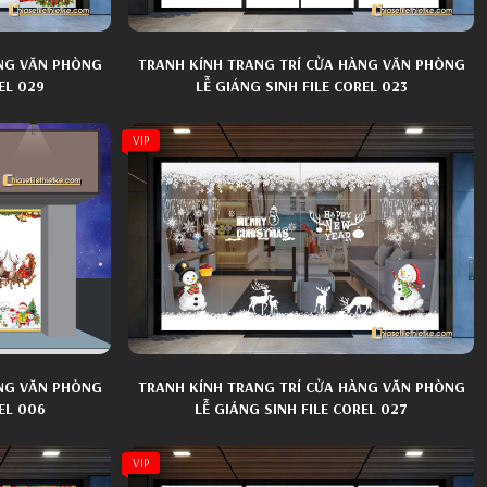
ÀNG VĂN PHÒNG
TRANH KÍNH TRANG TRÍ CỬA HÀNG VĂN PHÒNG
EL 029
LỄ GIÁNG SINH FILE COREL 023
VIP
ÀNG VĂN PHÒNG
TRANH KÍNH TRANG TRÍ CỬA HÀNG VĂN PHÒNG
EL 006
LỄ GIÁNG SINH FILE COREL 027
VIP