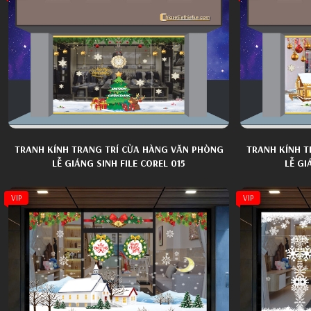
TRANH KÍNH TRANG TRÍ CỬA HÀNG VĂN PHÒNG
TRANH KÍNH T
LỄ GIÁNG SINH FILE COREL 015
LỄ GI
VIP
VIP