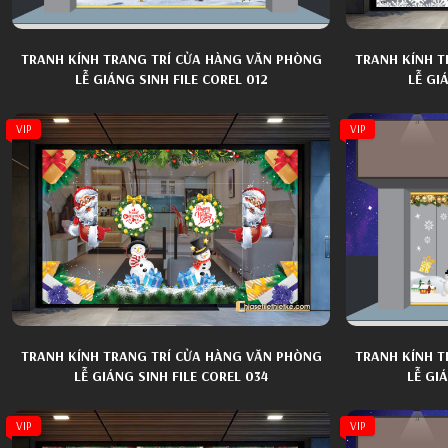
TRANH KÍNH TRANG TRÍ CỬA HÀNG VĂN PHÒNG
TRANH KÍNH T
LỄ GIÁNG SINH FILE COREL 012
LỄ GI
VIP
VIP
TRANH KÍNH TRANG TRÍ CỬA HÀNG VĂN PHÒNG
TRANH KÍNH T
LỄ GIÁNG SINH FILE COREL 034
LỄ GI
VIP
VIP