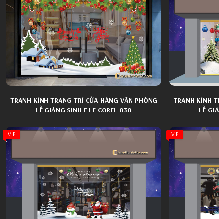
TRANH KÍNH TRANG TRÍ CỬA HÀNG VĂN PHÒNG
TRANH KÍNH T
LỄ GIÁNG SINH FILE COREL 030
LỄ GI
VIP
VIP