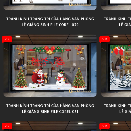
TRANH KÍNH TRANG TRÍ CỬA HÀNG VĂN PHÒNG
TRANH KÍNH T
LỄ GIÁNG SINH FILE COREL 039
LỄ GI
VIP
VIP
TRANH KÍNH TRANG TRÍ CỬA HÀNG VĂN PHÒNG
TRANH KÍNH T
LỄ GIÁNG SINH FILE COREL 031
LỄ GI
VIP
VIP