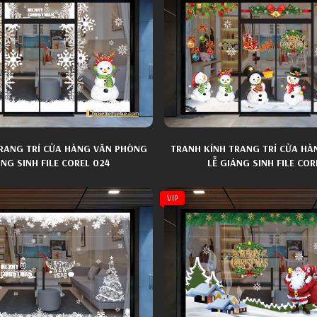
RANG TRÍ CỬA HÀNG VĂN PHÒNG
TRANH KÍNH TRANG TRÍ CỬA H
ÁNG SINH FILE COREL 024
LỄ GIÁNG SINH FILE COR
VIP