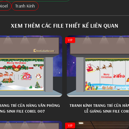
Noel
Tranh Kính
XEM THÊM CÁC FILE THIẾT KẾ LIÊN QUAN
VIP
RANG TRÍ CỬA HÀNG VĂN PHÒNG
TRANH KÍNH TRANG TRÍ CỬA H
ÁNG SINH FILE COREL 007
LỄ GIÁNG SINH FILE COR
VIP