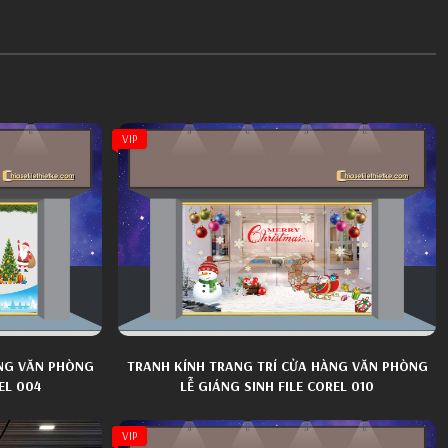
VIP
ÀNG VĂN PHÒNG
TRANH KÍNH TRANG TRÍ CỬA HÀNG VĂN PHÒNG
EL 004
LỄ GIÁNG SINH FILE COREL 010
VIP