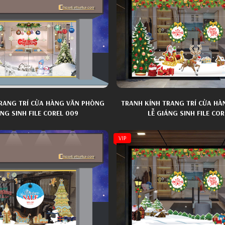
RANG TRÍ CỬA HÀNG VĂN PHÒNG
TRANH KÍNH TRANG TRÍ CỬA H
ÁNG SINH FILE COREL 009
LỄ GIÁNG SINH FILE COR
VIP