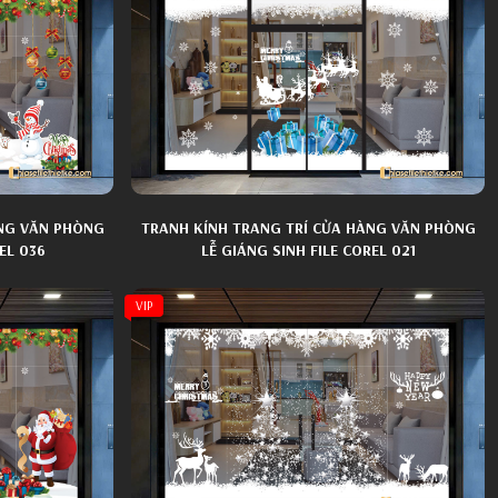
ÀNG VĂN PHÒNG
TRANH KÍNH TRANG TRÍ CỬA HÀNG VĂN PHÒNG
EL 036
LỄ GIÁNG SINH FILE COREL 021
VIP