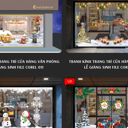
RANG TRÍ CỬA HÀNG VĂN PHÒNG
TRANH KÍNH TRANG TRÍ CỬA H
ÁNG SINH FILE COREL 011
LỄ GIÁNG SINH FILE COR
VIP