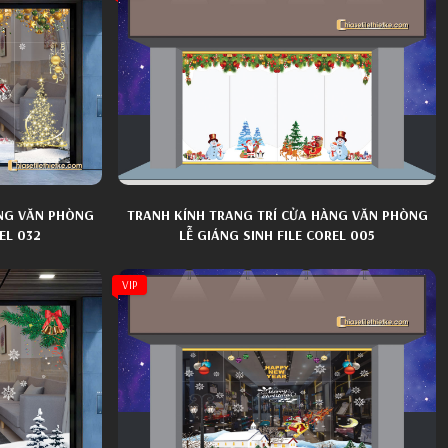
ÀNG VĂN PHÒNG
TRANH KÍNH TRANG TRÍ CỬA HÀNG VĂN PHÒNG
EL 032
LỄ GIÁNG SINH FILE COREL 005
VIP