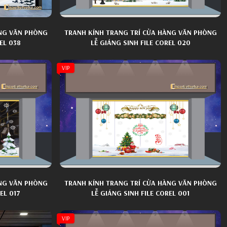
ÀNG VĂN PHÒNG
TRANH KÍNH TRANG TRÍ CỬA HÀNG VĂN PHÒNG
EL 038
LỄ GIÁNG SINH FILE COREL 020
VIP
ÀNG VĂN PHÒNG
TRANH KÍNH TRANG TRÍ CỬA HÀNG VĂN PHÒNG
EL 017
LỄ GIÁNG SINH FILE COREL 001
VIP