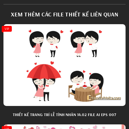
XEM THÊM CÁC FILE THIẾT KẾ LIÊN QUAN
VIP
THIẾT KẾ TRANG TRÍ LỄ TÌNH NHÂN 14.02 FILE AI EPS 007
VIP