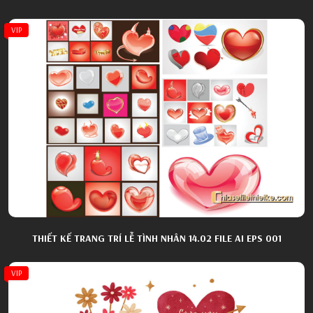
VIP
THIẾT KẾ TRANG TRÍ LỄ TÌNH NHÂN 14.02 FILE AI EPS 001
VIP