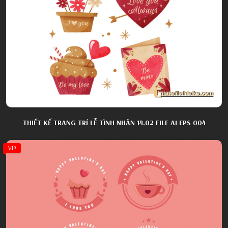
THIẾT KẾ TRANG TRÍ LỄ TÌNH NHÂN 14.02 FILE AI EPS 004
VIP