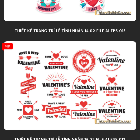
THIẾT KẾ TRANG TRÍ LỄ TÌNH NHÂN 14.02 FILE AI EPS 015
VIP
THIẾT KẾ TRANG TRÍ LỄ TÌNH NHÂN 14.02 FILE AI EPS 017