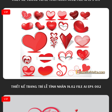
VIP
THIẾT KẾ TRANG TRÍ LỄ TÌNH NHÂN 14.02 FILE AI EPS 002
VIP