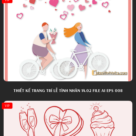
THIẾT KẾ TRANG TRÍ LỄ TÌNH NHÂN 14.02 FILE AI EPS 008
VIP