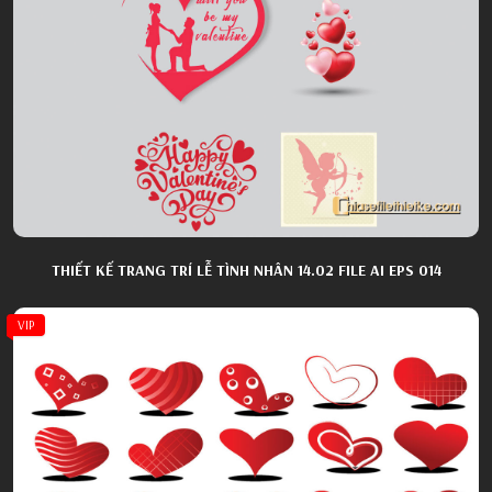
THIẾT KẾ TRANG TRÍ LỄ TÌNH NHÂN 14.02 FILE AI EPS 014
VIP