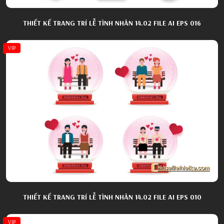
THIẾT KẾ TRANG TRÍ LỄ TÌNH NHÂN 14.02 FILE AI EPS 016
VIP
THIẾT KẾ TRANG TRÍ LỄ TÌNH NHÂN 14.02 FILE AI EPS 010
VIP