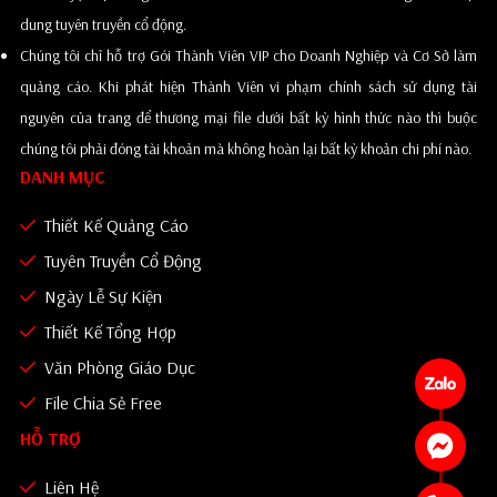
dung tuyên truyền cổ động.
Chúng tôi chỉ hỗ trợ Gói Thành Viên VIP cho Doanh Nghiệp và Cơ Sở làm
quảng cáo. Khi phát hiện Thành Viên vi phạm chính sách sử dụng tài
nguyên của trang để thương mại file dưới bất kỳ hình thức nào thì buộc
chúng tôi phải đóng tài khoản mà không hoàn lại bất kỳ khoản chi phí nào.
DANH MỤC
Thiết Kế Quảng Cáo
Tuyên Truyền Cổ Động
Ngày Lễ Sự Kiện
Thiết Kế Tổng Hợp
Văn Phòng Giáo Dục
File Chia Sẻ Free
HỖ TRỢ
Liên Hệ