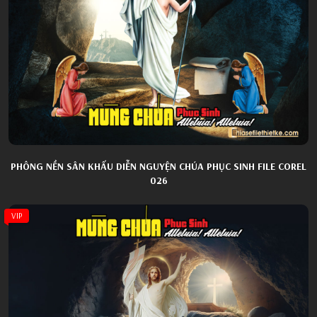
PHÔNG NỀN SÂN KHẤU DIỄN NGUYỆN CHÚA PHỤC SINH FILE COREL
026
VIP