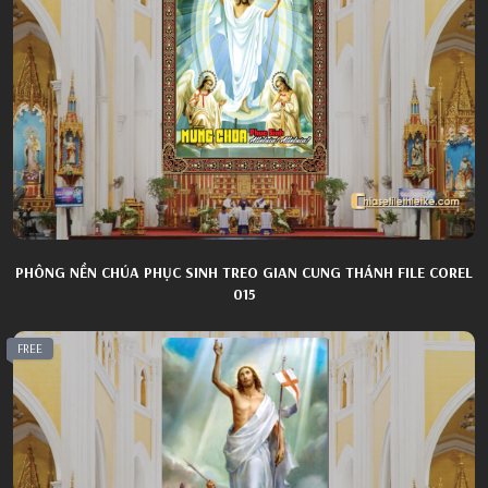
PHÔNG NỀN CHÚA PHỤC SINH TREO GIAN CUNG THÁNH FILE COREL
015
FREE