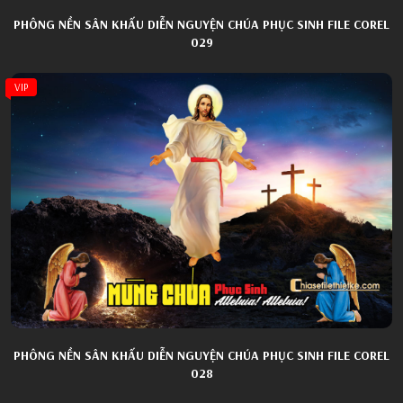
PHÔNG NỀN SÂN KHẤU DIỄN NGUYỆN CHÚA PHỤC SINH FILE COREL
029
VIP
PHÔNG NỀN SÂN KHẤU DIỄN NGUYỆN CHÚA PHỤC SINH FILE COREL
028