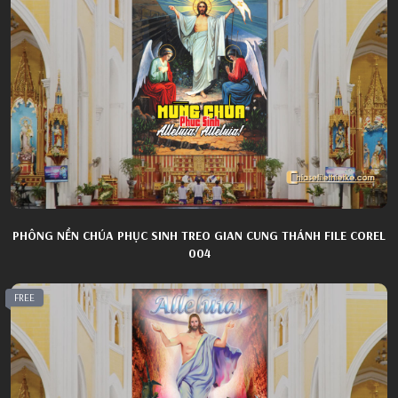
PHÔNG NỀN CHÚA PHỤC SINH TREO GIAN CUNG THÁNH FILE COREL
004
FREE