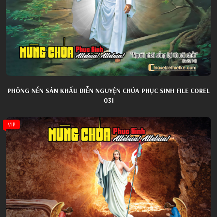
PHÔNG NỀN SÂN KHẤU DIỄN NGUYỆN CHÚA PHỤC SINH FILE COREL
031
VIP