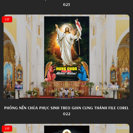
023
VIP
PHÔNG NỀN CHÚA PHỤC SINH TREO GIAN CUNG THÁNH FILE COREL
022
VIP