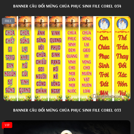
BANNER CÂU ĐỐI MỪNG CHÚA PHỤC SINH FILE COREL 034
FREE
BANNER CÂU ĐỐI MỪNG CHÚA PHỤC SINH FILE COREL 033
VIP