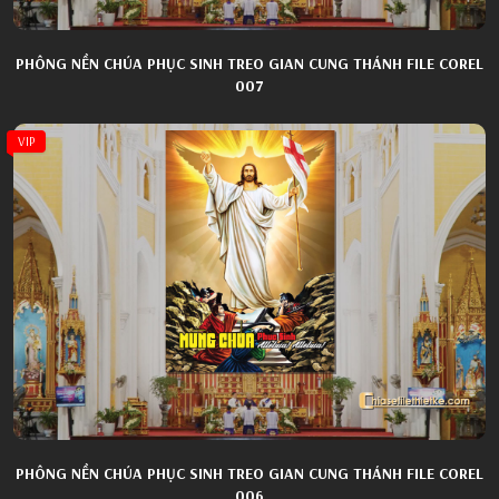
PHÔNG NỀN CHÚA PHỤC SINH TREO GIAN CUNG THÁNH FILE COREL
007
VIP
PHÔNG NỀN CHÚA PHỤC SINH TREO GIAN CUNG THÁNH FILE COREL
006