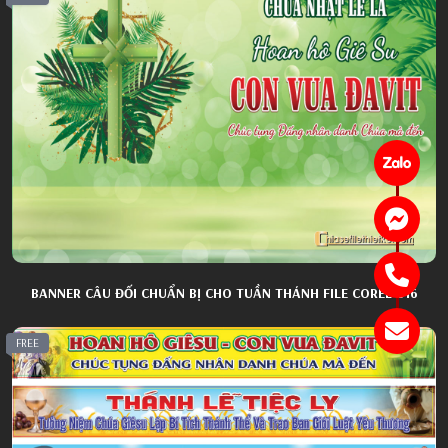
BANNER CÂU ĐỐI CHUẨN BỊ CHO TUẦN THÁNH FILE COREL 016
FREE