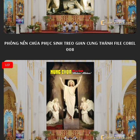
PHÔNG NỀN CHÚA PHỤC SINH TREO GIAN CUNG THÁNH FILE COREL
008
VIP