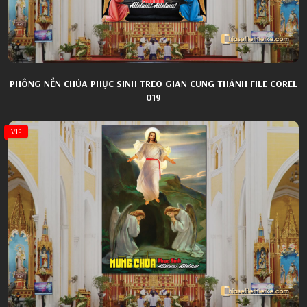
PHÔNG NỀN CHÚA PHỤC SINH TREO GIAN CUNG THÁNH FILE COREL
019
VIP