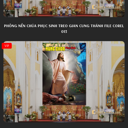
PHÔNG NỀN CHÚA PHỤC SINH TREO GIAN CUNG THÁNH FILE COREL
013
VIP