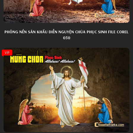
PHÔNG NỀN SÂN KHẤU DIỄN NGUYỆN CHÚA PHỤC SINH FILE COREL
030
VIP