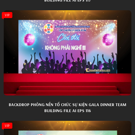
VIP
BACKDROP PHÔNG NỀN TỔ CHỨC SỰ KIỆN GALA DINNER TEAM
BUILDING FILE AI EPS 116
VIP