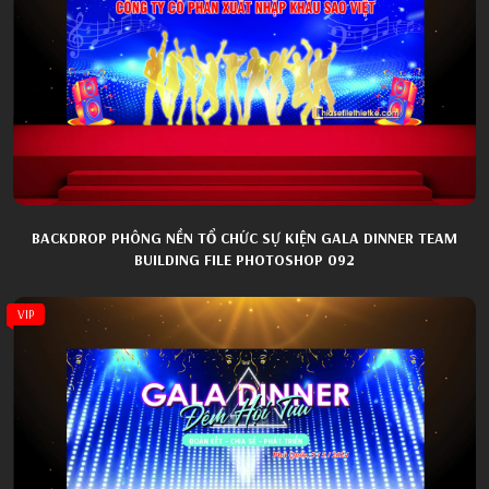
BACKDROP PHÔNG NỀN TỔ CHỨC SỰ KIỆN GALA DINNER TEAM
BUILDING FILE PHOTOSHOP 092
VIP