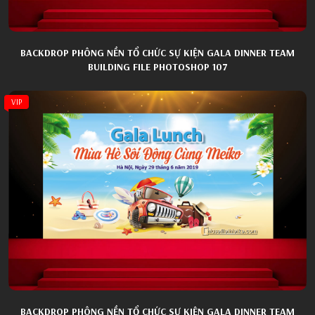
BACKDROP PHÔNG NỀN TỔ CHỨC SỰ KIỆN GALA DINNER TEAM
BUILDING FILE PHOTOSHOP 107
VIP
BACKDROP PHÔNG NỀN TỔ CHỨC SỰ KIỆN GALA DINNER TEAM