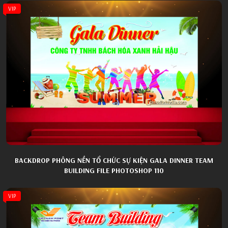
VIP
BACKDROP PHÔNG NỀN TỔ CHỨC SỰ KIỆN GALA DINNER TEAM
BUILDING FILE PHOTOSHOP 110
VIP