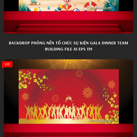
BACKDROP PHÔNG NỀN TỔ CHỨC SỰ KIỆN GALA DINNER TEAM
BUILDING FILE AI EPS 119
VIP