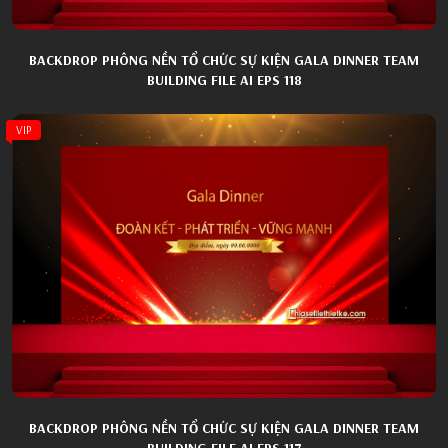
BACKDROP PHÔNG NỀN TỔ CHỨC SỰ KIỆN GALA DINNER TEAM
BUILDING FILE AI EPS 118
VIP
BACKDROP PHÔNG NỀN TỔ CHỨC SỰ KIỆN GALA DINNER TEAM
BUILDING FILE AI EPS 117