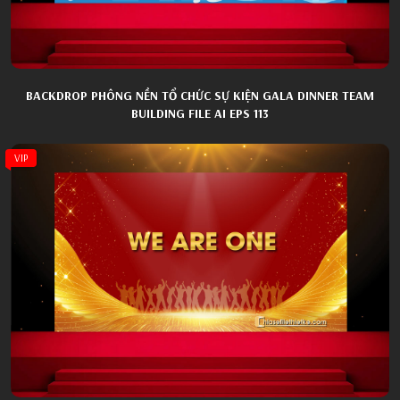
BACKDROP PHÔNG NỀN TỔ CHỨC SỰ KIỆN GALA DINNER TEAM
BUILDING FILE AI EPS 113
VIP