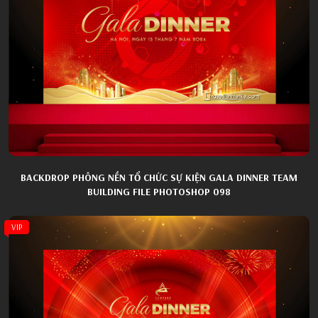
BACKDROP PHÔNG NỀN TỔ CHỨC SỰ KIỆN GALA DINNER TEAM
BUILDING FILE PHOTOSHOP 098
VIP