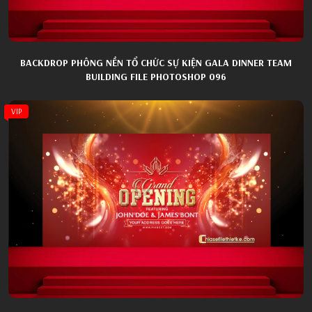
BACKDROP PHÔNG NỀN TỔ CHỨC SỰ KIỆN GALA DINNER TEAM
BUILDING FILE PHOTOSHOP 096
VIP