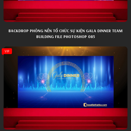
BACKDROP PHÔNG NỀN TỔ CHỨC SỰ KIỆN GALA DINNER TEAM
BUILDING FILE PHOTOSHOP 085
VIP