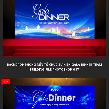
BACKDROP PHÔNG NỀN TỔ CHỨC SỰ KIỆN GALA DINNER TEAM
BUILDING FILE PHOTOSHOP 087
VIP