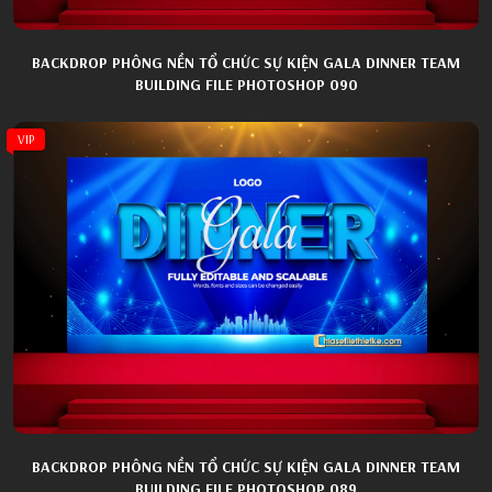
BACKDROP PHÔNG NỀN TỔ CHỨC SỰ KIỆN GALA DINNER TEAM
BUILDING FILE PHOTOSHOP 090
VIP
BACKDROP PHÔNG NỀN TỔ CHỨC SỰ KIỆN GALA DINNER TEAM
BUILDING FILE PHOTOSHOP 089