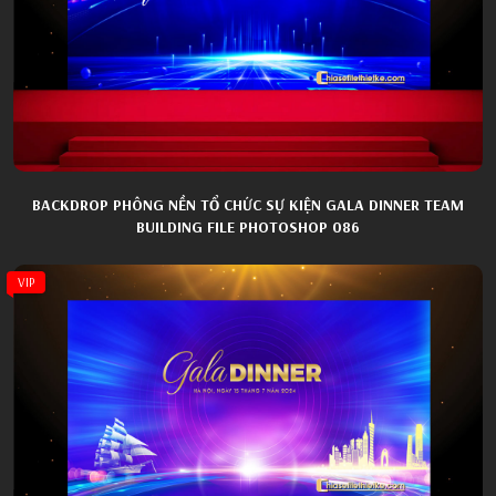
BACKDROP PHÔNG NỀN TỔ CHỨC SỰ KIỆN GALA DINNER TEAM
BUILDING FILE PHOTOSHOP 086
VIP