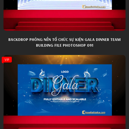
BACKDROP PHÔNG NỀN TỔ CHỨC SỰ KIỆN GALA DINNER TEAM
BUILDING FILE PHOTOSHOP 091
VIP