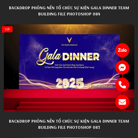
BACKDROP PHÔNG NỀN TỔ CHỨC SỰ KIỆN GALA DINNER TEAM
BUILDING FILE PHOTOSHOP 084
VIP
BACKDROP PHÔNG NỀN TỔ CHỨC SỰ KIỆN GALA DINNER TEAM
BUILDING FILE PHOTOSHOP 083