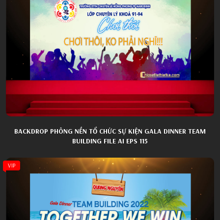
BACKDROP PHÔNG NỀN TỔ CHỨC SỰ KIỆN GALA DINNER TEAM
BUILDING FILE AI EPS 115
VIP