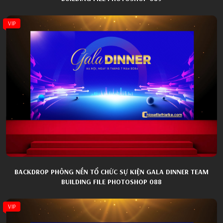
VIP
BACKDROP PHÔNG NỀN TỔ CHỨC SỰ KIỆN GALA DINNER TEAM
BUILDING FILE PHOTOSHOP 088
VIP