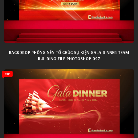
BACKDROP PHÔNG NỀN TỔ CHỨC SỰ KIỆN GALA DINNER TEAM
BUILDING FILE PHOTOSHOP 097
VIP