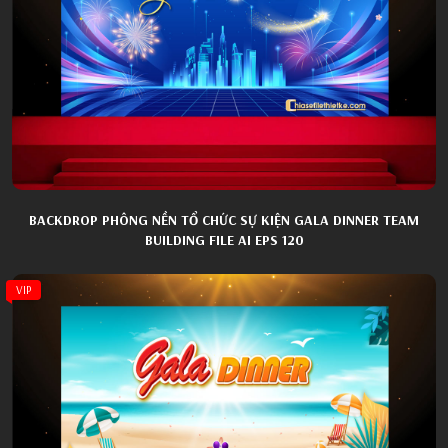
BACKDROP PHÔNG NỀN TỔ CHỨC SỰ KIỆN GALA DINNER TEAM
BUILDING FILE AI EPS 120
VIP