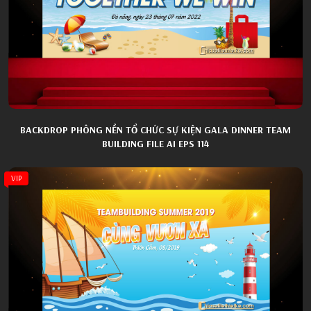
BACKDROP PHÔNG NỀN TỔ CHỨC SỰ KIỆN GALA DINNER TEAM
BUILDING FILE AI EPS 114
VIP