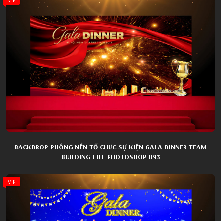
BACKDROP PHÔNG NỀN TỔ CHỨC SỰ KIỆN GALA DINNER TEAM
BUILDING FILE PHOTOSHOP 093
VIP