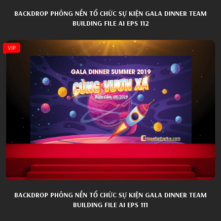
BACKDROP PHÔNG NỀN TỔ CHỨC SỰ KIỆN GALA DINNER TEAM
BUILDING FILE AI EPS 112
VIP
BACKDROP PHÔNG NỀN TỔ CHỨC SỰ KIỆN GALA DINNER TEAM
BUILDING FILE AI EPS 111