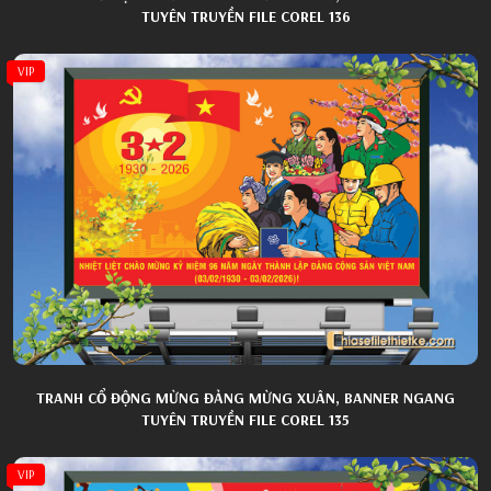
TUYÊN TRUYỀN FILE COREL 136
VIP
TRANH CỔ ĐỘNG MỪNG ĐẢNG MỪNG XUÂN, BANNER NGANG
TUYÊN TRUYỀN FILE COREL 135
VIP