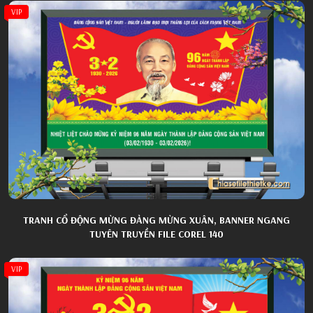
VIP
TRANH CỔ ĐỘNG MỪNG ĐẢNG MỪNG XUÂN, BANNER NGANG
TUYÊN TRUYỀN FILE COREL 140
VIP