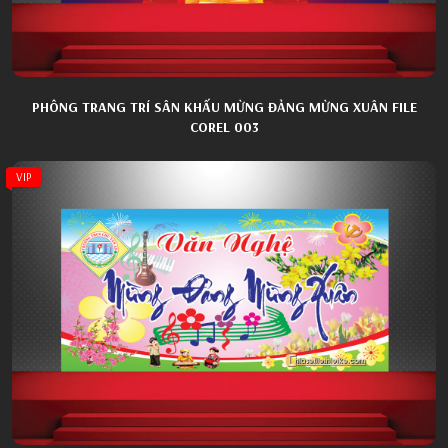
PHÔNG TRANG TRÍ SÂN KHẤU MỪNG ĐẢNG MỪNG XUÂN FILE
COREL 003
VIP