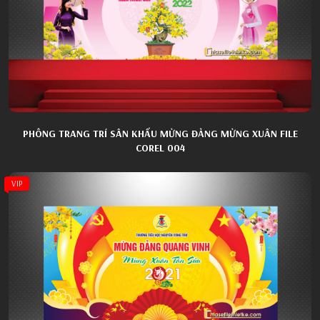
PHÔNG TRANG TRÍ SÂN KHẤU MỪNG ĐẢNG MỪNG XUÂN FILE
COREL 004
VIP