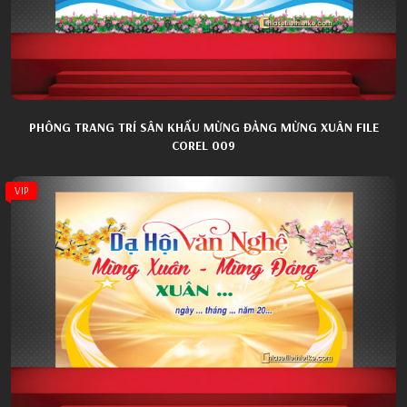
PHÔNG TRANG TRÍ SÂN KHẤU MỪNG ĐẢNG MỪNG XUÂN FILE
COREL 009
VIP