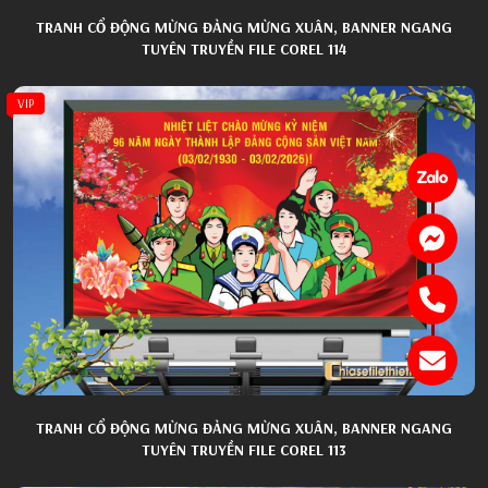
TRANH CỔ ĐỘNG MỪNG ĐẢNG MỪNG XUÂN, BANNER NGANG
TUYÊN TRUYỀN FILE COREL 114
VIP
TRANH CỔ ĐỘNG MỪNG ĐẢNG MỪNG XUÂN, BANNER NGANG
TUYÊN TRUYỀN FILE COREL 113