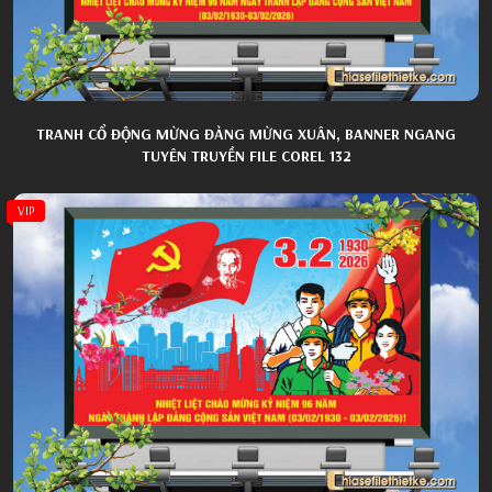
TRANH CỔ ĐỘNG MỪNG ĐẢNG MỪNG XUÂN, BANNER NGANG
TUYÊN TRUYỀN FILE COREL 132
VIP