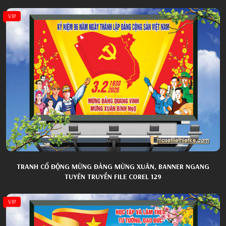
VIP
TRANH CỔ ĐỘNG MỪNG ĐẢNG MỪNG XUÂN, BANNER NGANG
TUYÊN TRUYỀN FILE COREL 129
VIP