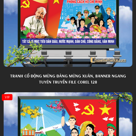
TRANH CỔ ĐỘNG MỪNG ĐẢNG MỪNG XUÂN, BANNER NGANG
TUYÊN TRUYỀN FILE COREL 128
VIP