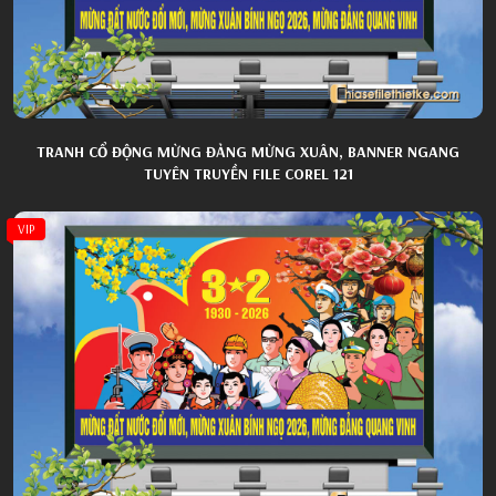
TRANH CỔ ĐỘNG MỪNG ĐẢNG MỪNG XUÂN, BANNER NGANG
TUYÊN TRUYỀN FILE COREL 121
VIP