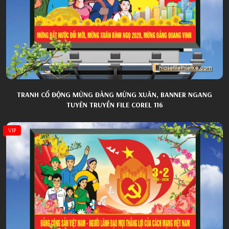
TRANH CỔ ĐỘNG MỪNG ĐẢNG MỪNG XUÂN, BANNER NGANG
TUYÊN TRUYỀN FILE COREL 116
VIP