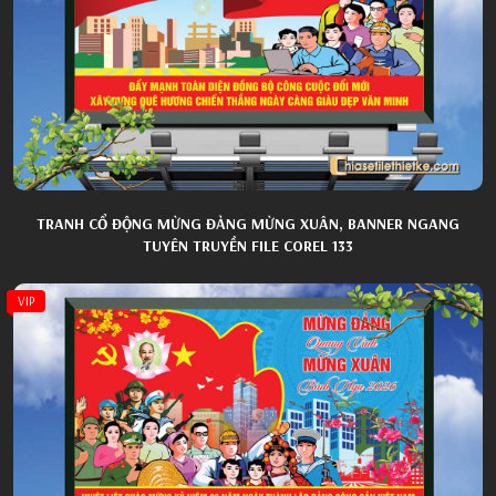
TRANH CỔ ĐỘNG MỪNG ĐẢNG MỪNG XUÂN, BANNER NGANG
TUYÊN TRUYỀN FILE COREL 133
VIP