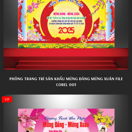
PHÔNG TRANG TRÍ SÂN KHẤU MỪNG ĐẢNG MỪNG XUÂN FILE
COREL 005
VIP