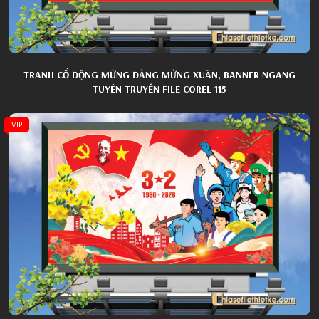
TRANH CỔ ĐỘNG MỪNG ĐẢNG MỪNG XUÂN, BANNER NGANG
TUYÊN TRUYỀN FILE COREL 115
VIP