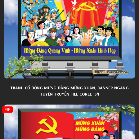
TRANH CỔ ĐỘNG MỪNG ĐẢNG MỪNG XUÂN, BANNER NGANG
TUYÊN TRUYỀN FILE COREL 134
VIP