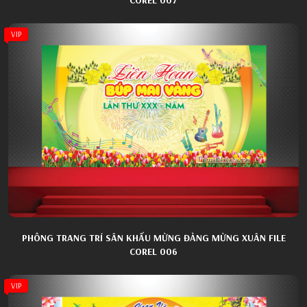
VIP
PHÔNG TRANG TRÍ SÂN KHẤU MỪNG ĐẢNG MỪNG XUÂN FILE
COREL 006
VIP