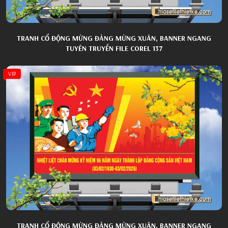
TRANH CỔ ĐỘNG MỪNG ĐẢNG MỪNG XUÂN, BANNER NGANG
TUYÊN TRUYỀN FILE COREL 137
VIP
TRANH CỔ ĐỘNG MỪNG ĐẢNG MỪNG XUÂN, BANNER NGANG