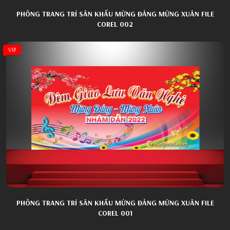
PHÔNG TRANG TRÍ SÂN KHẤU MỪNG ĐẢNG MỪNG XUÂN FILE
COREL 002
VIP
PHÔNG TRANG TRÍ SÂN KHẤU MỪNG ĐẢNG MỪNG XUÂN FILE
COREL 001