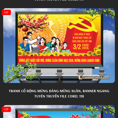
VIP
TRANH CỔ ĐỘNG MỪNG ĐẢNG MỪNG XUÂN, BANNER NGANG
TUYÊN TRUYỀN FILE COREL 118
VIP