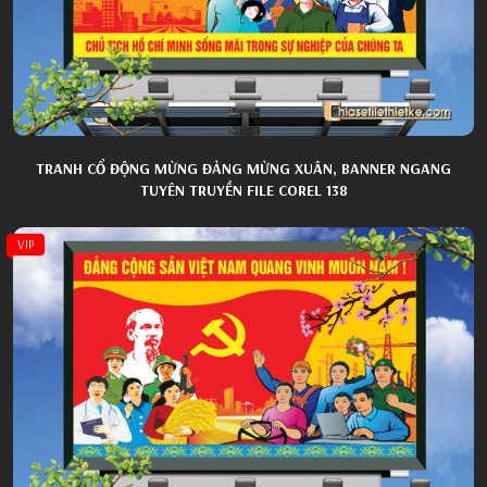
TRANH CỔ ĐỘNG MỪNG ĐẢNG MỪNG XUÂN, BANNER NGANG
TUYÊN TRUYỀN FILE COREL 138
VIP