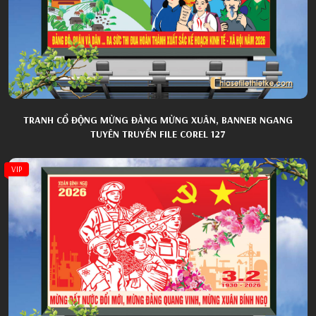
TRANH CỔ ĐỘNG MỪNG ĐẢNG MỪNG XUÂN, BANNER NGANG
TUYÊN TRUYỀN FILE COREL 127
VIP