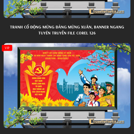
TRANH CỔ ĐỘNG MỪNG ĐẢNG MỪNG XUÂN, BANNER NGANG
TUYÊN TRUYỀN FILE COREL 126
VIP