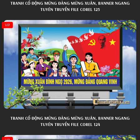
TRANH CỔ ĐỘNG MỪNG ĐẢNG MỪNG XUÂN, BANNER NGANG
TUYÊN TRUYỀN FILE COREL 125
VIP
TRANH CỔ ĐỘNG MỪNG ĐẢNG MỪNG XUÂN, BANNER NGANG
TUYÊN TRUYỀN FILE COREL 124
VIP