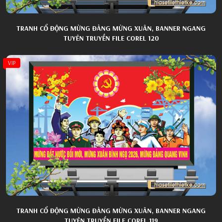
TRANH CỔ ĐỘNG MỪNG ĐẢNG MỪNG XUÂN, BANNER NGANG
TUYÊN TRUYỀN FILE COREL 120
VIP
TRANH CỔ ĐỘNG MỪNG ĐẢNG MỪNG XUÂN, BANNER NGANG
TUYÊN TRUYỀN FILE COREL 119