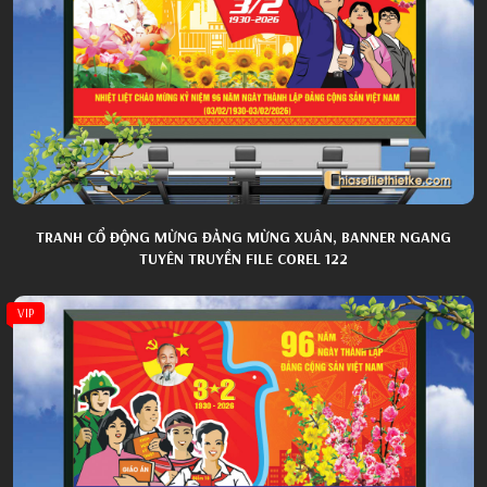
TRANH CỔ ĐỘNG MỪNG ĐẢNG MỪNG XUÂN, BANNER NGANG
TUYÊN TRUYỀN FILE COREL 122
VIP