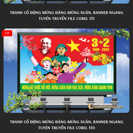
TRANH CỔ ĐỘNG MỪNG ĐẢNG MỪNG XUÂN, BANNER NGANG
TUYÊN TRUYỀN FILE COREL 131
VIP
TRANH CỔ ĐỘNG MỪNG ĐẢNG MỪNG XUÂN, BANNER NGANG
TUYÊN TRUYỀN FILE COREL 130