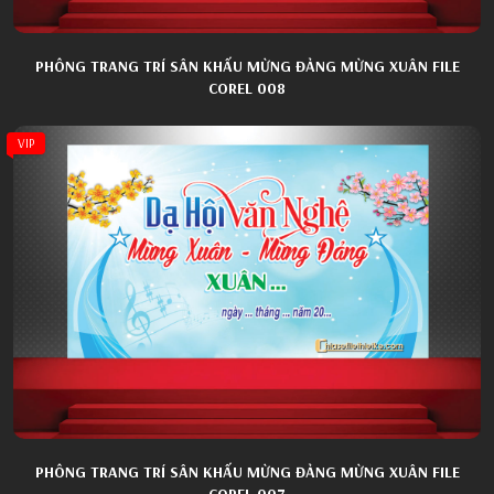
PHÔNG TRANG TRÍ SÂN KHẤU MỪNG ĐẢNG MỪNG XUÂN FILE
COREL 008
VIP
PHÔNG TRANG TRÍ SÂN KHẤU MỪNG ĐẢNG MỪNG XUÂN FILE
COREL 007