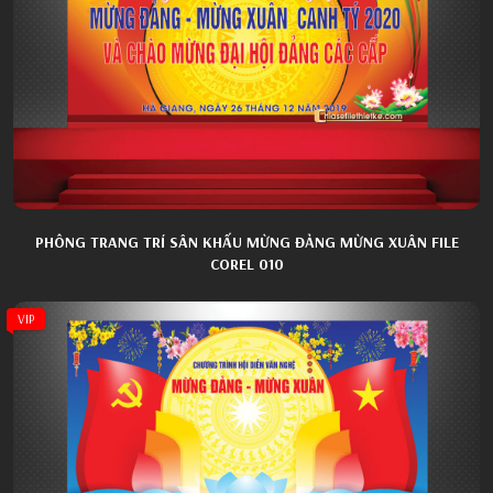
PHÔNG TRANG TRÍ SÂN KHẤU MỪNG ĐẢNG MỪNG XUÂN FILE
COREL 010
VIP