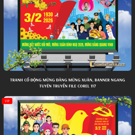
TRANH CỔ ĐỘNG MỪNG ĐẢNG MỪNG XUÂN, BANNER NGANG
TUYÊN TRUYỀN FILE COREL 117
VIP