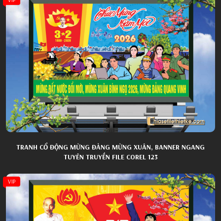
TRANH CỔ ĐỘNG MỪNG ĐẢNG MỪNG XUÂN, BANNER NGANG
TUYÊN TRUYỀN FILE COREL 123
VIP