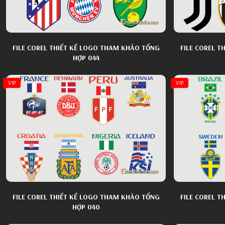
FILE COREL THIẾT KẾ LOGO THAM KHẢO TỔNG
FILE COREL 
HỢP 044
VIP
VIP
FILE COREL THIẾT KẾ LOGO THAM KHẢO TỔNG
FILE COREL 
HỢP 040