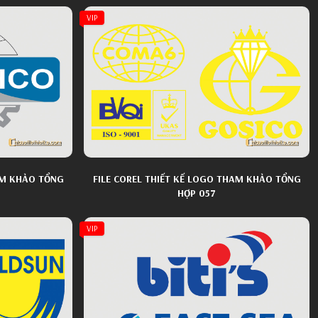
VIP
AM KHẢO TỔNG
FILE COREL THIẾT KẾ LOGO THAM KHẢO TỔNG
HỢP 057
VIP