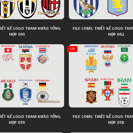
THIẾT KẾ LOGO THAM KHẢO TỔNG
FILE COREL THIẾT KẾ LOGO TH
HỢP 043
HỢP 042
VIP
THIẾT KẾ LOGO THAM KHẢO TỔNG
FILE COREL THIẾT KẾ LOGO TH
HỢP 039
HỢP 038