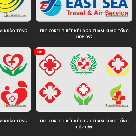
AM KHẢO TỔNG
FILE COREL THIẾT KẾ LOGO THAM KHẢO TỔNG
HỢP 053
VIP
AM KHẢO TỔNG
FILE COREL THIẾT KẾ LOGO THAM KHẢO TỔNG
HỢP 049