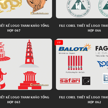
THIẾT KẾ LOGO THAM KHẢO TỔNG
FILE COREL THIẾT KẾ LOGO TH
HỢP 067
HỢP 066
VIP
THIẾT KẾ LOGO THAM KHẢO TỔNG
FILE COREL THIẾT KẾ LOGO TH
HỢP 063
HỢP 062