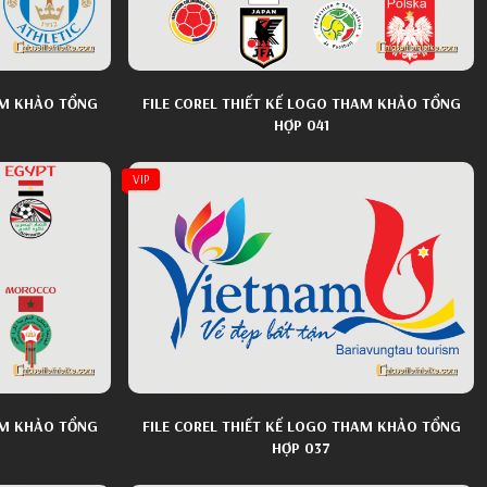
AM KHẢO TỔNG
FILE COREL THIẾT KẾ LOGO THAM KHẢO TỔNG
HỢP 041
VIP
AM KHẢO TỔNG
FILE COREL THIẾT KẾ LOGO THAM KHẢO TỔNG
HỢP 037