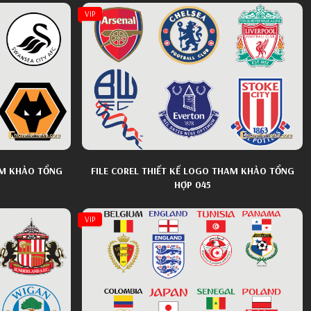
VIP
AM KHẢO TỔNG
FILE COREL THIẾT KẾ LOGO THAM KHẢO TỔNG
HỢP 045
VIP