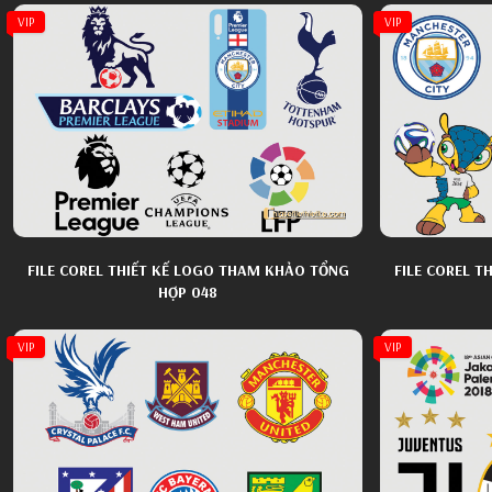
VIP
VIP
FILE COREL THIẾT KẾ LOGO THAM KHẢO TỔNG
FILE COREL 
HỢP 048
VIP
VIP