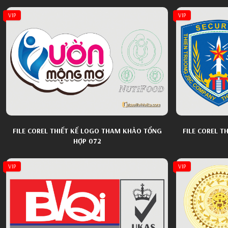
VIP
VIP
FILE COREL THIẾT KẾ LOGO THAM KHẢO TỔNG
FILE COREL 
HỢP 072
VIP
VIP