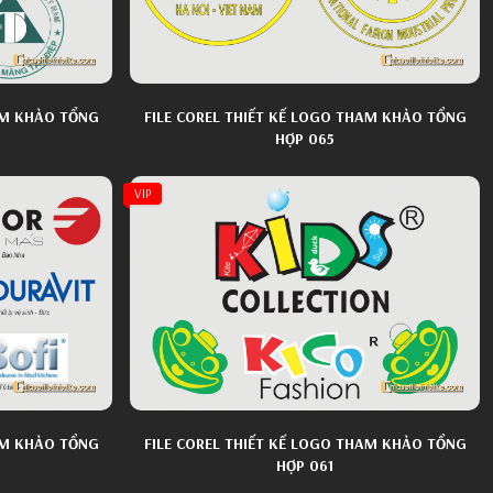
AM KHẢO TỔNG
FILE COREL THIẾT KẾ LOGO THAM KHẢO TỔNG
HỢP 065
VIP
AM KHẢO TỔNG
FILE COREL THIẾT KẾ LOGO THAM KHẢO TỔNG
HỢP 061