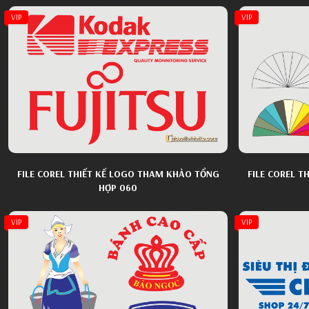
VIP
VIP
FILE COREL THIẾT KẾ LOGO THAM KHẢO TỔNG
FILE COREL 
HỢP 060
VIP
VIP