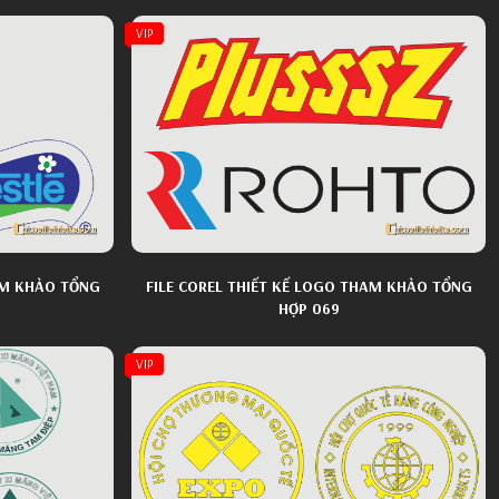
VIP
AM KHẢO TỔNG
FILE COREL THIẾT KẾ LOGO THAM KHẢO TỔNG
HỢP 069
VIP