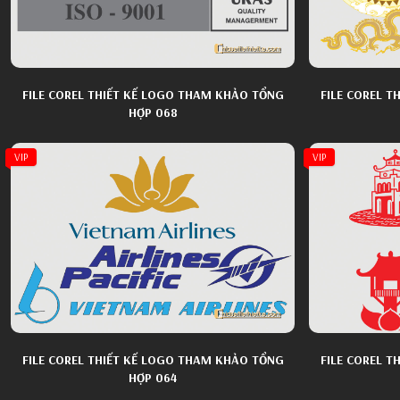
FILE COREL THIẾT KẾ LOGO THAM KHẢO TỔNG
FILE COREL 
HỢP 068
VIP
VIP
FILE COREL THIẾT KẾ LOGO THAM KHẢO TỔNG
FILE COREL 
HỢP 064