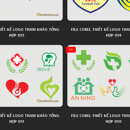
THIẾT KẾ LOGO THAM KHẢO TỔNG
FILE COREL THIẾT KẾ LOGO TH
HỢP 055
HỢP 054
VIP
THIẾT KẾ LOGO THAM KHẢO TỔNG
FILE COREL THIẾT KẾ LOGO TH
HỢP 051
HỢP 050