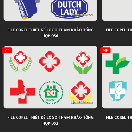
FILE COREL THIẾT KẾ LOGO THAM KHẢO TỔNG
FILE COREL 
HỢP 056
VIP
VIP
FILE COREL THIẾT KẾ LOGO THAM KHẢO TỔNG
FILE COREL 
HỢP 052