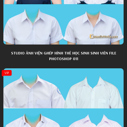
STUDIO ẢNH VIỆN GHÉP HÌNH THẺ HỌC SINH SINH VIÊN FILE
PHOTOSHOP 011
VIP