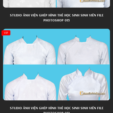
STUDIO ẢNH VIỆN GHÉP HÌNH THẺ HỌC SINH SINH VIÊN FILE
PHOTOSHOP 015
VIP
STUDIO ẢNH VIỆN GHÉP HÌNH THẺ HỌC SINH SINH VIÊN FILE
PHOTOSHOP 014