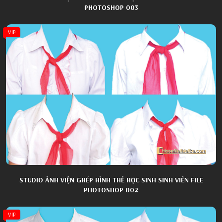
PHOTOSHOP 003
VIP
STUDIO ẢNH VIỆN GHÉP HÌNH THẺ HỌC SINH SINH VIÊN FILE
PHOTOSHOP 002
VIP