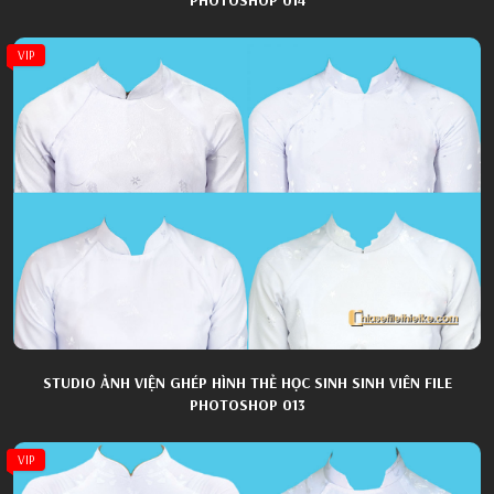
VIP
STUDIO ẢNH VIỆN GHÉP HÌNH THẺ HỌC SINH SINH VIÊN FILE
PHOTOSHOP 013
VIP