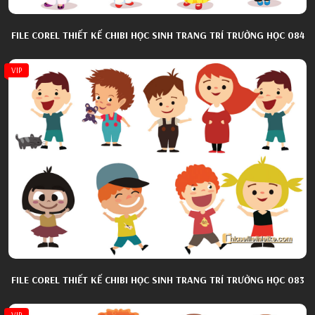
FILE COREL THIẾT KẾ CHIBI HỌC SINH TRANG TRÍ TRƯỜNG HỌC 084
VIP
FILE COREL THIẾT KẾ CHIBI HỌC SINH TRANG TRÍ TRƯỜNG HỌC 083
VIP