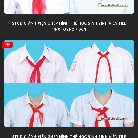
STUDIO ẢNH VIỆN GHÉP HÌNH THẺ HỌC SINH SINH VIÊN FILE
PHOTOSHOP 004
VIP
STUDIO ẢNH VIỆN GHÉP HÌNH THẺ HỌC SINH SINH VIÊN FILE