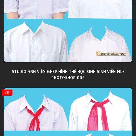
STUDIO ẢNH VIỆN GHÉP HÌNH THẺ HỌC SINH SINH VIÊN FILE
PHOTOSHOP 006
VIP