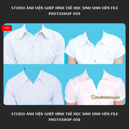
STUDIO ẢNH VIỆN GHÉP HÌNH THẺ HỌC SINH SINH VIÊN FILE
PHOTOSHOP 009
VIP
STUDIO ẢNH VIỆN GHÉP HÌNH THẺ HỌC SINH SINH VIÊN FILE
PHOTOSHOP 008