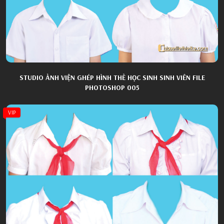
STUDIO ẢNH VIỆN GHÉP HÌNH THẺ HỌC SINH SINH VIÊN FILE
PHOTOSHOP 005
VIP