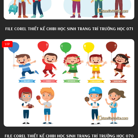
FILE COREL THIẾT KẾ CHIBI HỌC SINH TRANG TRÍ TRƯỜNG HỌC 071
VIP
FILE COREL THIẾT KẾ CHIBI HỌC SINH TRANG TRÍ TRƯỜNG HỌC 070