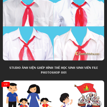
STUDIO ẢNH VIỆN GHÉP HÌNH THẺ HỌC SINH SINH VIÊN FILE
PHOTOSHOP 001
VIP