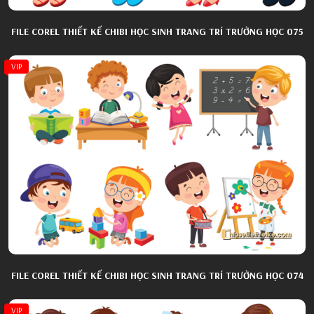
FILE COREL THIẾT KẾ CHIBI HỌC SINH TRANG TRÍ TRƯỜNG HỌC 075
VIP
FILE COREL THIẾT KẾ CHIBI HỌC SINH TRANG TRÍ TRƯỜNG HỌC 074
VIP