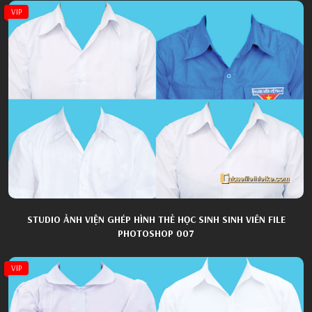
VIP
STUDIO ẢNH VIỆN GHÉP HÌNH THẺ HỌC SINH SINH VIÊN FILE
PHOTOSHOP 007
VIP