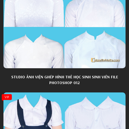
STUDIO ẢNH VIỆN GHÉP HÌNH THẺ HỌC SINH SINH VIÊN FILE
PHOTOSHOP 012
VIP