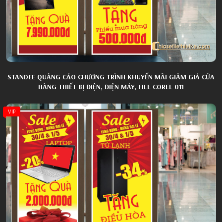
STANDEE QUẢNG CÁO CHƯƠNG TRÌNH KHUYẾN MÃI GIẢM GIÁ CỬA
HÀNG THIẾT BỊ ĐIỆN, ĐIỆN MÁY, FILE COREL 011
VIP