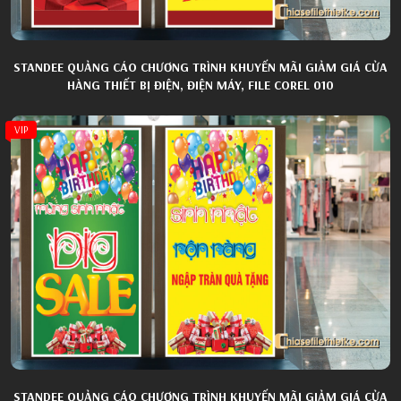
STANDEE QUẢNG CÁO CHƯƠNG TRÌNH KHUYẾN MÃI GIẢM GIÁ CỬA
HÀNG THIẾT BỊ ĐIỆN, ĐIỆN MÁY, FILE COREL 010
VIP
STANDEE QUẢNG CÁO CHƯƠNG TRÌNH KHUYẾN MÃI GIẢM GIÁ CỬA