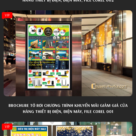
VIP
BROCHURE TỜ RƠI CHƯƠNG TRÌNH KHUYẾN MÃI GIẢM GIÁ CỬA
HÀNG THIẾT BỊ ĐIỆN, ĐIỆN MÁY, FILE COREL 001
VIP