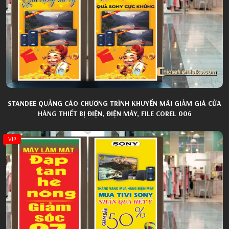
STANDEE QUẢNG CÁO CHƯƠNG TRÌNH KHUYẾN MÃI GIẢM GIÁ CỬA
HÀNG THIẾT BỊ ĐIỆN, ĐIỆN MÁY, FILE COREL 006
VIP