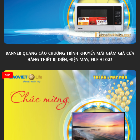
BANNER QUẢNG CÁO CHƯƠNG TRÌNH KHUYẾN MÃI GIẢM GIÁ CỬA
HÀNG THIẾT BỊ ĐIỆN, ĐIỆN MÁY, FILE AI 023
VIP