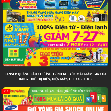
BANNER QUẢNG CÁO CHƯƠNG TRÌNH KHUYẾN MÃI GIẢM GIÁ CỬA
HÀNG THIẾT BỊ ĐIỆN, ĐIỆN MÁY, FILE COREL 019
VIP