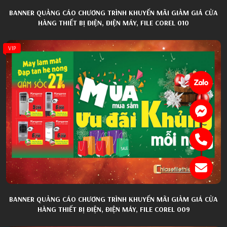
BANNER QUẢNG CÁO CHƯƠNG TRÌNH KHUYẾN MÃI GIẢM GIÁ CỬA
HÀNG THIẾT BỊ ĐIỆN, ĐIỆN MÁY, FILE COREL 010
VIP
BANNER QUẢNG CÁO CHƯƠNG TRÌNH KHUYẾN MÃI GIẢM GIÁ CỬA
HÀNG THIẾT BỊ ĐIỆN, ĐIỆN MÁY, FILE COREL 009