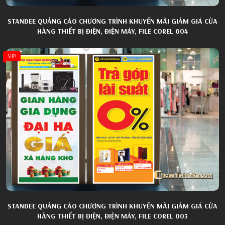
STANDEE QUẢNG CÁO CHƯƠNG TRÌNH KHUYẾN MÃI GIẢM GIÁ CỬA
HÀNG THIẾT BỊ ĐIỆN, ĐIỆN MÁY, FILE COREL 004
VIP
STANDEE QUẢNG CÁO CHƯƠNG TRÌNH KHUYẾN MÃI GIẢM GIÁ CỬA
HÀNG THIẾT BỊ ĐIỆN, ĐIỆN MÁY, FILE COREL 003