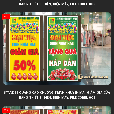
HÀNG THIẾT BỊ ĐIỆN, ĐIỆN MÁY, FILE COREL 009
VIP
STANDEE QUẢNG CÁO CHƯƠNG TRÌNH KHUYẾN MÃI GIẢM GIÁ CỬA
HÀNG THIẾT BỊ ĐIỆN, ĐIỆN MÁY, FILE COREL 008
VIP