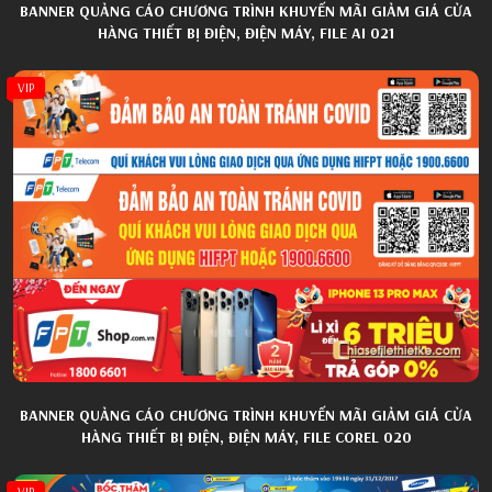
BANNER QUẢNG CÁO CHƯƠNG TRÌNH KHUYẾN MÃI GIẢM GIÁ CỬA
HÀNG THIẾT BỊ ĐIỆN, ĐIỆN MÁY, FILE AI 021
VIP
BANNER QUẢNG CÁO CHƯƠNG TRÌNH KHUYẾN MÃI GIẢM GIÁ CỬA
HÀNG THIẾT BỊ ĐIỆN, ĐIỆN MÁY, FILE COREL 020
VIP