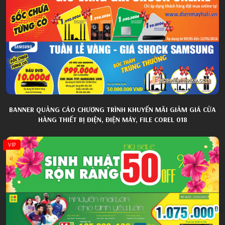
BANNER QUẢNG CÁO CHƯƠNG TRÌNH KHUYẾN MÃI GIẢM GIÁ CỬA
HÀNG THIẾT BỊ ĐIỆN, ĐIỆN MÁY, FILE COREL 018
VIP