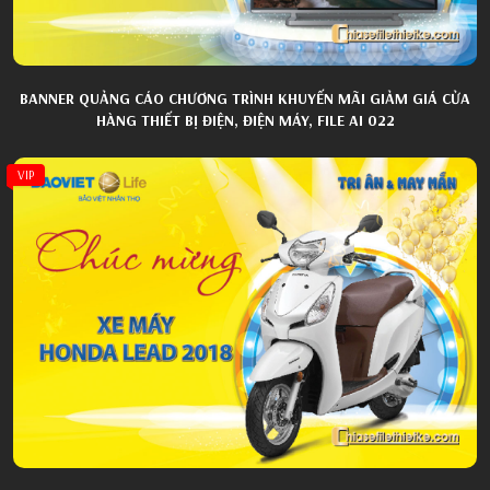
BANNER QUẢNG CÁO CHƯƠNG TRÌNH KHUYẾN MÃI GIẢM GIÁ CỬA
HÀNG THIẾT BỊ ĐIỆN, ĐIỆN MÁY, FILE AI 022
VIP