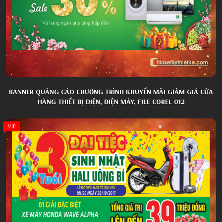
BANNER QUẢNG CÁO CHƯƠNG TRÌNH KHUYẾN MÃI GIẢM GIÁ CỬA
HÀNG THIẾT BỊ ĐIỆN, ĐIỆN MÁY, FILE COREL 012
VIP