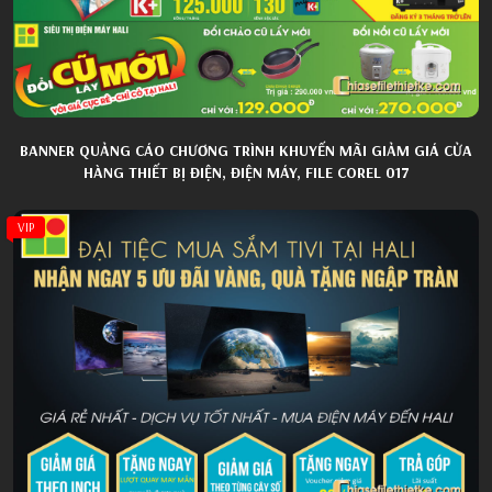
BANNER QUẢNG CÁO CHƯƠNG TRÌNH KHUYẾN MÃI GIẢM GIÁ CỬA
HÀNG THIẾT BỊ ĐIỆN, ĐIỆN MÁY, FILE COREL 017
VIP