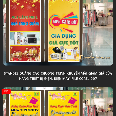
STANDEE QUẢNG CÁO CHƯƠNG TRÌNH KHUYẾN MÃI GIẢM GIÁ CỬA
HÀNG THIẾT BỊ ĐIỆN, ĐIỆN MÁY, FILE COREL 007
VIP