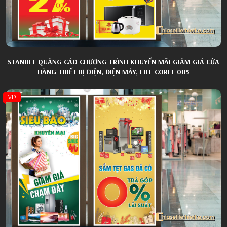
STANDEE QUẢNG CÁO CHƯƠNG TRÌNH KHUYẾN MÃI GIẢM GIÁ CỬA
HÀNG THIẾT BỊ ĐIỆN, ĐIỆN MÁY, FILE COREL 005
VIP