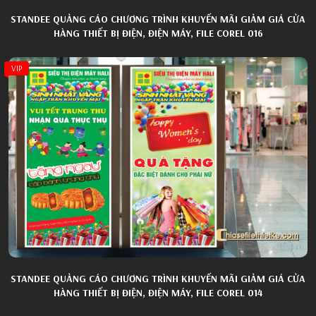
STANDEE QUẢNG CÁO CHƯƠNG TRÌNH KHUYẾN MÃI GIẢM GIÁ CỬA
HÀNG THIẾT BỊ ĐIỆN, ĐIỆN MÁY, FILE COREL 016
VIP
STANDEE QUẢNG CÁO CHƯƠNG TRÌNH KHUYẾN MÃI GIẢM GIÁ CỬA
HÀNG THIẾT BỊ ĐIỆN, ĐIỆN MÁY, FILE COREL 014