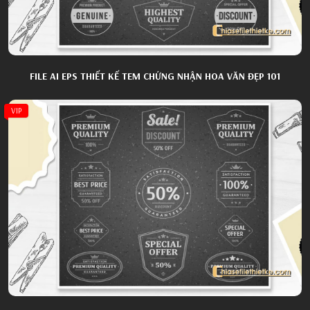
FILE AI EPS THIẾT KẾ TEM CHỨNG NHẬN HOA VĂN ĐẸP 101
VIP