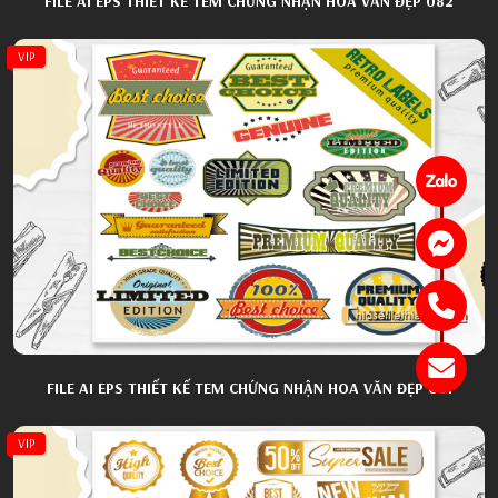
FILE AI EPS THIẾT KẾ TEM CHỨNG NHẬN HOA VĂN ĐẸP 082
VIP
FILE AI EPS THIẾT KẾ TEM CHỨNG NHẬN HOA VĂN ĐẸP 081
VIP