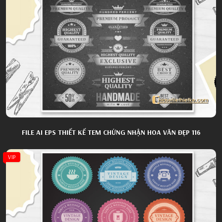
FILE AI EPS THIẾT KẾ TEM CHỨNG NHẬN HOA VĂN ĐẸP 116
VIP