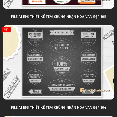
FILE AI EPS THIẾT KẾ TEM CHỨNG NHẬN HOA VĂN ĐẸP 105
VIP
FILE AI EPS THIẾT KẾ TEM CHỨNG NHẬN HOA VĂN ĐẸP 104