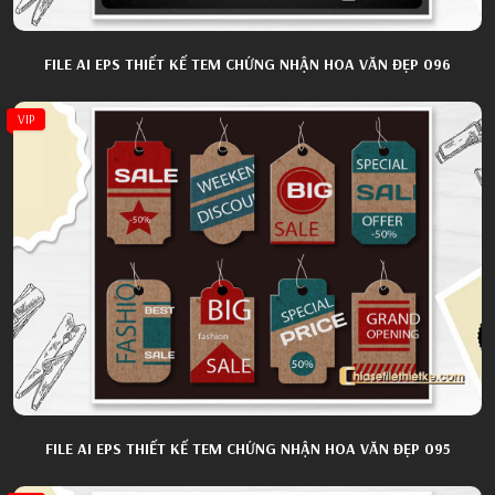
FILE AI EPS THIẾT KẾ TEM CHỨNG NHẬN HOA VĂN ĐẸP 096
VIP
FILE AI EPS THIẾT KẾ TEM CHỨNG NHẬN HOA VĂN ĐẸP 095