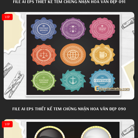
FILE AI EPS THIẾT KẾ TEM CHỨNG NHẬN HOA VĂN ĐẸP 091
VIP
FILE AI EPS THIẾT KẾ TEM CHỨNG NHẬN HOA VĂN ĐẸP 090
VIP