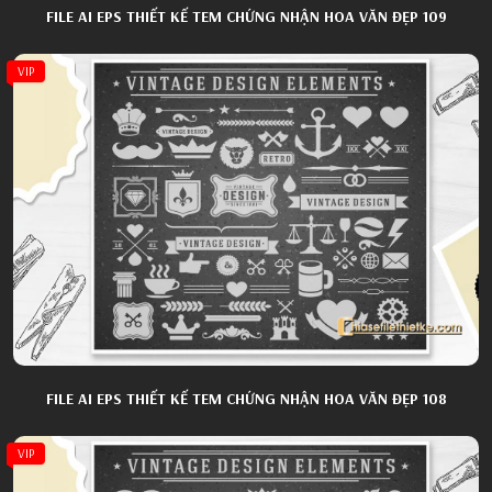
FILE AI EPS THIẾT KẾ TEM CHỨNG NHẬN HOA VĂN ĐẸP 109
VIP
FILE AI EPS THIẾT KẾ TEM CHỨNG NHẬN HOA VĂN ĐẸP 108
VIP