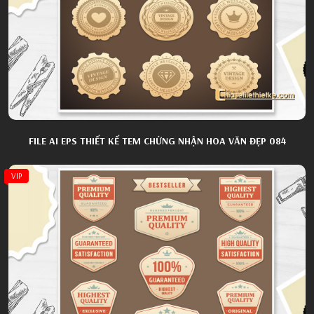
FILE AI EPS THIẾT KẾ TEM CHỨNG NHẬN HOA VĂN ĐẸP 084
VIP