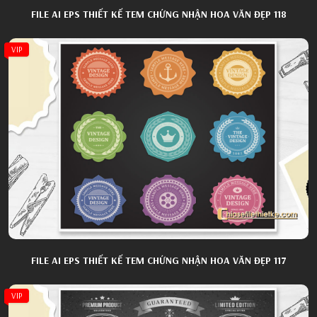
FILE AI EPS THIẾT KẾ TEM CHỨNG NHẬN HOA VĂN ĐẸP 118
VIP
FILE AI EPS THIẾT KẾ TEM CHỨNG NHẬN HOA VĂN ĐẸP 117
VIP