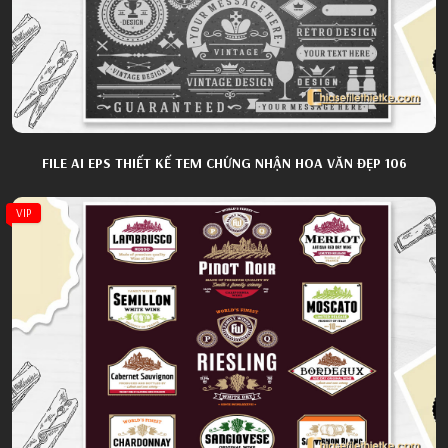
FILE AI EPS THIẾT KẾ TEM CHỨNG NHẬN HOA VĂN ĐẸP 106
VIP