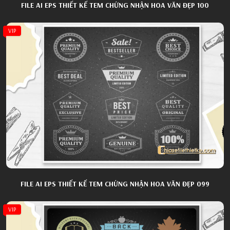
FILE AI EPS THIẾT KẾ TEM CHỨNG NHẬN HOA VĂN ĐẸP 100
VIP
FILE AI EPS THIẾT KẾ TEM CHỨNG NHẬN HOA VĂN ĐẸP 099
VIP