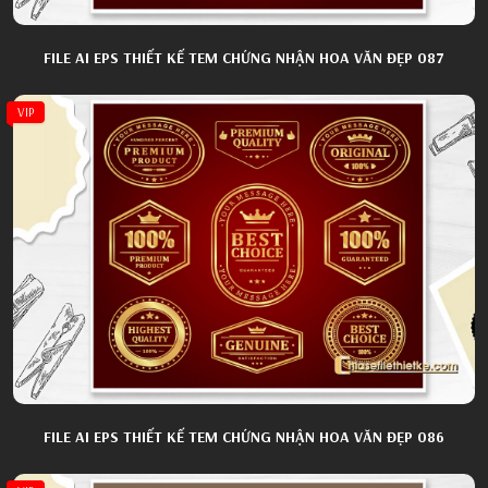
FILE AI EPS THIẾT KẾ TEM CHỨNG NHẬN HOA VĂN ĐẸP 087
VIP
FILE AI EPS THIẾT KẾ TEM CHỨNG NHẬN HOA VĂN ĐẸP 086