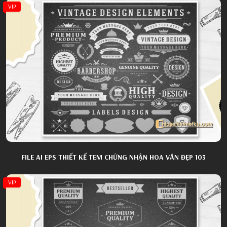
VIP
FILE AI EPS THIẾT KẾ TEM CHỨNG NHẬN HOA VĂN ĐẸP 103
VIP