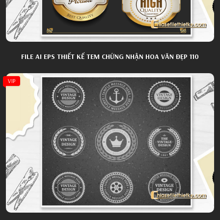
FILE AI EPS THIẾT KẾ TEM CHỨNG NHẬN HOA VĂN ĐẸP 110
VIP