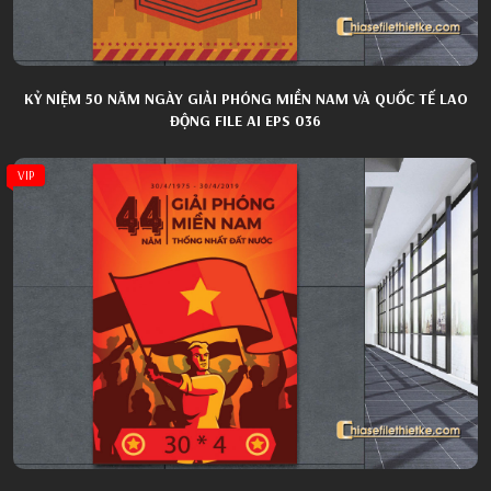
KỶ NIỆM 50 NĂM NGÀY GIẢI PHÓNG MIỀN NAM VÀ QUỐC TẾ LAO
ĐỘNG FILE AI EPS 036
VIP