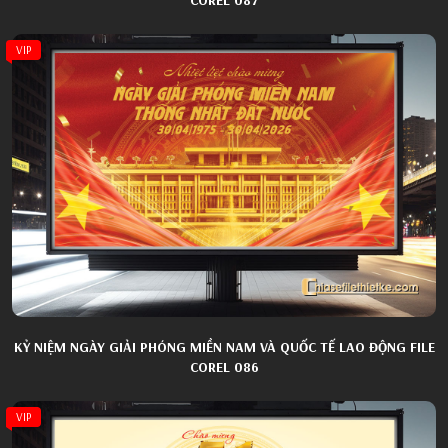
VIP
KỶ NIỆM NGÀY GIẢI PHÓNG MIỀN NAM VÀ QUỐC TẾ LAO ĐỘNG FILE
COREL 086
VIP