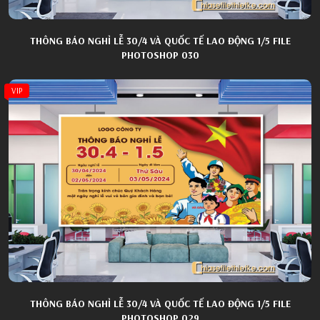
THÔNG BÁO NGHỈ LỄ 30/4 VÀ QUỐC TẾ LAO ĐỘNG 1/5 FILE
PHOTOSHOP 030
VIP
THÔNG BÁO NGHỈ LỄ 30/4 VÀ QUỐC TẾ LAO ĐỘNG 1/5 FILE
PHOTOSHOP 029