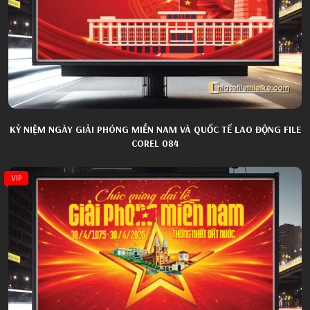
KỶ NIỆM NGÀY GIẢI PHÓNG MIỀN NAM VÀ QUỐC TẾ LAO ĐỘNG FILE
COREL 084
VIP