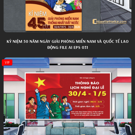
KỶ NIỆM 50 NĂM NGÀY GIẢI PHÓNG MIỀN NAM VÀ QUỐC TẾ LAO
ĐỘNG FILE AI EPS 031
VIP