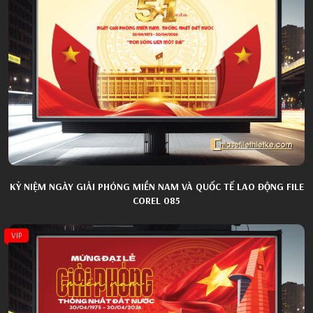
KỶ NIỆM NGÀY GIẢI PHÓNG MIỀN NAM VÀ QUỐC TẾ LAO ĐỘNG FILE
COREL 085
VIP