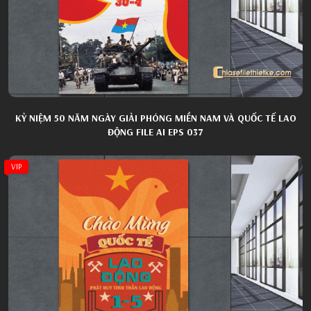
KỶ NIỆM 50 NĂM NGÀY GIẢI PHÓNG MIỀN NAM VÀ QUỐC TẾ LAO
ĐỘNG FILE AI EPS 037
VIP