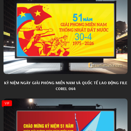
KỶ NIỆM NGÀY GIẢI PHÓNG MIỀN NAM VÀ QUỐC TẾ LAO ĐỘNG FILE
COREL 064
VIP