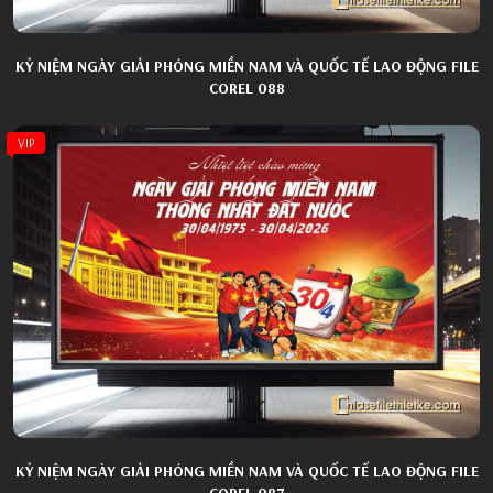
KỶ NIỆM NGÀY GIẢI PHÓNG MIỀN NAM VÀ QUỐC TẾ LAO ĐỘNG FILE
COREL 088
VIP
KỶ NIỆM NGÀY GIẢI PHÓNG MIỀN NAM VÀ QUỐC TẾ LAO ĐỘNG FILE
COREL 087