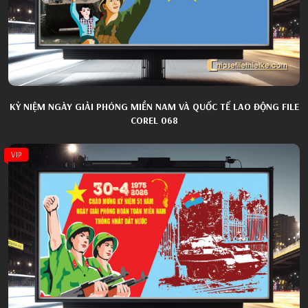
KỶ NIỆM NGÀY GIẢI PHÓNG MIỀN NAM VÀ QUỐC TẾ LAO ĐỘNG FILE
COREL 068
VIP