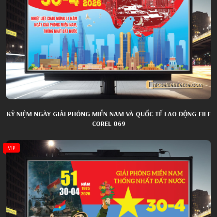
KỶ NIỆM NGÀY GIẢI PHÓNG MIỀN NAM VÀ QUỐC TẾ LAO ĐỘNG FILE
COREL 069
VIP