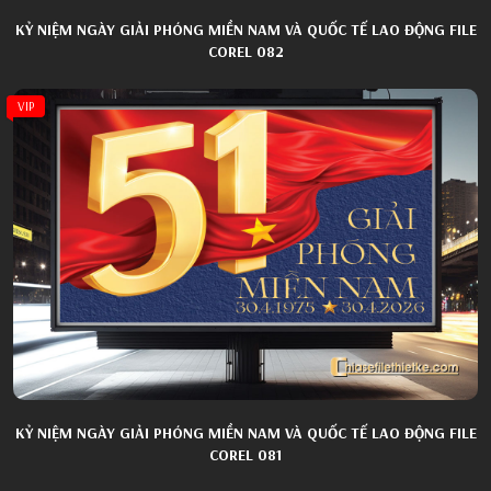
KỶ NIỆM NGÀY GIẢI PHÓNG MIỀN NAM VÀ QUỐC TẾ LAO ĐỘNG FILE
COREL 082
VIP
KỶ NIỆM NGÀY GIẢI PHÓNG MIỀN NAM VÀ QUỐC TẾ LAO ĐỘNG FILE
COREL 081