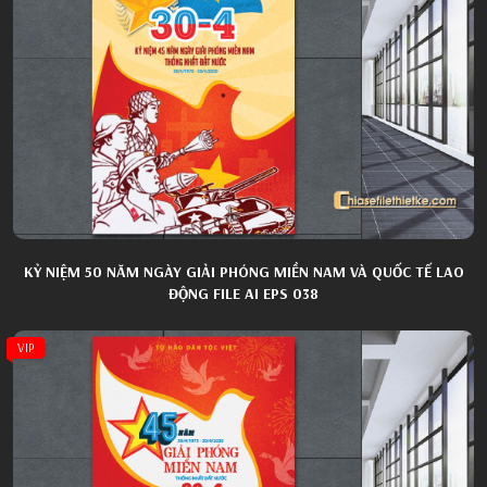
KỶ NIỆM 50 NĂM NGÀY GIẢI PHÓNG MIỀN NAM VÀ QUỐC TẾ LAO
ĐỘNG FILE AI EPS 038
VIP