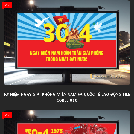
VIP
KỶ NIỆM NGÀY GIẢI PHÓNG MIỀN NAM VÀ QUỐC TẾ LAO ĐỘNG FILE
COREL 070
VIP