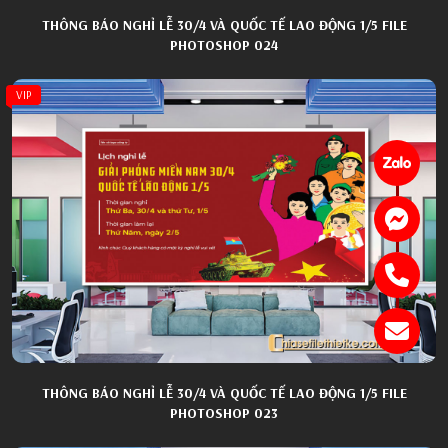
THÔNG BÁO NGHỈ LỄ 30/4 VÀ QUỐC TẾ LAO ĐỘNG 1/5 FILE
PHOTOSHOP 024
VIP
THÔNG BÁO NGHỈ LỄ 30/4 VÀ QUỐC TẾ LAO ĐỘNG 1/5 FILE
PHOTOSHOP 023