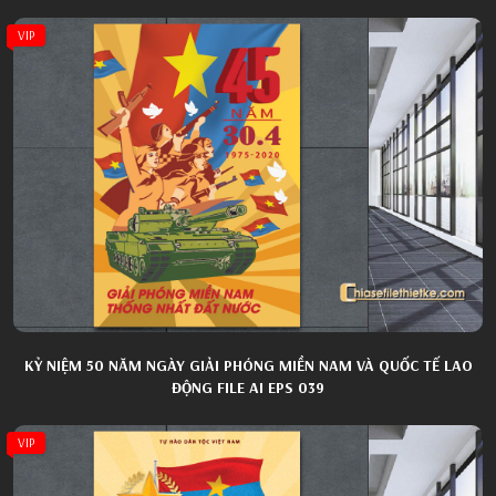
VIP
KỶ NIỆM 50 NĂM NGÀY GIẢI PHÓNG MIỀN NAM VÀ QUỐC TẾ LAO
ĐỘNG FILE AI EPS 039
VIP