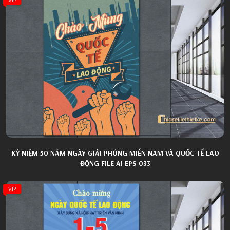
KỶ NIỆM 50 NĂM NGÀY GIẢI PHÓNG MIỀN NAM VÀ QUỐC TẾ LAO
ĐỘNG FILE AI EPS 033
VIP