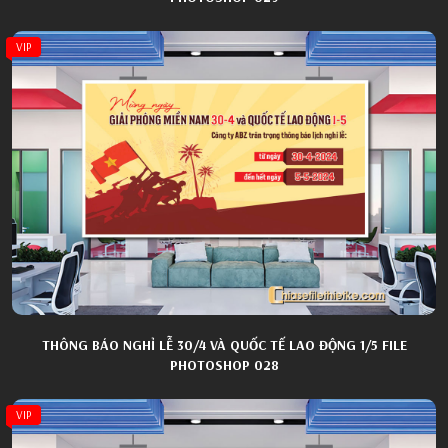
VIP
THÔNG BÁO NGHỈ LỄ 30/4 VÀ QUỐC TẾ LAO ĐỘNG 1/5 FILE
PHOTOSHOP 028
VIP