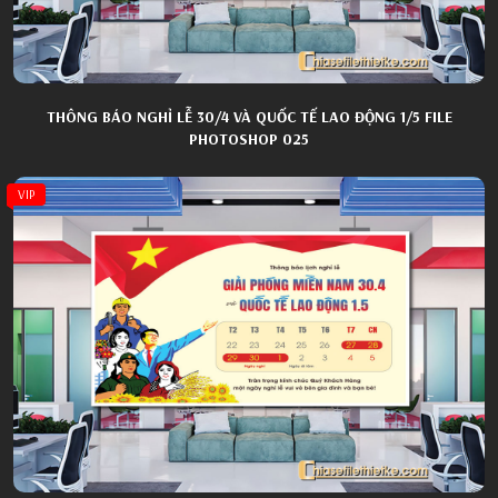
THÔNG BÁO NGHỈ LỄ 30/4 VÀ QUỐC TẾ LAO ĐỘNG 1/5 FILE
PHOTOSHOP 025
VIP