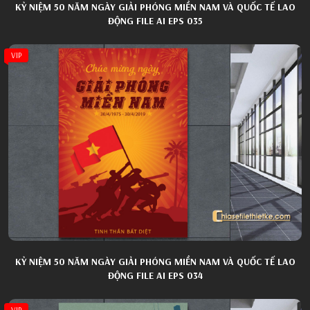
KỶ NIỆM 50 NĂM NGÀY GIẢI PHÓNG MIỀN NAM VÀ QUỐC TẾ LAO
ĐỘNG FILE AI EPS 035
VIP
KỶ NIỆM 50 NĂM NGÀY GIẢI PHÓNG MIỀN NAM VÀ QUỐC TẾ LAO
ĐỘNG FILE AI EPS 034
VIP