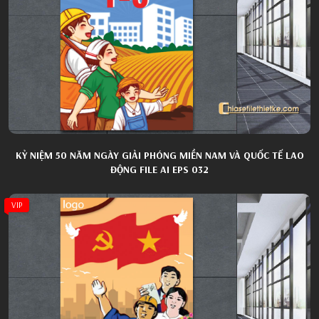
KỶ NIỆM 50 NĂM NGÀY GIẢI PHÓNG MIỀN NAM VÀ QUỐC TẾ LAO
ĐỘNG FILE AI EPS 032
VIP