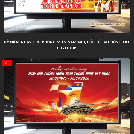
KỶ NIỆM NGÀY GIẢI PHÓNG MIỀN NAM VÀ QUỐC TẾ LAO ĐỘNG FILE
COREL 089
VIP