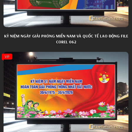
KỶ NIỆM NGÀY GIẢI PHÓNG MIỀN NAM VÀ QUỐC TẾ LAO ĐỘNG FILE
COREL 062
VIP