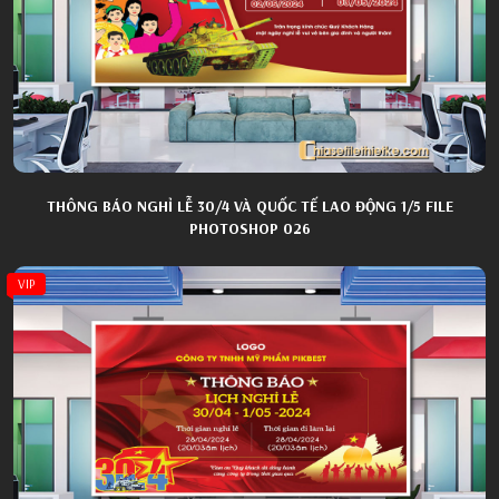
THÔNG BÁO NGHỈ LỄ 30/4 VÀ QUỐC TẾ LAO ĐỘNG 1/5 FILE
PHOTOSHOP 026
VIP