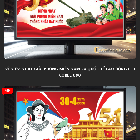
KỶ NIỆM NGÀY GIẢI PHÓNG MIỀN NAM VÀ QUỐC TẾ LAO ĐỘNG FILE
COREL 090
VIP