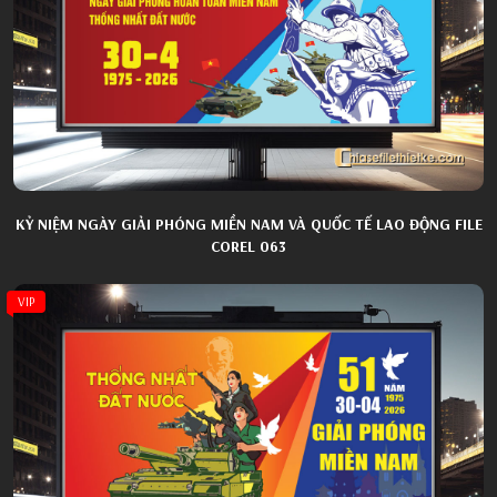
KỶ NIỆM NGÀY GIẢI PHÓNG MIỀN NAM VÀ QUỐC TẾ LAO ĐỘNG FILE
COREL 063
VIP