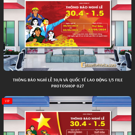
THÔNG BÁO NGHỈ LỄ 30/4 VÀ QUỐC TẾ LAO ĐỘNG 1/5 FILE
PHOTOSHOP 027
VIP