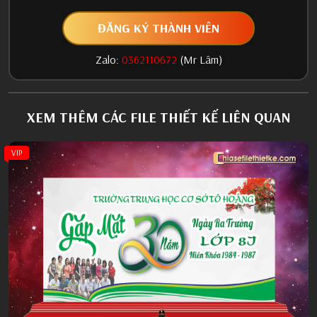
ĐĂNG KÝ THÀNH VIÊN
Zalo:
0362110672
(Mr Lâm)
XEM THÊM CÁC FILE THIẾT KẾ LIÊN QUAN
VIP