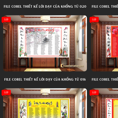
FILE COREL THIẾT KẾ LỜI DẠY CỦA KHỔNG TỬ 020
FILE COREL THI
VIP
VIP
FILE COREL THIẾT KẾ LỜI DẠY CỦA KHỔNG TỬ 016
FILE COREL THI
VIP
VIP