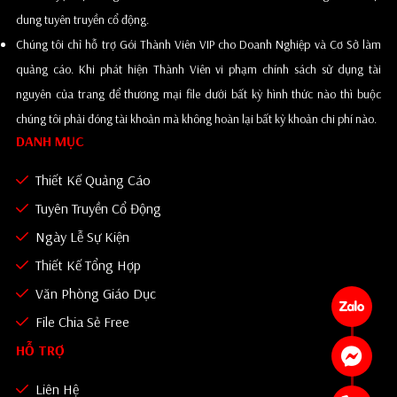
dung tuyên truyền cổ động.
Chúng tôi chỉ hỗ trợ Gói Thành Viên VIP cho Doanh Nghiệp và Cơ Sở làm
quảng cáo. Khi phát hiện Thành Viên vi phạm chính sách sử dụng tài
nguyên của trang để thương mại file dưới bất kỳ hình thức nào thì buộc
chúng tôi phải đóng tài khoản mà không hoàn lại bất kỳ khoản chi phí nào.
DANH MỤC
Thiết Kế Quảng Cáo
Tuyên Truyền Cổ Động
Ngày Lễ Sự Kiện
Thiết Kế Tổng Hợp
Văn Phòng Giáo Dục
File Chia Sẻ Free
HỖ TRỢ
Liên Hệ