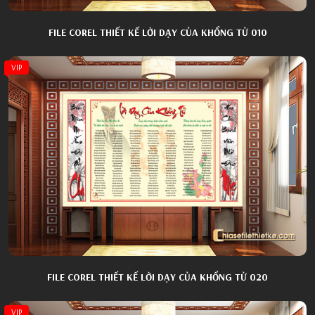
FILE COREL THIẾT KẾ LỜI DẠY CỦA KHỔNG TỬ 010
VIP
FILE COREL THIẾT KẾ LỜI DẠY CỦA KHỔNG TỬ 020
VIP