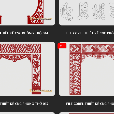
 THIẾT KẾ CNC PHÒNG THỜ 061
FILE COREL THIẾT KẾ CNC PH
VIP
FILE COREL THIẾT KẾ CNC PHÒNG THỜ 013