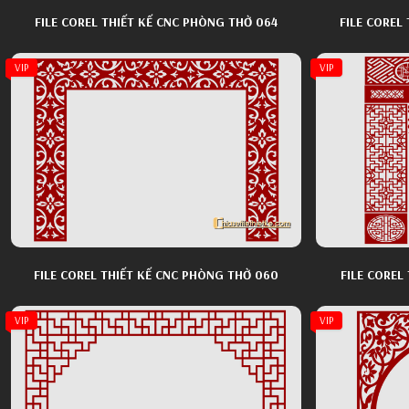
FILE COREL THIẾT KẾ CNC PHÒNG THỜ 064
VIP
VIP
FILE COREL THIẾT KẾ CNC PHÒNG THỜ 060
FILE COREL
VIP
VIP