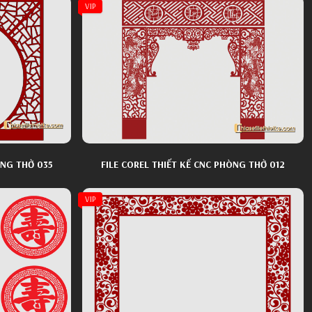
VIP
ÒNG THỜ 035
FILE COREL THIẾT KẾ CNC PHÒNG THỜ 012
VIP