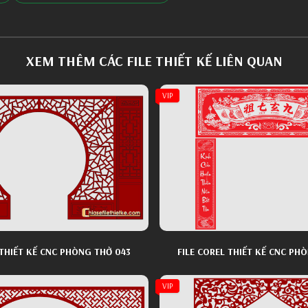
XEM THÊM CÁC FILE THIẾT KẾ LIÊN QUAN
VIP
 THIẾT KẾ CNC PHÒNG THỜ 043
FILE COREL THIẾT KẾ CNC PH
VIP