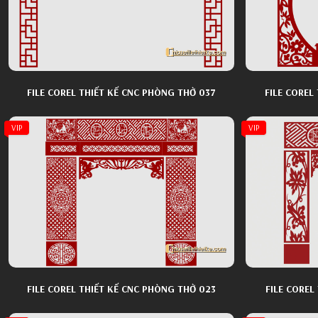
FILE COREL THIẾT KẾ CNC PHÒNG THỜ 037
FILE COREL
VIP
VIP
FILE COREL THIẾT KẾ CNC PHÒNG THỜ 023