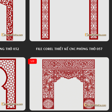
ÒNG THỜ 032
FILE COREL THIẾT KẾ CNC PHÒNG THỜ 057
VIP