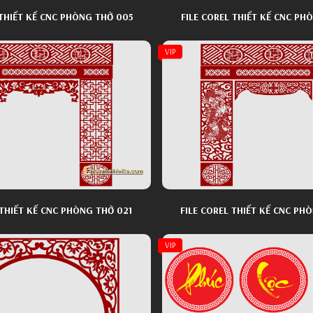
FILE COREL THIẾT KẾ CNC PHÒNG THỜ 005
FILE COREL THIẾT KẾ CNC PH
VIP
 THIẾT KẾ CNC PHÒNG THỜ 021
FILE COREL THIẾT KẾ CNC PH
VIP