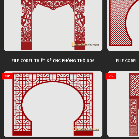
FILE COREL THIẾT KẾ CNC PHÒNG THỜ 006
FILE COREL
VIP
VIP