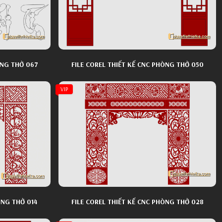
ÒNG THỜ 067
FILE COREL THIẾT KẾ CNC PHÒNG THỜ 050
VIP
FILE COREL THIẾT KẾ CNC PHÒNG THỜ 014
FILE COREL THIẾT KẾ CNC PHÒNG THỜ 028