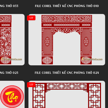
ÒNG THỜ 033
FILE COREL THIẾT KẾ CNC PHÒNG THỜ 010
VIP
ÒNG THỜ 025
FILE COREL THIẾT KẾ CNC PHÒNG THỜ 024
VIP