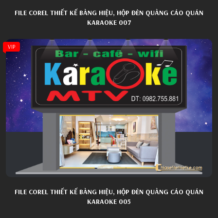
FILE COREL THIẾT KẾ BẢNG HIỆU, HỘP ĐÈN QUẢNG CÁO QUÁN
KARAOKE 007
VIP
FILE COREL THIẾT KẾ BẢNG HIỆU, HỘP ĐÈN QUẢNG CÁO QUÁN
KARAOKE 005