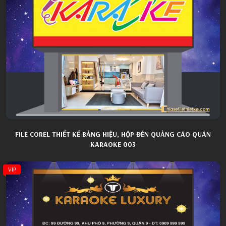
FILE COREL THIẾT KẾ BẢNG HIỆU, HỘP ĐÈN QUẢNG CÁO QUÁN
KARAOKE 003
VIP