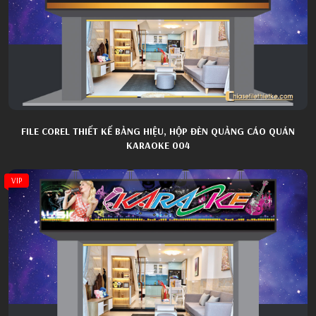
FILE COREL THIẾT KẾ BẢNG HIỆU, HỘP ĐÈN QUẢNG CÁO QUÁN
KARAOKE 004
VIP