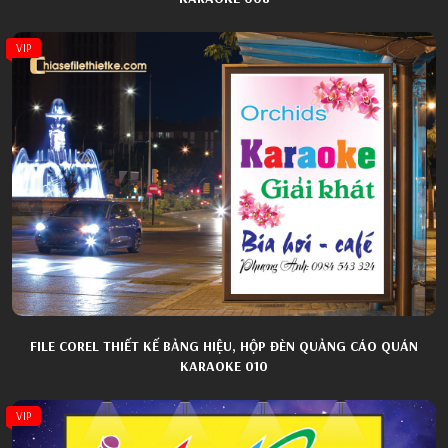
VIP
FILE COREL THIẾT KẾ BẢNG HIỆU, HỘP ĐÈN QUẢNG CÁO QUÁN
KARAOKE 010
VIP