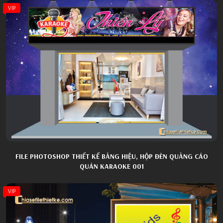
VIP
FILE PHOTOSHOP THIẾT KẾ BẢNG HIỆU, HỘP ĐÈN QUẢNG CÁO
QUÁN KARAOKE 001
VIP