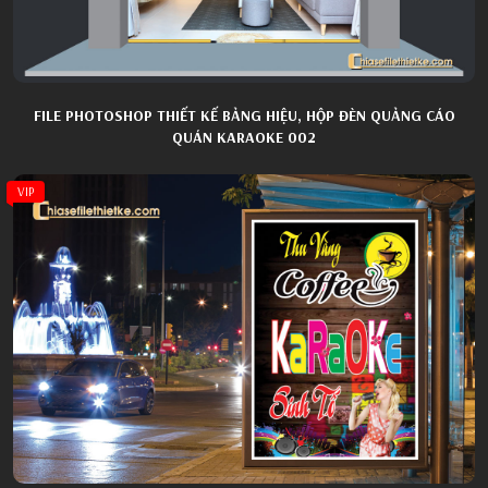
FILE PHOTOSHOP THIẾT KẾ BẢNG HIỆU, HỘP ĐÈN QUẢNG CÁO
QUÁN KARAOKE 002
VIP