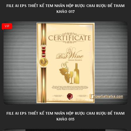
FILE AI EPS THIẾT KẾ TEM NHÃN HỘP RƯỢU CHAI RƯỢU ĐỂ THAM
KHẢO 017
VIP
FILE AI EPS THIẾT KẾ TEM NHÃN HỘP RƯỢU CHAI RƯỢU ĐỂ THAM
KHẢO 015