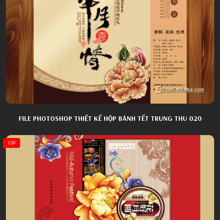
FILE PHOTOSHOP THIẾT KẾ HỘP BÁNH TẾT TRUNG THU 020
VIP