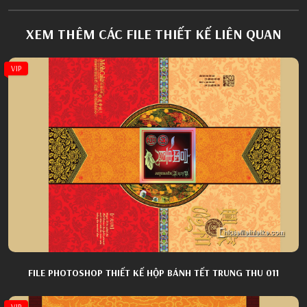
XEM THÊM CÁC FILE THIẾT KẾ LIÊN QUAN
VIP
FILE PHOTOSHOP THIẾT KẾ HỘP BÁNH TẾT TRUNG THU 011
VIP