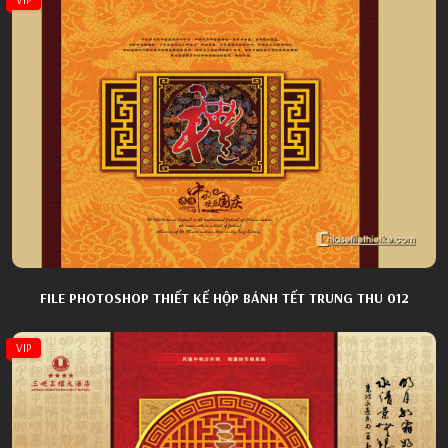
FILE PHOTOSHOP THIẾT KẾ HỘP BÁNH TẾT TRUNG THU 012
VIP