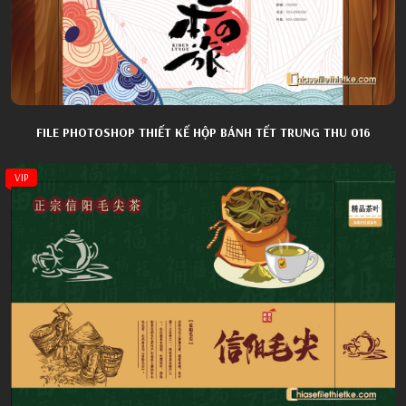
FILE PHOTOSHOP THIẾT KẾ HỘP BÁNH TẾT TRUNG THU 016
VIP