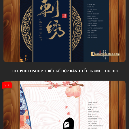
FILE PHOTOSHOP THIẾT KẾ HỘP BÁNH TẾT TRUNG THU 018
VIP