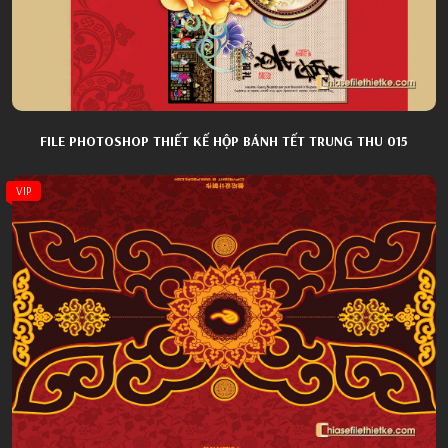
FILE PHOTOSHOP THIẾT KẾ HỘP BÁNH TẾT TRUNG THU 015
VIP