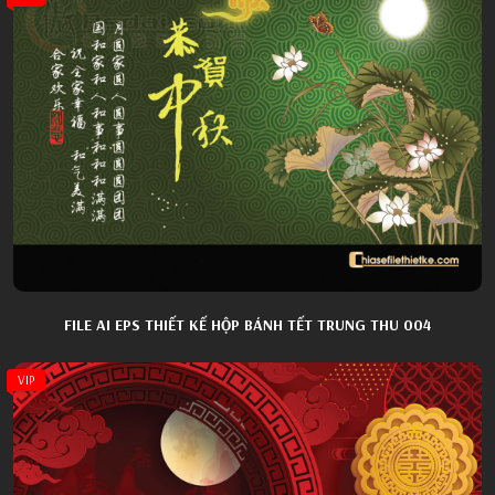
FILE AI EPS THIẾT KẾ HỘP BÁNH TẾT TRUNG THU 004
VIP