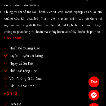
dung tuyên truyền cổ động.
Chúng tôi chỉ hỗ trợ Gói Thành Viên VIP cho Doanh Nghiệp và Cơ Sở làm
quảng cáo. Khi phát hiện Thành Viên vi phạm chính sách sử dụng tài
nguyên của trang để thương mại file dưới bất kỳ hình thức nào thì buộc
chúng tôi phải đóng tài khoản mà không hoàn lại bất kỳ khoản chi phí nào.
DANH MỤC
Thiết Kế Quảng Cáo
Tuyên Truyền Cổ Động
Ngày Lễ Sự Kiện
Thiết Kế Tổng Hợp
Văn Phòng Giáo Dục
File Chia Sẻ Free
HỖ TRỢ
Liên Hệ