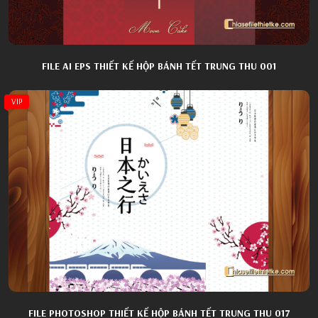
FILE AI EPS THIẾT KẾ HỘP BÁNH TẾT TRUNG THU 001
VIP
FILE PHOTOSHOP THIẾT KẾ HỘP BÁNH TẾT TRUNG THU 017