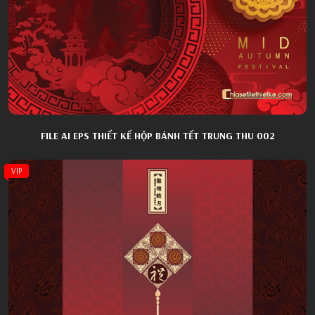
FILE AI EPS THIẾT KẾ HỘP BÁNH TẾT TRUNG THU 002
VIP