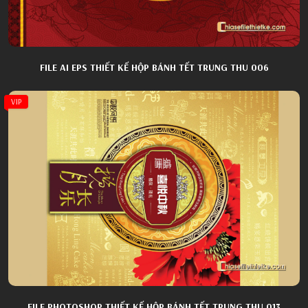
FILE AI EPS THIẾT KẾ HỘP BÁNH TẾT TRUNG THU 006
VIP
FILE PHOTOSHOP THIẾT KẾ HỘP BÁNH TẾT TRUNG THU 013