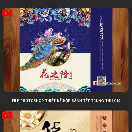
VIP
FILE PHOTOSHOP THIẾT KẾ HỘP BÁNH TẾT TRUNG THU 019
VIP