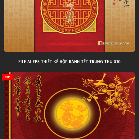
FILE AI EPS THIẾT KẾ HỘP BÁNH TẾT TRUNG THU 010
VIP