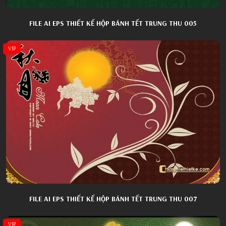
FILE AI EPS THIẾT KẾ HỘP BÁNH TẾT TRUNG THU 005
VIP
FILE AI EPS THIẾT KẾ HỘP BÁNH TẾT TRUNG THU 007
VIP