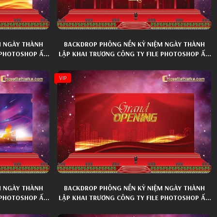
M NGÀY THÀNH
BACKDROP PHÔNG NỀN KỶ NIỆM NGÀY THÀNH
E PHOTOSHOP ẤN
LẬP KHAI TRƯƠNG CÔNG TY FILE PHOTOSHOP ẤN
TƯỢNG 031
VIP
M NGÀY THÀNH
BACKDROP PHÔNG NỀN KỶ NIỆM NGÀY THÀNH
E PHOTOSHOP ẤN
LẬP KHAI TRƯƠNG CÔNG TY FILE PHOTOSHOP ẤN
TƯỢNG 021